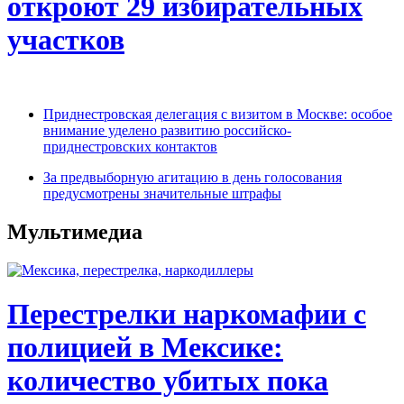
откроют 29 избирательных
участков
Приднестровская делегация с визитом в Москве: особое
внимание уделено развитию российско-
приднестровских контактов
За предвыборную агитацию в день голосования
предусмотрены значительные штрафы
Мультимедиа
Перестрелки наркомафии с
полицией в Мексике:
количество убитых пока