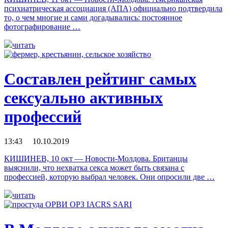
психиатрическая ассоциация (АПА) официально подтвердила
то, о чем многие и сами догадывались: постоянное
фотографирование …
читать
Составлен рейтинг самых
сексуально активных
профессий
13:43 10.10.2019
КИШИНЕВ, 10 окт — Новости-Молдова. Британцы
выяснили, что нехватка секса может быть связана с
профессией, которую выбрал человек. Они опросили две …
читать