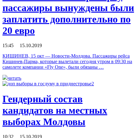
пассажиры вынуждены были
заплатить дополнительно по
20 евро
15:45 15.10.2019
КИШИНЕВ, 15 окт — Новости-Молдова. Пассажиры рейса
Кишинев-Парма, которые вылетали сегодня утром в 09:30 на
самолете компании «Fly One», были обязаны …
читать
Гендерный состав
кандидатов на местных
выборах Молдовы
10:32 15.10.2019