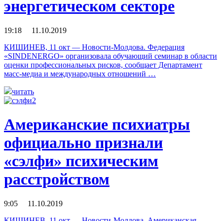
энергетическом секторе
19:18 11.10.2019
КИШИНЕВ, 11 окт — Новости-Молдова. Федерация
«SINDENERGO» организовала обучающий семинар в области
оценки профессиональных рисков, сообщает Департамент
масс-медиа и международных отношений …
читать
Американские психиатры
официально признали
«сэлфи» психическим
расстройством
9:05 11.10.2019
КИШИНЕВ, 11 окт — Новости-Молдова. Американская