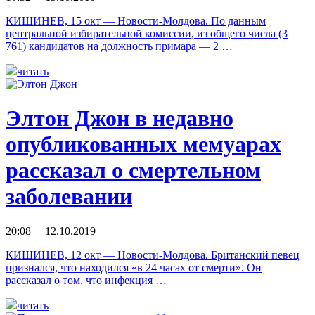
КИШИНЕВ, 15 окт — Новости-Молдова. По данным
центральной избирательной комиссии, из общего числа (3
761) кандидатов на должность примара — 2 …
читать
Элтон Джон в недавно
опубликованных мемуарах
рассказал о смертельном
заболевании
20:08 12.10.2019
КИШИНЕВ, 12 окт — Новости-Молдова. Британский певец
признался, что находился «в 24 часах от смерти». Он
рассказал о том, что инфекция …
читать