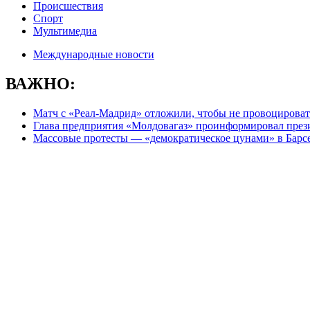
Происшествия
Спорт
Мультимедиа
Международные новости
ВАЖНО:
Матч с «Реал-Мадрид» отложили, чтобы не провоцироват
Глава предприятия «Молдовагаз» проинформировал презид
Массовые протесты — «демократическое цунами» в Барс