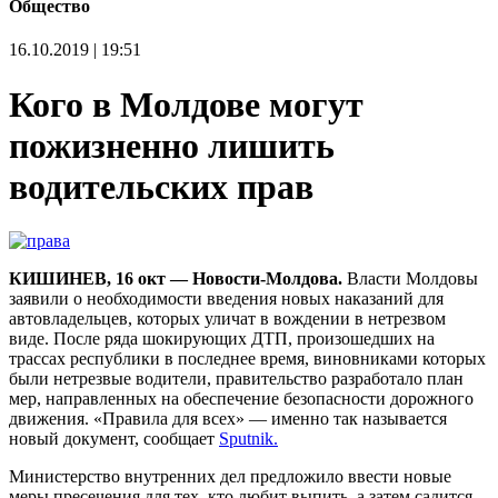
Общество
16.10.2019 | 19:51
Кого в Молдове могут
пожизненно лишить
водительских прав
КИШИНЕВ, 16 окт — Новости-Молдова.
Власти Молдовы
заявили о необходимости введения новых наказаний для
автовладельцев, которых уличат в вождении в нетрезвом
виде. После ряда шокирующих ДТП, произошедших на
трассах республики в последнее время, виновниками которых
были нетрезвые водители, правительство разработало план
мер, направленных на обеспечение безопасности дорожного
движения. «Правила для всех» — именно так называется
новый документ, сообщает
Sputnik.
Министерство внутренних дел предложило ввести новые
меры пресечения для тех, кто любит выпить, а затем садится