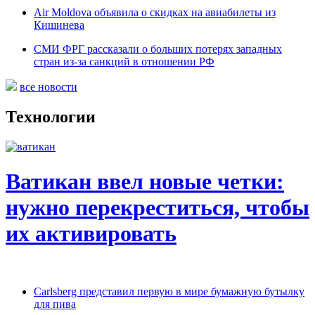
Air Moldova объявила о скидках на авиабилеты из
Кишинева
СМИ ФРГ рассказали о больших потерях западных
стран из-за санкций в отношении РФ
все новости
Технологии
Ватикан ввел новые четки:
нужно перекреститься, чтобы
их активировать
Carlsberg представил первую в мире бумажную бутылку
для пива