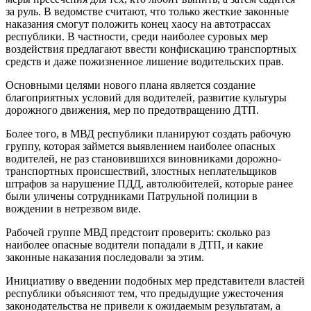
за руль. В ведомстве считают, что только жесткие законные
наказания смогут положить конец хаосу на автотрассах
республики. В частности, среди наиболее суровых мер
воздействия предлагают ввести конфискацию транспортных
средств и даже пожизненное лишение водительских прав.
Основными целями нового плана является создание
благоприятных условий для водителей, развитие культуры
дорожного движения, мер по предотвращению ДТП.
Более того, в МВД республики планируют создать рабочую
группу, которая займется выявлением наиболее опасных
водителей, не раз становившихся виновниками дорожно-
транспортных происшествий, злостных неплательщиков
штрафов за нарушение ПДД, автолюбителей, которые ранее
были уличены сотрудниками Патрульной полиции в
вождении в нетрезвом виде.
Рабочей группе МВД предстоит проверить: сколько раз
наиболее опасные водители попадали в ДТП, и какие
законные наказания последовали за этим.
Инициативу о введении подобных мер представители властей
республики объясняют тем, что предыдущие ужесточения
законодательства не привели к ожидаемым результатам, а