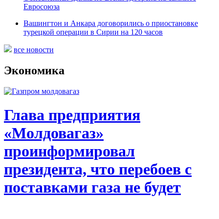
Евросоюза
Вашингтон и Анкара договорились о приостановке
турецкой операции в Сирии на 120 часов
все новости
Экономика
Глава предприятия
«Молдовагаз»
проинформировал
президента, что перебоев с
поставками газа не будет