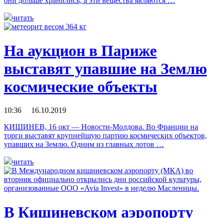
они дольше хранились, а эти вещества являются …
читать
На аукцион в Париже
выставят упавшие на Землю
космические объекты
10:36 16.10.2019
КИШИНЕВ, 16 окт — Новости-Молдова. Во Франции на
торги выставят крупнейшую партию космических объектов,
упавших на Землю. Одним из главных лотов …
читать
В Кишиневском аэропорту