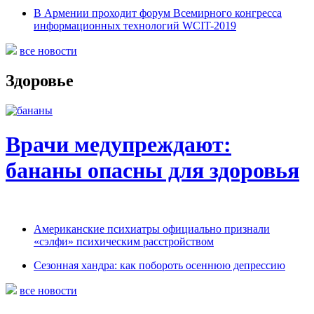
В Армении проходит форум Всемирного конгресса
информационных технологий WCIT-2019
все новости
Здоровье
Врачи медупреждают:
бананы опасны для здоровья
Американские психиатры официально признали
«сэлфи» психическим расстройством
Сезонная хандра: как побороть осеннюю депрессию
все новости