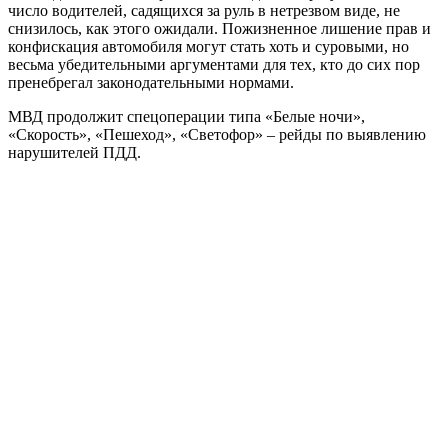
число водителей, садящихся за руль в нетрезвом виде, не
снизилось, как этого ожидали. Пожизненное лишение прав и
конфискация автомобиля могут стать хоть и суровыми, но
весьма убедительными аргументами для тех, кто до сих пор
пренебрегал законодательными нормами.
МВД продолжит спецоперации типа «Белые ночи»,
«Скорость», «Пешеход», «Светофор» – рейды по выявлению
нарушителей ПДД.