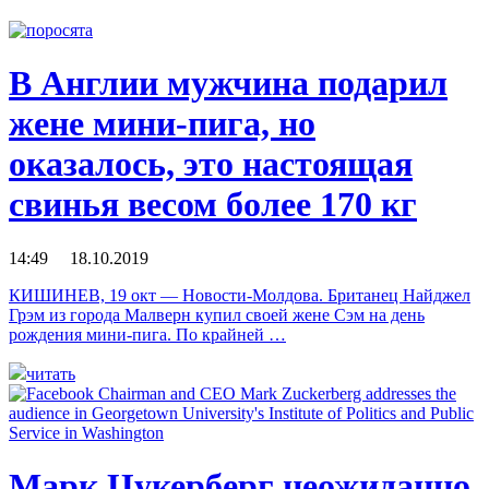
В Англии мужчина подарил
жене мини-пига, но
оказалось, это настоящая
свинья весом более 170 кг
14:49 18.10.2019
КИШИНЕВ, 19 окт — Новости-Молдова. Британец Найджел
Грэм из города Малверн купил своей жене Сэм на день
рождения мини-пига. По крайней …
читать
Марк Цукерберг неожиданно