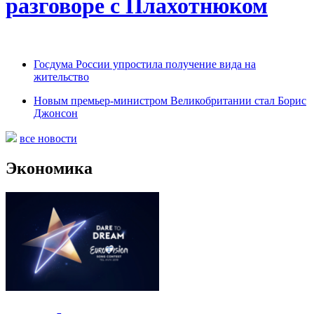
разговоре с Плахотнюком
Госдума России упростила получение вида на
жительство
Новым премьер-министром Великобритании стал Борис
Джонсон
все новости
Экономика