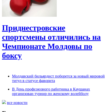
Приднестровские
спортсмены отличились на
Чемпионате Молдовы по
боксу
Молдавский бильярдист поборется за новый мировой
титул в статусе фаворита
В День профсоюзного работника в Каушанах
организован турнир по женскому волейболу
все новости