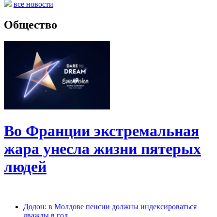
все новости
Общество
Во Франции экстремальная
жара унесла жизни пятерых
людей
Додон: в Молдове пенсии должны индексироваться
дважды в год