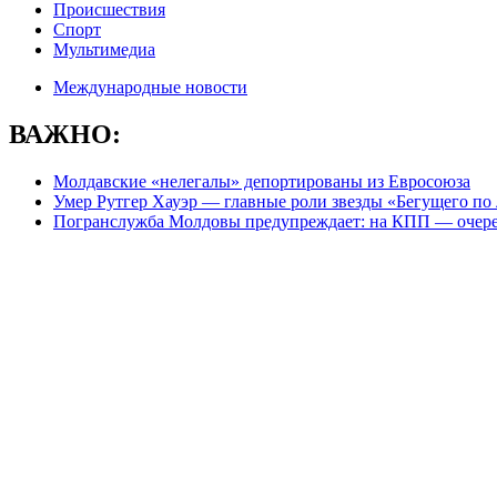
Происшествия
Спорт
Мультимедиа
Международные новости
ВАЖНО:
Молдавские «нелегалы» депортированы из Евросоюза
Умер Рутгер Хауэр — главные роли звезды «Бегущего по
Погранслужба Молдовы предупреждает: на КПП — очере