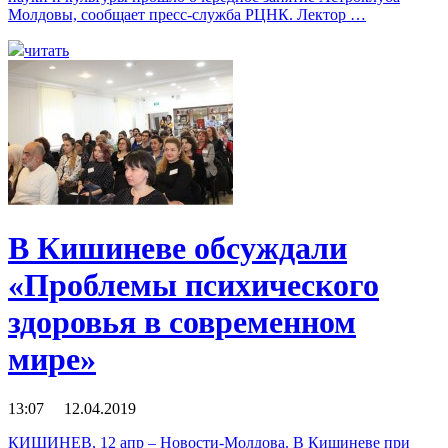
Молдовы, сообщает пресс-служба РЦНК. Лектор …
читать
В Кишиневе обсуждали
«Проблемы психического
здоровья в современном
мире»
13:07 12.04.2019
КИШИНЕВ, 12 апр – Новости-Молдова. В Кишиневе при