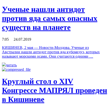
Ученые нашли антидот
против яда самых опасных
существ на планете
7:05 24.07.2019
КИШИНЕВ, 2 мая — Новости-Молдова. Ученые из
Австралии нашли антидот против яда кубомедуз, которых
называют морскими осами. Они считаются одними …
читать
Круглый стол о XIV
Конгрессе МАПРЯЛ проведен
в Кишиневе