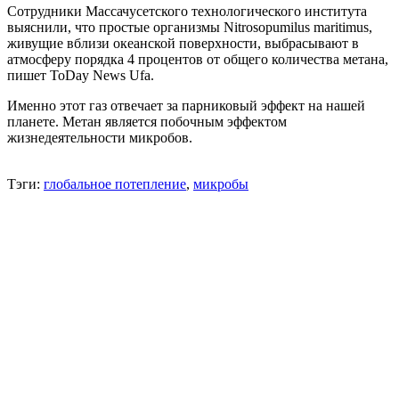
Сотрудники Массачусетского технологического института
выяснили, что простые организмы Nitrosopumilus maritimus,
живущие вблизи океанской поверхности, выбрасывают в
атмосферу порядка 4 процентов от общего количества метана,
пишет ToDay News Ufa.
Именно этот газ отвечает за парниковый эффект на нашей
планете. Метан является побочным эффектом
жизнедеятельности микробов.
Тэги:
глобальное потепление
,
микробы