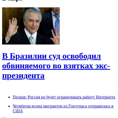
В Бразилии суд освободил
обвиняемого во взятках экс-
президента
Песков: Россия не будет ограничивать работу Интернета
Четвёртая волна мигрантов из Гондураса отправилась в
США