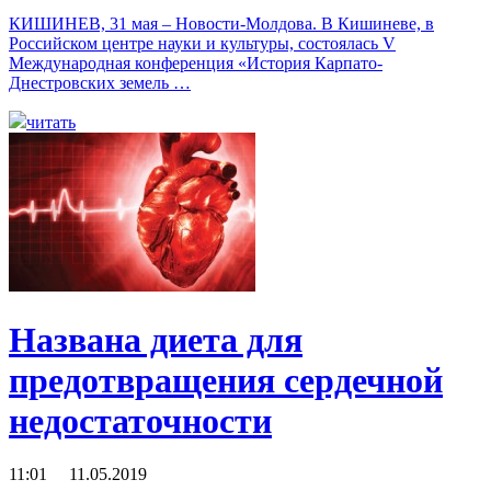
КИШИНЕВ, 31 мая – Новости-Молдова. В Кишиневе, в
Российском центре науки и культуры, состоялась V
Международная конференция «История Карпато-
Днестровских земель …
читать
Названа диета для
предотвращения сердечной
недостаточности
11:01 11.05.2019