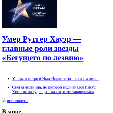
Умер Рутгер Хауэр —
главные роли звезды
«Бегущего по лезвию»
Улицы и метро в Нью-Йорке затопило из-за ливня
Святая лестница, по которой поднимался Иисус
Христос на суд в день казни, отреставрирована
все новости
В мире