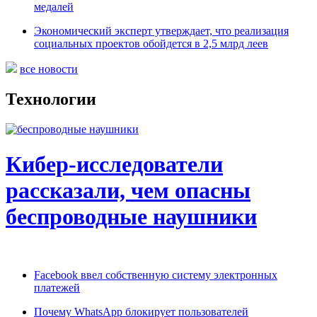
медалей
Экономический эксперт утверждает, что реализация
социальных проектов обойдется в 2,5 млрд леев
все новости
Технологии
Кибер-исследователи
рассказали, чем опасны
беспроводные наушники
Facebook ввел собственную систему электронных
платежей
Почему WhatsApp блокирует пользователей