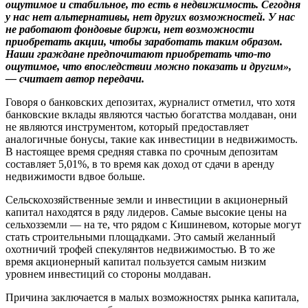
ощутимое и стабильное, то есть в недвижимость. Сегодня
у нас нет альтернативы, нет других возможностей. У нас
не работают фондовые биржи, нет возможности
приобретать акции, чтобы заработать таким образом.
Наши граждане предпочитают приобретать что-то
ощутимое, что впоследствии можно показать и другим»,
— считает автор передачи.
Говоря о банковских депозитах, журналист отметил, что хотя
банковские вклады являются частью богатства молдаван, они
не являются инструментом, который предоставляет
аналогичные бонусы, такие как инвестиции в недвижимость.
В настоящее время средняя ставка по срочным депозитам
составляет 5,01%, в то время как доход от сдачи в аренду
недвижимости вдвое больше.
Сельскохозяйственные земли и инвестиции в акционерный
капитал находятся в ряду лидеров. Самые высокие цены на
сельхозземли — на те, что рядом с Кишиневом, которые могут
стать строительными площадками. Это самый желанный
охотничий трофей спекулянтов недвижимостью. В то же
время акционерный капитал пользуется самым низким
уровнем инвестиций со стороны молдаван.
Причина заключается в малых возможностях рынка капитала,