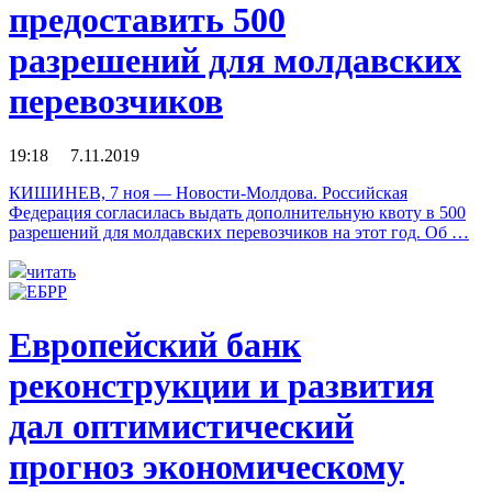
предоставить 500
разрешений для молдавских
перевозчиков
19:18 7.11.2019
КИШИНЕВ, 7 ноя — Новости-Молдова. Российская
Федерация согласилась выдать дополнительную квоту в 500
разрешений для молдавских перевозчиков на этот год. Об …
читать
Европейский банк
реконструкции и развития
дал оптимистический
прогноз экономическому