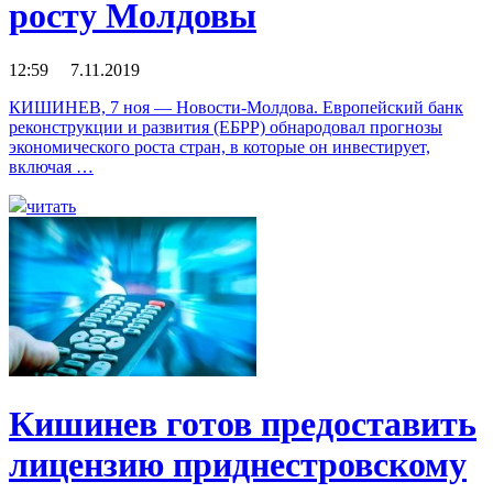
росту Молдовы
12:59 7.11.2019
КИШИНЕВ, 7 ноя — Новости-Молдова. Европейский банк
реконструкции и развития (ЕБРР) обнародовал прогнозы
экономического роста стран, в которые он инвестирует,
включая …
читать
Кишинев готов предоставить
лицензию приднестровскому