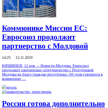
Коммюнике Миссии ЕС:
Евросоюз продолжит
партнерство с Молдовой
14:25 12.11.2019
КИШИНЕВ, 12 ноя — Новости-Молдова. Евросоюз
продолжит партнерское сотрудничество с Республикой
Молдова во благо граждан республики. Об этом говорится в
коммюнике …
читать
Россия готова дополнительно