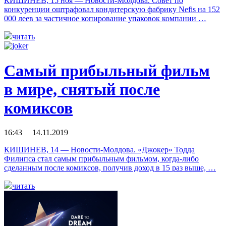
КИШИНЕВ, 15 ноя — Новости-Молдова. Совет по
конкуренции оштрафовал кондитерскую фабрику Nefis на 152
000 леев за частичное копирование упаковок компании …
читать
Самый прибыльный фильм
в мире, снятый после
комиксов
16:43 14.11.2019
КИШИНЕВ, 14 — Новости-Молдова. «Джокер» Тодда
Филипса стал самым прибыльным фильмом, когда-либо
сделанным после комиксов, получив доход в 15 раз выше, …
читать