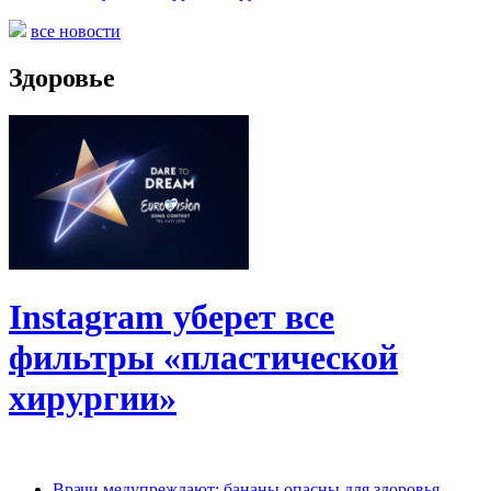
все новости
Здоровье
Instagram уберет все
фильтры «пластической
хирургии»
Врачи медупреждают: бананы опасны для здоровья