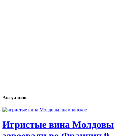
Актуально
Игристые вина Молдовы
завоевали во Франции 9