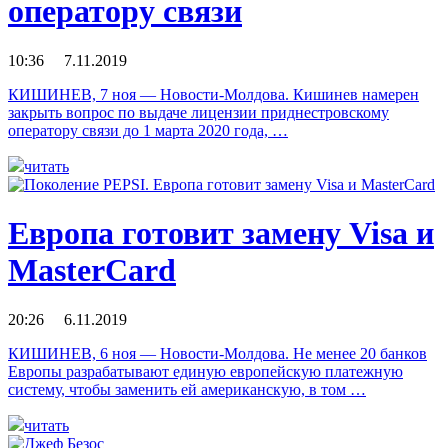
оператору связи
10:36 7.11.2019
КИШИНЕВ, 7 ноя — Новости-Молдова. Кишинев намерен
закрыть вопрос по выдаче лицензии приднестровскому
оператору связи до 1 марта 2020 года, …
читать
Европа готовит замену Visa и
MasterCard
20:26 6.11.2019
КИШИНЕВ, 6 ноя — Новости-Молдова. Не менее 20 банков
Европы разрабатывают единую европейскую платежную
систему, чтобы заменить ей американскую, в том …
читать