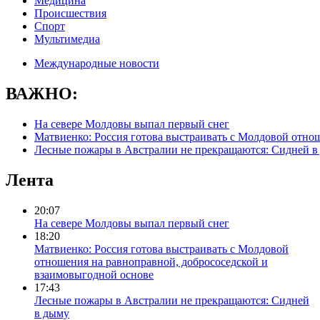
Медицина
Происшествия
Спорт
Мультимедиа
Международные новости
ВАЖНО:
На севере Молдовы выпал первый снег
Матвиенко: Россия готова выстраивать с Молдовой отно
Лесные пожары в Австралии не прекращаются: Сидней в
Лента
20:07
На севере Молдовы выпал первый снег
18:20
Матвиенко: Россия готова выстраивать с Молдовой
отношения на равноправной, добрососедской и
взаимовыгодной основе
17:43
Лесные пожары в Австралии не прекращаются: Сидней
в дыму