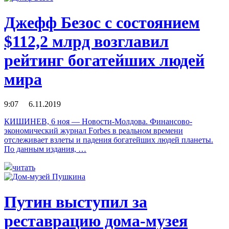
Джефф Безос с состоянием
$112,2 млрд возглавил
рейтинг богатейших людей
мира
9:07 6.11.2019
КИШИНЕВ, 6 ноя — Новости-Молдова. Финансово-
экономический журнал Forbes в реальном времени
отслеживает взлеты и падения богатейших людей планеты.
По данным издания, …
читать
Путин выступил за
реставрацию дома-музея