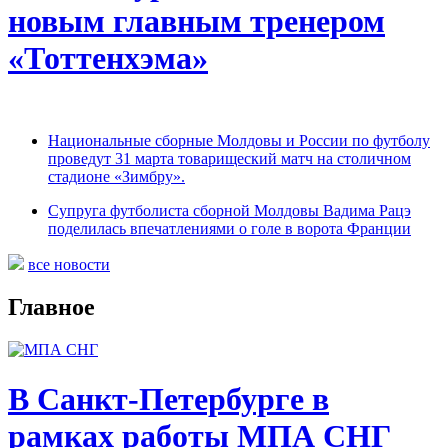
новым главным тренером
«Тоттенхэма»
Национальные сборные Молдовы и России по футболу
проведут 31 марта товарищеский матч на столичном
стадионе «Зимбру».
Супруга футболиста сборной Молдовы Вадима Рацэ
поделилась впечатлениями о голе в ворота Франции
все новости
Главное
В Санкт-Петербурге в
рамках работы МПА СНГ