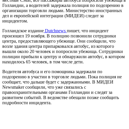
местные СМИ, все пассажиры автобуса попросили убежища в
Голландии, а водителей задержала полиция по подозрению в
организации торговли людьми. Министерство иностранных
дел и европейской интеграции (МИДЕИ) следит за
инцидентом.
Голландское издание
Dutchnews
пишет, что инцидент
произошел 19 ноября. В полицию позвонили сотрудники
центра, предоставляющего убежище. Они сообщили, что
возле здания центра припарковался автобус, из которого
вышли около 20 человек и попросили убежища. Сотрудники
полиции прибыли к центру и обнаружили автобус, в котором
находилось 65 человек, в том числе дети.
Водителя автобуса и его помощника задержали по
подозрению в участии в торговле людьми. Пока полиция не
сообщает, что дальше будет с задержанными. В МИДЕИ
Newsmaker сообщили, что уже связались с
правоохранительными органами Голландии и следят за
развитием событий. В ведомстве обещали позже сообщить
подробности инцидента.