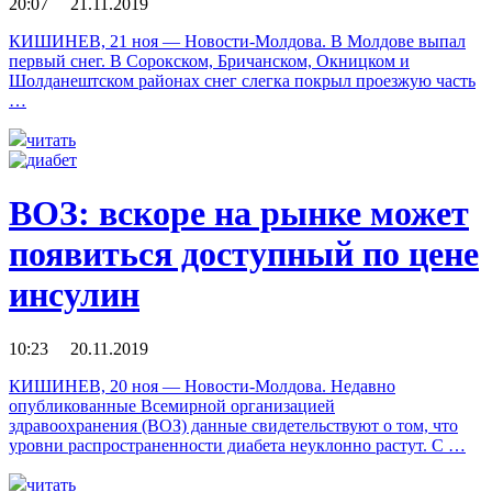
20:07 21.11.2019
КИШИНЕВ, 21 ноя — Новости-Молдова. В Молдове выпал
первый снег. В Сорокском, Бричанском, Окницком и
Шолданештском районах снег слегка покрыл проезжую часть
…
читать
ВОЗ: вскоре на рынке может
появиться доступный по цене
инсулин
10:23 20.11.2019
КИШИНЕВ, 20 ноя — Новости-Молдова. Недавно
опубликованные Всемирной организацией
здравоохранения (ВОЗ) данные свидетельствуют о том, что
уровни распространенности диабета неуклонно растут. С …
читать