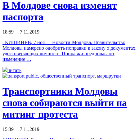
В Молдове снова изменят
паспорта
18:59 7.11.2019
КИШИНЕВ, 7 ноя — Новости-Молдова. Правительство
Молдовы намерено одобрить поправки к закону о документах,
удостоверяющих личность. Поправки предполагают
изменение …
читать
Транспортники Молдовы
снова собираются выйти на
митинг протеста
15:39 7.11.2019