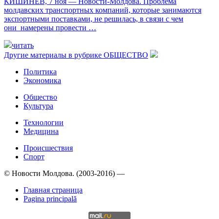
КИШИНЕВ, 7 ноя — Новости-Молдова. Проблема
молдавских транспортных компаний, которые занимаются
экспортными поставками, не решилась, в связи с чем
они намерены провести …
читать
Другие материалы в рубрике
ОБЩЕСТВО
Политика
Экономика
Общество
Культура
Технологии
Медицина
Происшествия
Спорт
© Новости Молдова. (2003-2016) —
Главная страница
Pagina principală