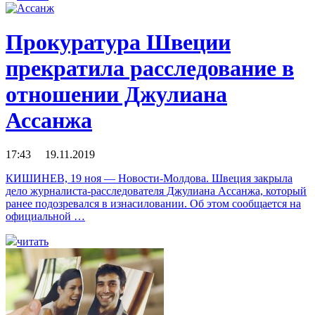
Прокуратура Швеции
прекратила расследование в
отношении Джулиана
Ассанжа
17:43 19.11.2019
КИШИНЕВ, 19 ноя — Новости-Молдова. Швеция закрыла
дело журналиста-расследователя Джулиана Ассанжа, который
ранее подозревался в изнасиловании. Об этом сообщается на
официальной …
читать