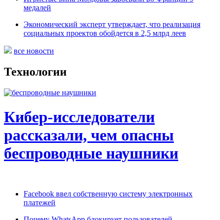
медалей
Экономический эксперт утверждает, что реализация
социальных проектов обойдется в 2,5 млрд леев
все новости
Технологии
Кибер-исследователи
рассказали, чем опасны
беспроводные наушники
Facebook ввел собственную систему электронных
платежей
Почему WhatsApp блокирует пользователей