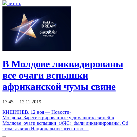
читать
В Молдове ликвидированы
все очаги вспышки
африканской чумы свине
17:45 12.11.2019
КИШИНЕВ, 12 ноя — Новости-
Молдова. Зарегистрированные у домашних свиней в
Молдове очаги вспышки (АЧС) были ликвидированы. Об
этом заявило Национальное агентство …