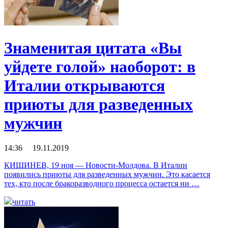
Знаменитая цитата «Вы
уйдете голой» наоборот: в
Италии открываются
приюты для разведенных
мужчин
14:36 19.11.2019
КИШИНЕВ, 19 ноя — Новости-Молдова. В Италии
появились приюты для разведенных мужчин. Это касается
тех, кто после бракоразводного процесса остается ни …
читать