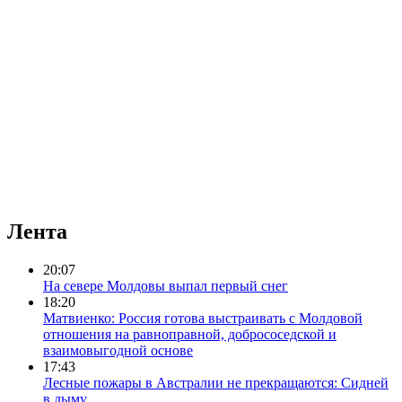
Лента
20:07
На севере Молдовы выпал первый снег
18:20
Матвиенко: Россия готова выстраивать с Молдовой
отношения на равноправной, добрососедской и
взаимовыгодной основе
17:43
Лесные пожары в Австралии не прекращаются: Сидней
в дыму