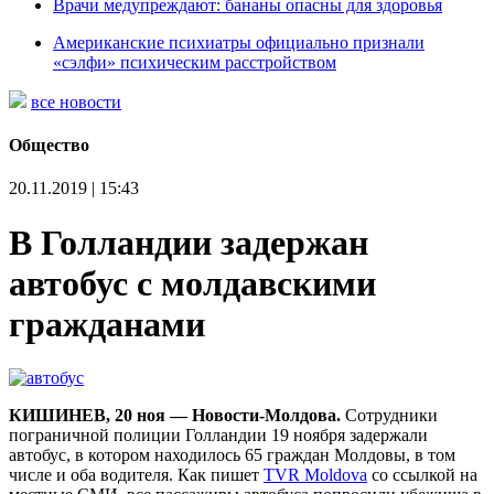
Врачи медупреждают: бананы опасны для здоровья
Американские психиатры официально признали
«сэлфи» психическим расстройством
все новости
Общество
20.11.2019 | 15:43
В Голландии задержан
автобус с молдавскими
гражданами
КИШИНЕВ, 20 ноя — Новости-Молдова.
Сотрудники
пограничной полиции Голландии 19 ноября задержали
автобус, в котором находилось 65 граждан Молдовы, в том
числе и оба водителя. Как пишет
TVR Moldova
со ссылкой на