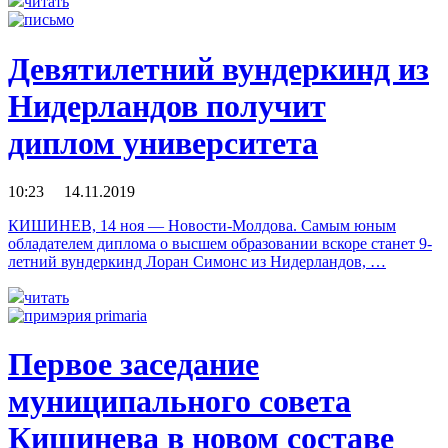
читать
Девятилетний вундеркинд из
Нидерландов получит
диплом университета
10:23 14.11.2019
КИШИНЕВ, 14 ноя — Новости-Молдова. Самым юным
обладателем диплома о высшем образовании вскоре станет 9-
летний вундеркинд Лоран Симонс из Нидерландов, …
читать
Первое заседание
муниципального совета
Кишинева в новом составе