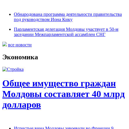
Обнародована программа деятельности правительства
под руководством Иона Кику
Парламентская делегация Молдовы участвует в 50-м
заседании Межпарламентской ассамблеи СНГ
все новости
Экономика
Общее имущество граждан
Молдовы составляет 40 млрд
долларов
Игристые вина Молдовы завоевали во Франции 9