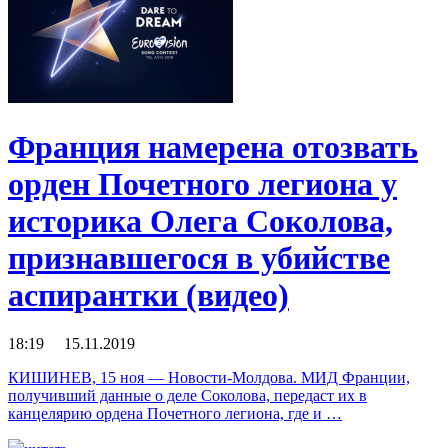
Франция намерена отозвать
орден Почетного легиона у
историка Олега Соколова,
признавшегося в убийстве
аспирантки (видео)
18:19 15.11.2019
КИШИНЕВ, 15 ноя — Новости-Молдова. МИД Франции,
получивший данные о деле Соколова, передаст их в
канцелярию ордена Почетного легиона, где и …