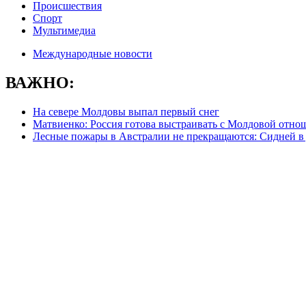
Происшествия
Спорт
Мультимедиа
Международные новости
ВАЖНО:
На севере Молдовы выпал первый снег
Матвиенко: Россия готова выстраивать с Молдовой отно
Лесные пожары в Австралии не прекращаются: Сидней в