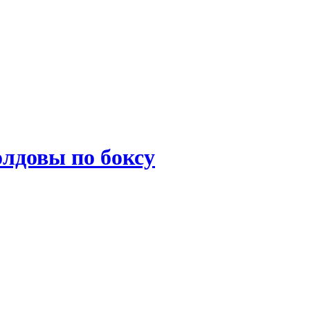
лдовы по боксу