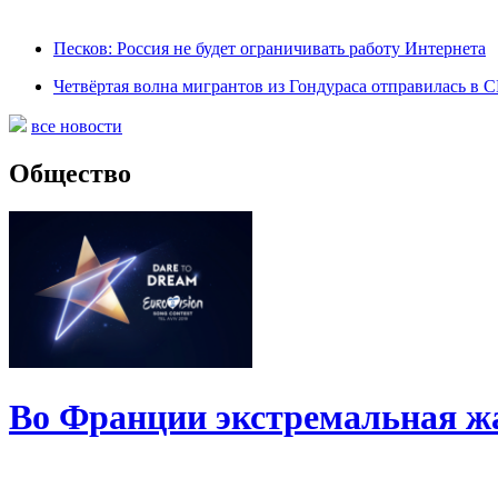
Песков: Россия не будет ограничивать работу Интернета
Четвёртая волна мигрантов из Гондураса отправилась в
все новости
Общество
Во Франции экстремальная ж