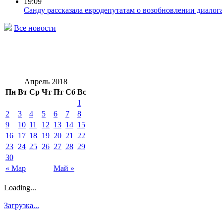
19:09
Санду рассказала евродепутатам о возобновлении диалог
Все новости
Апрель 2018
Пн
Вт
Ср
Чт
Пт
Сб
Вс
1
2
3
4
5
6
7
8
9
10
11
12
13
14
15
16
17
18
19
20
21
22
23
24
25
26
27
28
29
30
« Мар
Май »
Loading...
Загрузка...