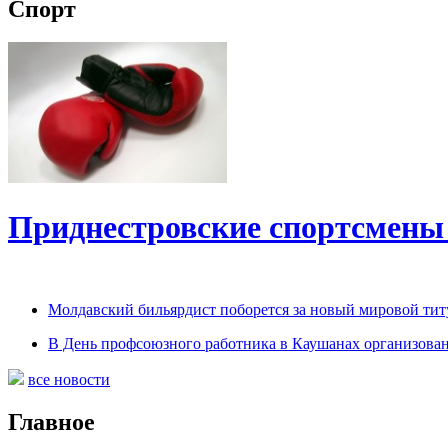
Спорт
Приднестровские спортсмены
Молдавский бильярдист поборется за новый мировой титу
В День профсоюзного работника в Каушанах организован
все новости
Главное