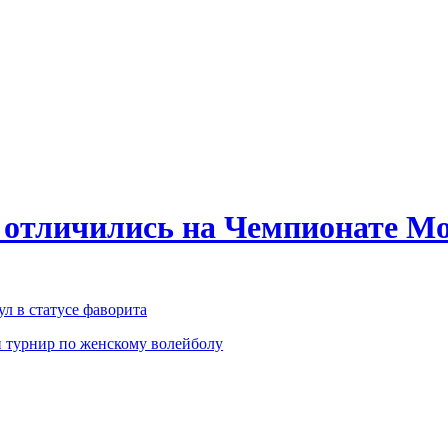
 отличились на Чемпионате Мо
л в статусе фаворита
 турнир по женскому волейболу