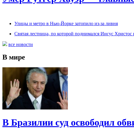
Улицы и метро в Нью-Йорке затопило из-за ливня
Святая лестница, по которой поднимался Иисус Христос н
все новости
В мире
В Бразилии суд освободил обв