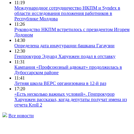
11:19
Международное сотрудничество НКПМ и Syndex в
области исследования положения работников в
Республике Молдова
11:26
Руководство НКПМ встретилось с президентом Игорем
Додоном
14:30
Определена дата инаугурации башкана Гагаузии
12:30
Генпрокурор Эдуард Харунжен подал в отставку
11:31
Кампания «Профсоюзный адвокат» продолжилась в
Дубоссарском районе
11:41
Летняя школа ВЕРС организована в 12-й раз
17:20
«Есть несколько важных условий». Генпрокурор
Харунжен рассказал, когда депутаты получат имена из
отчета Kroll 2
Все новости