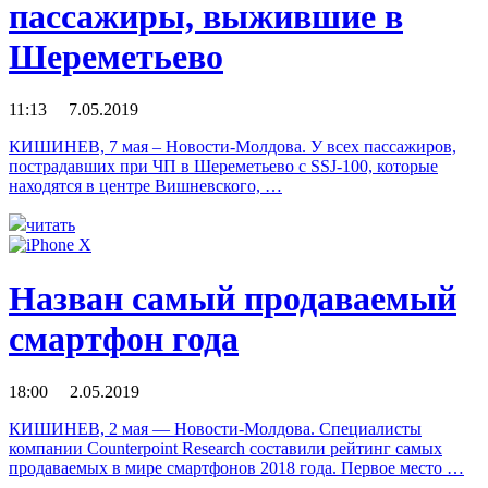
пассажиры, выжившие в
Шереметьево
11:13 7.05.2019
КИШИНЕВ, 7 мая – Новости-Молдова. У всех пассажиров,
пострадавших при ЧП в Шереметьево с SSJ-100, которые
находятся в центре Вишневского, …
читать
Назван самый продаваемый
смартфон года
18:00 2.05.2019
КИШИНЕВ, 2 мая — Новости-Молдова. Специалисты
компании Counterpoint Research составили рейтинг самых
продаваемых в мире смартфонов 2018 года. Первое место …