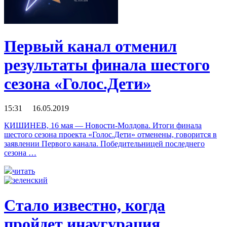
Первый канал отменил
результаты финала шестого
сезона «Голос.Дети»
15:31 16.05.2019
КИШИНЕВ, 16 мая — Новости-Молдова. Итоги финала
шестого сезона проекта «Голос.Дети» отменены, говорится в
заявлении Первого канала. Победительницей последнего
сезона …
читать
Стало известно, когда
пройдет инаугурация