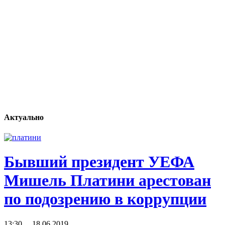
Актуально
Бывший президент УЕФА
Мишель Платини арестован
по подозрению в коррупции
13:30 18.06.2019