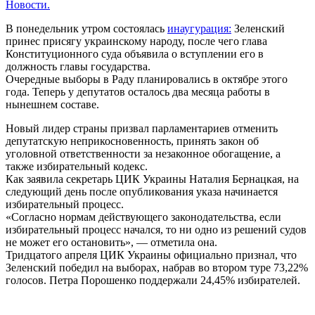
Новости.
В понедельник утром состоялась
инаугурация:
Зеленский
принес присягу украинскому народу, после чего глава
Конституционного суда объявила о вступлении его в
должность главы государства.
Очередные выборы в Раду планировались в октябре этого
года. Теперь у депутатов осталось два месяца работы в
нынешнем составе.
Новый лидер страны призвал парламентариев отменить
депутатскую неприкосновенность, принять закон об
уголовной ответственности за незаконное обогащение, а
также избирательный кодекс.
Как заявила секретарь ЦИК Украины Наталия Бернацкая, на
следующий день после опубликования указа начинается
избирательный процесс.
«Согласно нормам действующего законодательства, если
избирательный процесс начался, то ни одно из решений судов
не может его остановить», — отметила она.
Тридцатого апреля ЦИК Украины официально признал, что
Зеленский победил на выборах, набрав во втором туре 73,22%
голосов. Петра Порошенко поддержали 24,45% избирателей.