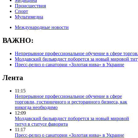
Медицина
Происшествия
Спорт
Мультимедиа
Международные новости
ВАЖНО:
Непрерывное профессиональное обучение в сфере торговл
Молдавский бильярдист поборется за новый мировой титу
Пресс-релиз о санатории «Золотая нива» в Украине
Лента
11:15
Непрерывное профессиональное обучение в сфере
торговли, гостиничного и ресторанного бизнеса, как
никогда необходимо
12:09
Молдавский бильярдист поборется за новый мировой
титул в статусе фаворита
11:17
Пресс-релиз о санатории «Золотая нива» в Украине