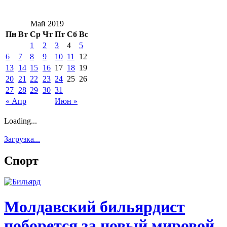
Май 2019
Пн
Вт
Ср
Чт
Пт
Сб
Вс
1
2
3
4
5
6
7
8
9
10
11
12
13
14
15
16
17
18
19
20
21
22
23
24
25
26
27
28
29
30
31
« Апр
Июн »
Loading...
Загрузка...
Спорт
Молдавский бильярдист
поборется за новый мировой