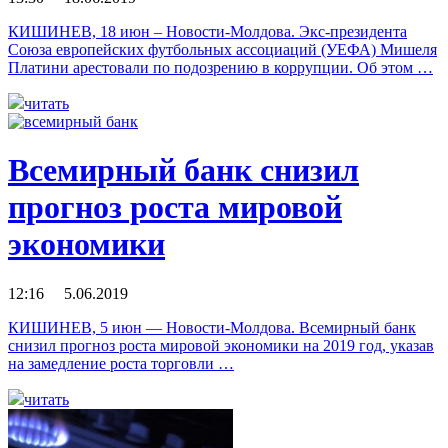
КИШИНЕВ, 18 июн – Новости-Молдова. Экс-президента
Союза европейских футбольных ассоциаций (УЕФА) Мишеля
Платини арестовали по подозрению в коррупции. Об этом …
читать
Всемирный банк снизил
прогноз роста мировой
экономики
12:16 5.06.2019
КИШИНЕВ, 5 июн — Новости-Молдова. Всемирный банк
снизил прогноз роста мировой экономики на 2019 год, указав
на замедление роста торговли …
читать