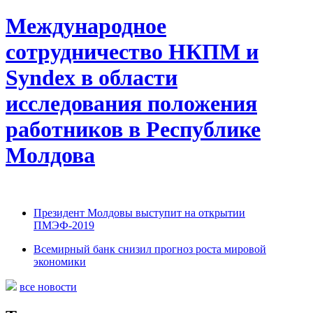
Международное
сотрудничество НКПМ и
Syndex в области
исследования положения
работников в Республике
Молдова
Президент Молдовы выступит на открытии
ПМЭФ-2019
Всемирный банк снизил прогноз роста мировой
экономики
все новости