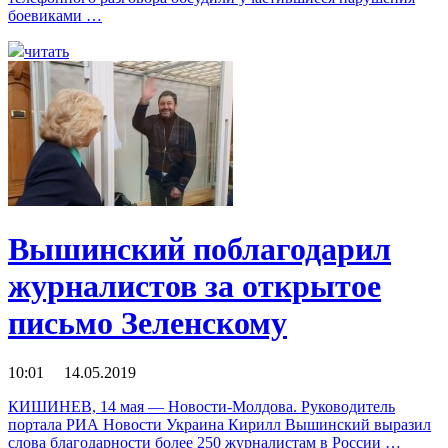
боевиками …
читать
Вышинский поблагодарил
журналистов за открытое
письмо Зеленскому
10:01 14.05.2019
КИШИНЕВ, 14 мая — Новости-Молдова. Руководитель
портала РИА Новости Украина Кирилл Вышинский выразил
слова благодарности более 250 журналистам в России …