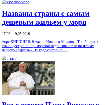
Названы страны с самым
дешевым жильем у моря
17:06 9.05.2019
море КИШИНЕВ, 9 мая — Новости-Молдова. Топ-5 стран с
самой доступной приморской недвижимостью по итогам
первого квартала 2019 года составили …
читать
Все о визите Папы Римского