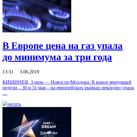
В Европе цена на газ упала
до минимума за три года
13:31 3.06.2019
КИШИНЕВ, 3 июн — Новости-Молдова. В конце минувшей
недели – 30 и 31 мая – на европейских рынках рекордно упала
…
читать