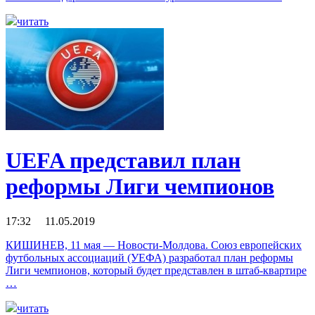
читать
UEFA представил план
реформы Лиги чемпионов
17:32 11.05.2019
КИШИНЕВ, 11 мая — Новости-Молдова. Союз европейских
футбольных ассоциаций (УЕФА) разработал план реформы
Лиги чемпионов, который будет представлен в штаб-квартире
…
читать