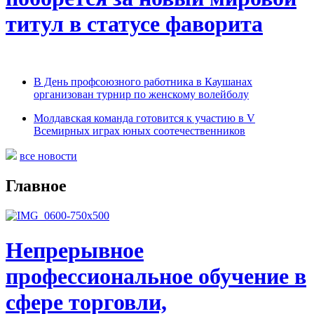
титул в статусе фаворита
В День профсоюзного работника в Каушанах
организован турнир по женскому волейболу
Молдавская команда готовится к участию в V
Всемирных играх юных соотечественников
все новости
Главное
Непрерывное
профессиональное обучение в
сфере торговли,