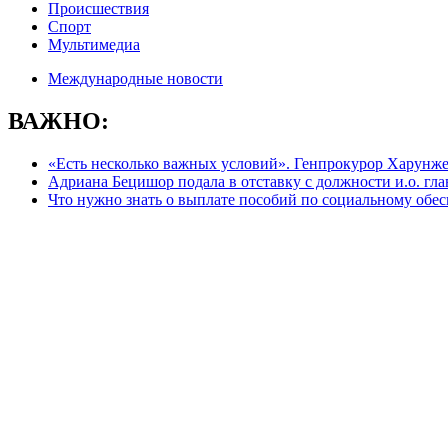
Происшествия
Спорт
Мультимедиа
Международные новости
ВАЖНО:
«Есть несколько важных условий». Генпрокурор Харунжен 
Адриана Бецишор подала в отставку с должности и.о. г
Что нужно знать о выплате пособий по социальному обе