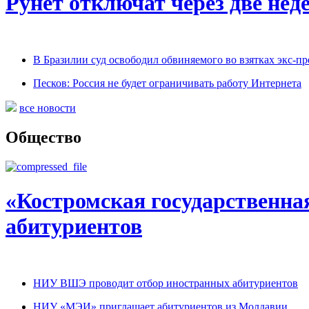
Рунет отключат через две нед
В Бразилии суд освободил обвиняемого во взятках экс-пр
Песков: Россия не будет ограничивать работу Интернета
все новости
Общество
«Костромская государственна
абитуриентов
НИУ ВШЭ проводит отбор иностранных абитуриентов
НИУ «МЭИ» приглашает абитуриентов из Молдавии