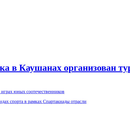
ка в Каушанах организован ту
 играх юных соотечественников
идах спорта в рамках Спартакиады отрасли