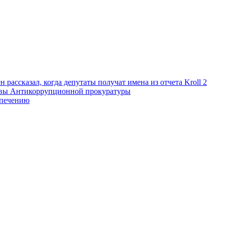
рассказал, когда депутаты получат имена из отчета Kroll 2
лавы Антикоррупционной прокуратуры
спечению