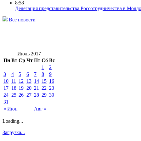
8:58
Делегация представительства Россотрудничества в Молдо
Все новости
Июль 2017
Пн
Вт
Ср
Чт
Пт
Сб
Вс
1
2
3
4
5
6
7
8
9
10
11
12
13
14
15
16
17
18
19
20
21
22
23
24
25
26
27
28
29
30
31
« Июн
Авг »
Loading...
Загрузка...