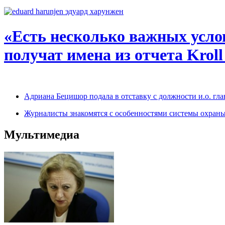
«Есть несколько важных усло
получат имена из отчета Kroll
Адриана Бецишор подала в отставку с должности и.о. г
Журналисты знакомятся с особенностями системы охраны
Мультимедиа