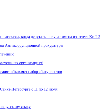
рассказал, когда депутаты получат имена из отчета Kroll 2
лавы Антикоррупционной прокуратуры
спечению
овательных организациях!
демия» объявляет набор абитуриентов
Санкт-Петербурге с 11 по 12 июля
по русскому языку