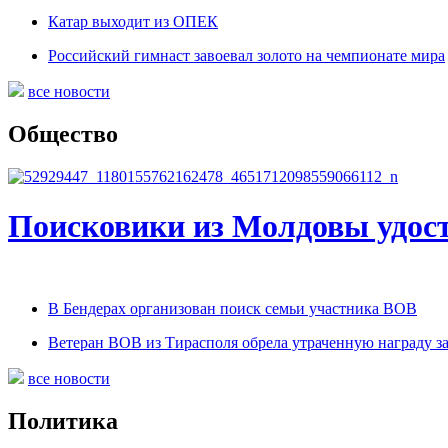
Катар выходит из ОПЕК
Российский гимнаст завоевал золото на чемпионате мира
все новости
Общество
Поисковики из Молдовы удос
В Бендерах организован поиск семьи участника ВОВ
Ветеран ВОВ из Тирасполя обрела утраченную награду з
все новости
Политика