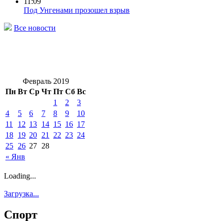
11:09
Под Унгенами прозошел взрыв
Все новости
Февраль 2019
Пн
Вт
Ср
Чт
Пт
Сб
Вс
1
2
3
4
5
6
7
8
9
10
11
12
13
14
15
16
17
18
19
20
21
22
23
24
25
26
27
28
« Янв
Loading...
Загрузка...
Спорт