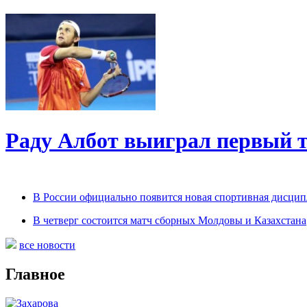
Раду Албот выиграл первый т
В России официально появится новая спортивная дисци
В четверг состоится матч сборных Молдовы и Казахстана
все новости
Главное