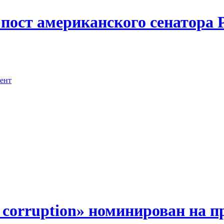
пост американского сенатора 
ент
 corruption» номинирован на 