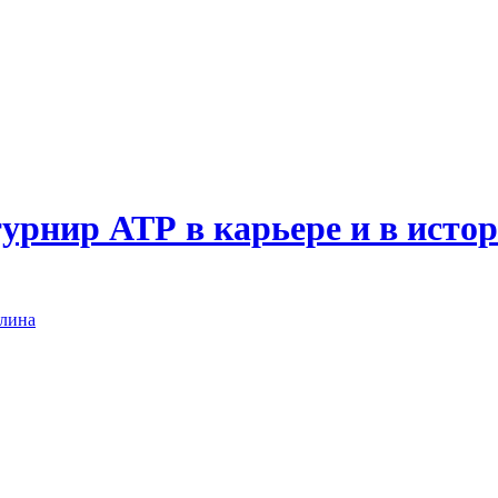
урнир АТР в карьере и в ист
плина