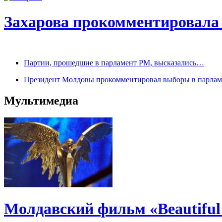
Захарова прокомментировала 
Партии, прошедшие в парламент РМ, высказались…
Президент Молдовы прокомментировал выборы в парлам
Мультимедиа
Молдавский фильм «Beautiful