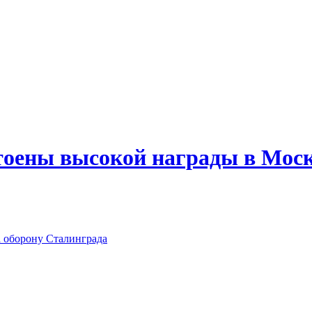
тоены высокой награды в Мос
а оборону Сталинграда