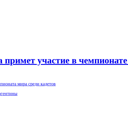
а примет участие в чемпионат
пионата мира среди кадетов
Аргентины