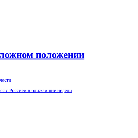
сложном положении
ласти
тся с Россией в ближайшие недели