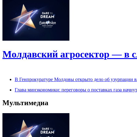
Молдавский агросектор — в 
В Генпрокуратуре Молдовы открыто дело об узурпации в
Глава минэкономики: переговоры о поставках газа начну
Мультимедиа