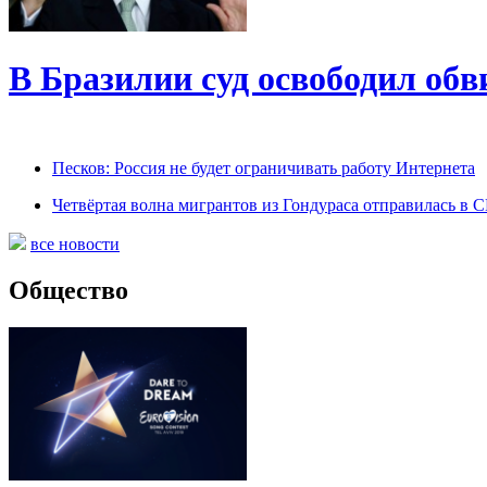
В Бразилии суд освободил обв
Песков: Россия не будет ограничивать работу Интернета
Четвёртая волна мигрантов из Гондураса отправилась в
все новости
Общество