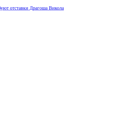
буют отставки Драгоша Викола