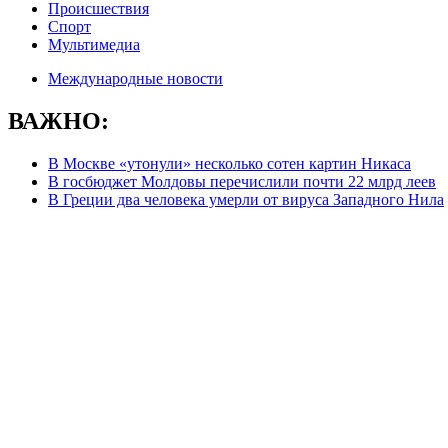
Происшествия
Спорт
Мультимедиа
Международные новости
ВАЖНО:
В Москве «утонули» несколько сотен картин Никаса
В госбюджет Молдовы перечислили почти 22 млрд леев
В Греции два человека умерли от вируса Западного Нила