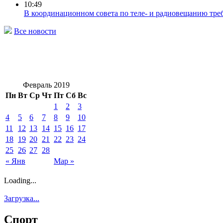
10:49
В координационном совета по теле- и радиовещанию тре
Все новости
Февраль 2019
Пн
Вт
Ср
Чт
Пт
Сб
Вс
1
2
3
4
5
6
7
8
9
10
11
12
13
14
15
16
17
18
19
20
21
22
23
24
25
26
27
28
« Янв
Мар »
Loading...
Загрузка...
Спорт