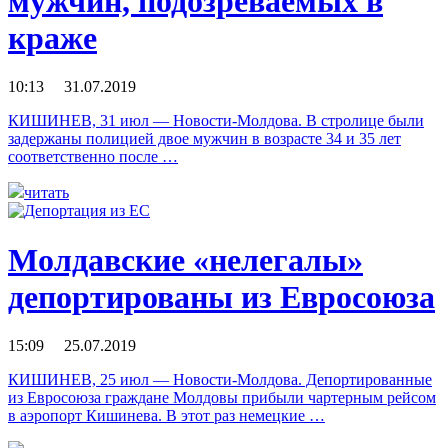
мужчин, подозреваемых в
краже
10:13 31.07.2019
КИШИНЕВ, 31 июл — Новости-Молдова. В стролице были
задержаны полицией двое мужчин в возрасте 34 и 35 лет
соответственно после …
читать
Молдавские «нелегалы»
депортированы из Евросоюза
15:09 25.07.2019
КИШИНЕВ, 25 июл — Новости-Молдова. Депортированные
из Евросоюза граждане Молдовы прибыли чартерным рейсом
в аэропорт Кишинева. В этот раз немецкие …