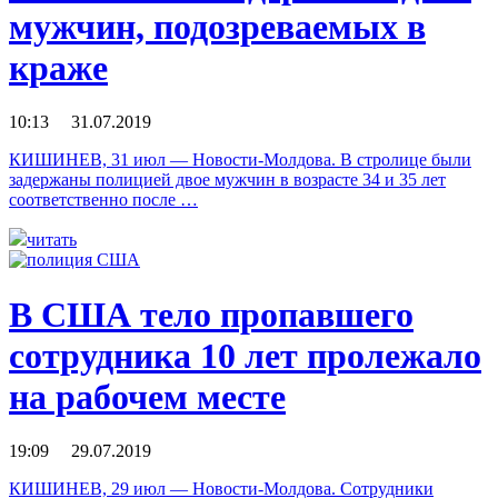
мужчин, подозреваемых в
краже
10:13 31.07.2019
КИШИНЕВ, 31 июл — Новости-Молдова. В стролице были
задержаны полицией двое мужчин в возрасте 34 и 35 лет
соответственно после …
читать
В США тело пропавшего
сотрудника 10 лет пролежало
на рабочем месте
19:09 29.07.2019
КИШИНЕВ, 29 июл — Новости-Молдова. Сотрудники