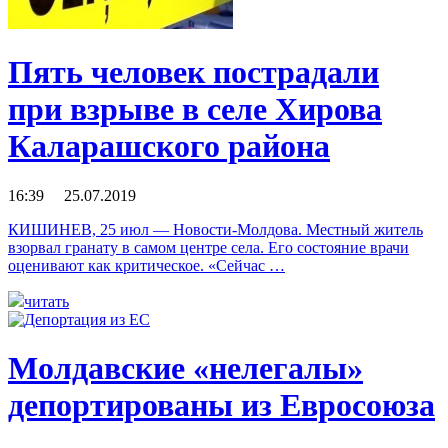
Пять человек пострадали
при взрыве в селе Хирова
Каларашского района
16:39 25.07.2019
КИШИНЕВ, 25 июл — Новости-Молдова. Местный житель
взорвал гранату в самом центре села. Его состояние врачи
оценивают как критическое. «Сейчас …
читать
Молдавские «нелегалы»
депортированы из Евросоюза