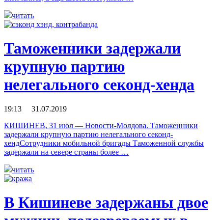
читать
Таможенники задержали
крупную партию
нелегального секонд-хенда
19:13 31.07.2019
КИШИНЕВ, 31 июл — Новости-Молдова. Таможенники
задержали крупную партию нелегального секонд-
хендСотрудники мобильной бригады Таможенной службы
задержали на севере страны более …
читать
В Кишиневе задержаны двое