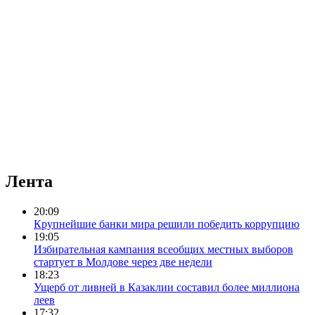
Лента
20:09
Крупнейшие банки мира решили победить коррупцию
19:05
Избирательная кампания всеобщих местных выборов
стартует в Молдове через две недели
18:23
Ущерб от ливней в Казаклии составил более миллиона
леев
17:32