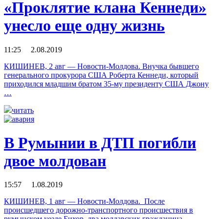
«Проклятие клана Кеннеди»
унесло еще одну жизнь
11:25 2.08.2019
КИШИНЕВ, 2 авг — Новости-Молдова. Внучка бывшего
генерального прокурора США Роберта Кеннеди, который
приходился младшим братом 35-му президенту США Джону
…
читать
В Румынии в ДТП погибли
двое молдован
15:57 1.08.2019
КИШИНЕВ, 1 авг — Новости-Молдова. После
происшедшего дорожно-транспортного происшествия в
румынском уезде Бихор, два молдавских гражданина