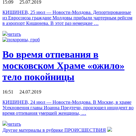
15:09 25.07.2019
КИШИНЕВ, 25 июл — Новости-Молдова. Депортированные
из Евросоюза граждане Молдовы прибыли чартерным рейсом
в аэропорт Кишинева. В этот раз немецкие …
читать
Во время отпевания в
московском Храме «ожило»
тело покойницы
16:51 24.07.2019
КИШИНЕВ, 24 июл — Новости-Молдова. В Москве, в храме
Усекновения главы Иоанна Предтечи, произошел инцидент во
время отпевания умершей женщины, …
читать
Другие материалы в рубрике
ПРОИСШЕСТВИЯ