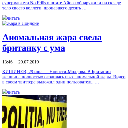
супермаркета No Frills в штате Айова обнаружили на складе
тело своего коллеги, пропавшего десять …
читать
Аномальная жара свела
британку с ума
13:46 29.07.2019
КИШИНЕВ, 29 июл — Новости-Молдова. В Британии
женщина полностью оголилась из-за аномальной жары. Видео
в своем твиттере выложил один пользователь. …
читать