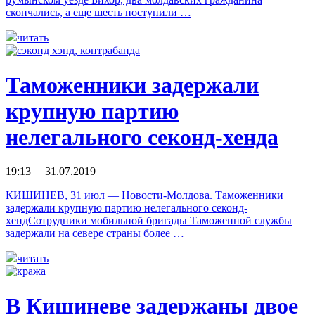
скончались, а еще шесть поступили …
читать
Таможенники задержали
крупную партию
нелегального секонд-хенда
19:13 31.07.2019
КИШИНЕВ, 31 июл — Новости-Молдова. Таможенники
задержали крупную партию нелегального секонд-
хендСотрудники мобильной бригады Таможенной службы
задержали на севере страны более …
читать
В Кишиневе задержаны двое