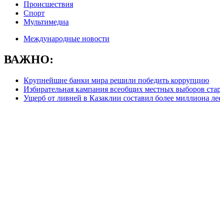
Происшествия
Спорт
Мультимедиа
Международные новости
ВАЖНО:
Крупнейшие банки мира решили победить коррупцию
Избирательная кампания всеобщих местных выборов стар
Ущерб от ливней в Казаклии составил более миллиона ле