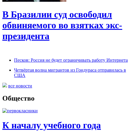
В Бразилии суд освободил
обвиняемого во взятках экс-
президента
Песков: Россия не будет ограничивать работу Интернета
Четвёртая волна мигрантов из Гондураса отправилась в
США
все новости
Общество
К началу учебного года