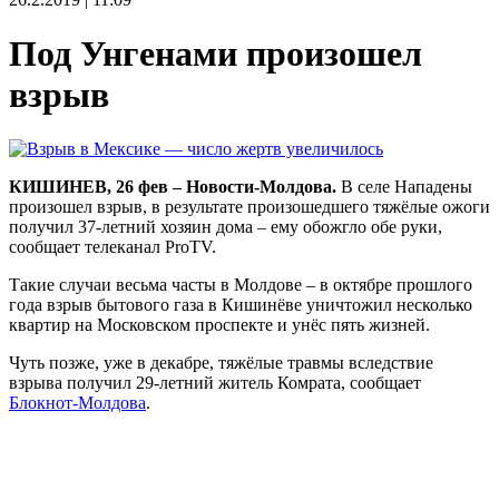
Под Унгенами произошел
взрыв
КИШИНЕВ, 26 фев – Новости-Молдова.
В селе Нападены
произошел взрыв, в результате произошедшего тяжёлые ожоги
получил 37-летний хозяин дома – ему обожгло обе руки,
сообщает телеканал ProTV.
Такие случаи весьма часты в Молдове – в октябре прошлого
года взрыв бытового газа в Кишинёве уничтожил несколько
квартир на Московском проспекте и унёс пять жизней.
Чуть позже, уже в декабре, тяжёлые травмы вследствие
взрыва получил 29-летний житель Комрата, сообщает
Блокнот-Молдова
.