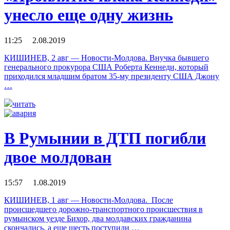
унесло еще одну жизнь
11:25 2.08.2019
КИШИНЕВ, 2 авг — Новости-Молдова. Внучка бывшего
генерального прокурора США Роберта Кеннеди, который
приходился младшим братом 35-му президенту США Джону
…
читать
В Румынии в ДТП погибли
двое молдован
15:57 1.08.2019
КИШИНЕВ, 1 авг — Новости-Молдова. После
происшедшего дорожно-транспортного происшествия в
румынском уезде Бихор, два молдавских гражданина
скончались, а еще шесть поступили …