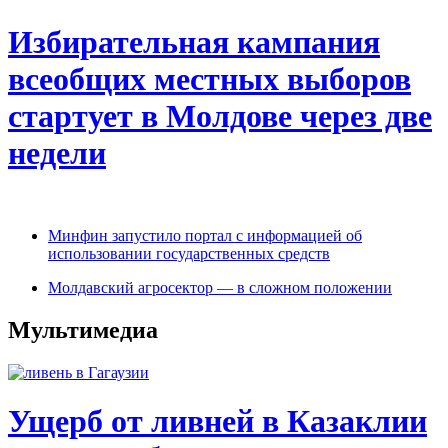
Избирательная кампания
всеобщих местных выборов
стартует в Молдове через две
недели
Минфин запустило портал с информацией об
использовании государственных средств
Молдавский агросектор — в сложном положении
Мультимедиа
Ущерб от ливней в Казаклии