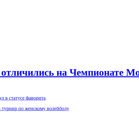
 отличились на Чемпионате Мо
л в статусе фаворита
 турнир по женскому волейболу