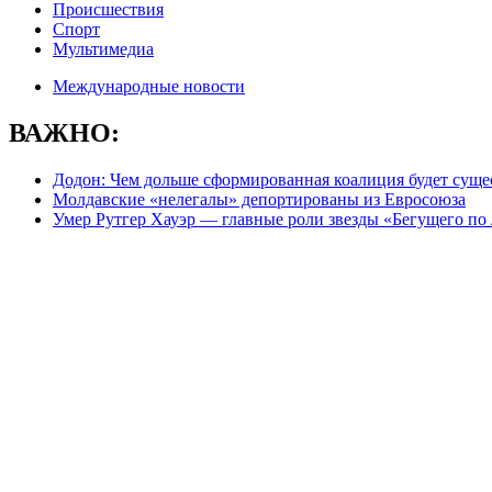
Происшествия
Спорт
Мультимедиа
Международные новости
ВАЖНО:
Додон: Чем дольше сформированная коалиция будет сущес
Молдавские «нелегалы» депортированы из Евросоюза
Умер Рутгер Хауэр — главные роли звезды «Бегущего по