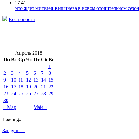
17:41
Что ждет жителей Кишинева в новом отопительном сезо
Все новости
Апрель 2018
Пн
Вт
Ср
Чт
Пт
Сб
Вс
1
2
3
4
5
6
7
8
9
10
11
12
13
14
15
16
17
18
19
20
21
22
23
24
25
26
27
28
29
30
« Мар
Май »
Loading...
Загрузка...