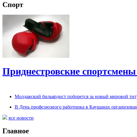
Спорт
Приднестровские спортсмены
Молдавский бильярдист поборется за новый мировой титу
В День профсоюзного работника в Каушанах организован
все новости
Главное