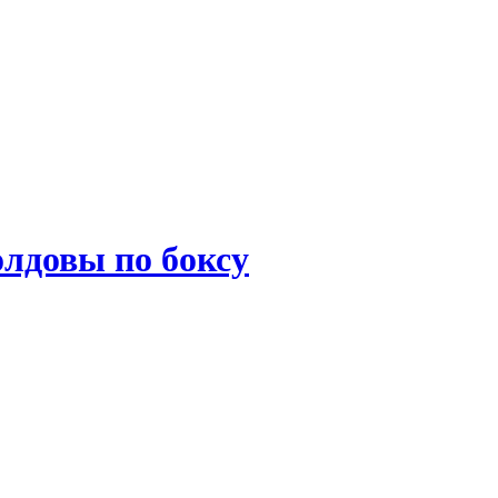
лдовы по боксу