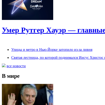
Умер Рутгер Хауэр — главные
Улицы и метро в Нью-Йорке затопило из-за ливня
Святая лестница, по которой поднимался Иисус Христос н
все новости
В мире