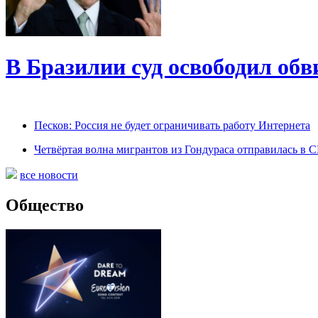
В Бразилии суд освободил обв
Песков: Россия не будет ограничивать работу Интернета
Четвёртая волна мигрантов из Гондураса отправилась в
все новости
Общество