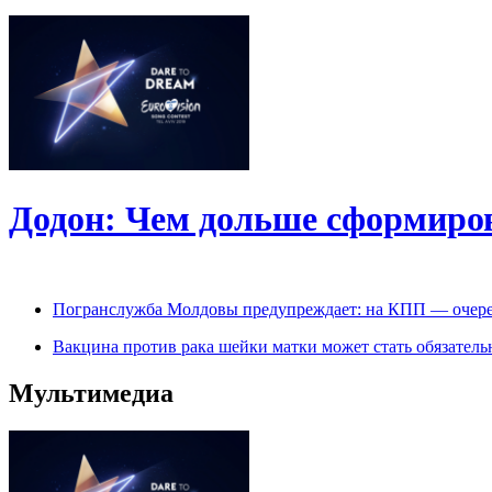
Додон: Чем дольше сформиров
Погранслужба Молдовы предупреждает: на КПП — очере
Вакцина против рака шейки матки может стать обязател
Мультимедиа