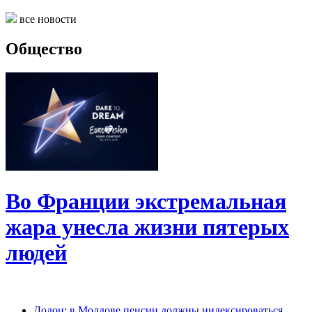
все новости
Общество
Во Франции экстремальная
жара унесла жизни пятерых
людей
Додон: в Молдове пенсии должны индексироваться