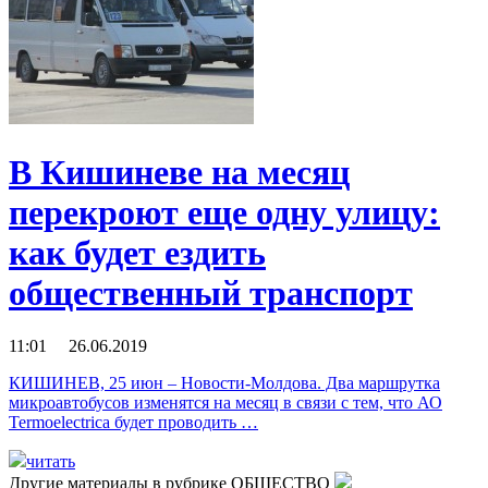
В Кишиневе на месяц
перекроют еще одну улицу:
как будет ездить
общественный транспорт
11:01 26.06.2019
КИШИНЕВ, 25 июн – Новости-Молдова. Два маршрутка
микроавтобусов изменятся на месяц в связи с тем, что АО
Termoelectrica будет проводить …
читать
Другие материалы в рубрике
ОБЩЕСТВО