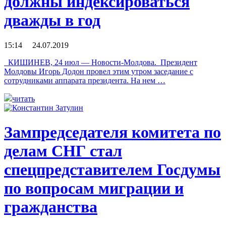
должны индексироваться
дважды в год
15:14 24.07.2019
КИШИНЕВ, 24 июл — Новости-Молдова. Президент
Молдовы Игорь Додон провел этим утром заседание с
сотрудниками аппарата президента. На нем …
читать
Зампредседателя комитета по
делам СНГ стал
спецпредставителем Госдумы
по вопросам миграции и
гражданства