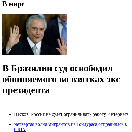
В мире
В Бразилии суд освободил
обвиняемого во взятках экс-
президента
Песков: Россия не будет ограничивать работу Интернета
Четвёртая волна мигрантов из Гондураса отправилась в
США