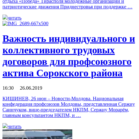
отдыха «Победа» Тирасполя молодёжные организации и
патриотические движения Приднестровья при поддержке …
читать
Важность индивидуального и
коллективного трудовых
договоров для профсоюзного
актива Сорокского района
16:30 26.06.2019
КИШИНЕВ, 26 июн – Новости-Молдова. Национальная
конфедерация профсоюзов Молдовы, представленная Сержиу
Саинчуком, вице-председателем НКПМ, Сержиу Морарём,
главным консультантом НКПМ, и …
читать