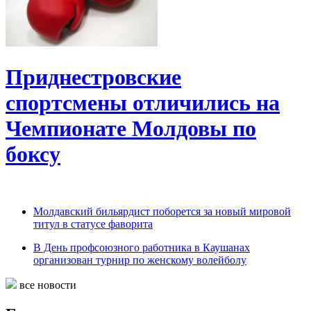
Приднестровские
спортсмены отличились на
Чемпионате Молдовы по
боксу
Молдавский бильярдист поборется за новый мировой
титул в статусе фаворита
В День профсоюзного работника в Каушанах
организован турнир по женскому волейболу
все новости