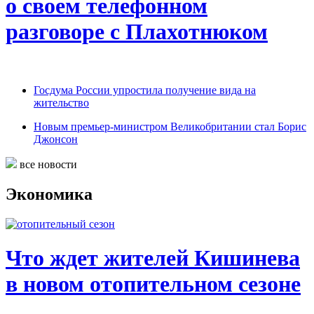
о своем телефонном
разговоре с Плахотнюком
Госдума России упростила получение вида на
жительство
Новым премьер-министром Великобритании стал Борис
Джонсон
все новости
Экономика
Что ждет жителей Кишинева
в новом отопительном сезоне