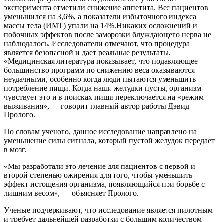
эксперимента отметили снижение аппетита. Вес пациентов
уменьшился на 3,6%, а показатели избыточного индекса
массы тела (ИМТ) упали на 14%.Никаких осложнений и
побочных эффектов после заморозки блуждающего нерва не
наблюдалось. Исследователи отмечают, что процедура
является безопасной и дает реальные результаты.
«Медицинская литература показывает, что подавляющее
большинство программ по снижению веса оказываются
неудачными, особенно когда люди пытаются уменьшить
потребление пищи. Когда наши желудки пусты, организм
чувствует это и в поисках пищи переключается на «режим
выживания», — говорит главный автор работы Дэвид
Пролого.
По словам ученого, данное исследование направлено на
уменьшение силы сигнала, который пустой желудок передает
в мозг.
«Мы разработали это лечение для пациентов с первой и
второй степенью ожирения для того, чтобы уменьшить
эффект истощения организма, появляющийся при борьбе с
лишним весом», — объясняет Пролого.
Ученые подчеркивают, что исследование является пилотным
и требует дальнейшей разработки с большим количеством