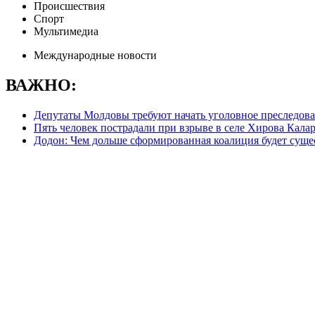
Происшествия
Спорт
Мультимедиа
Международные новости
ВАЖНО:
Депутаты Молдовы требуют начать уголовное преследова
Пять человек пострадали при взрыве в селе Хирова Кала
Додон: Чем дольше сформированная коалиция будет сущес