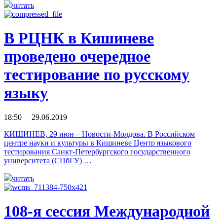
читать
В РЦНК в Кишиневе
проведено очередное
тестирование по русскому
языку
18:50 29.06.2019
КИШИНЕВ, 29 июн – Новости-Молдова. В Российском
центре науки и культуры в Кишиневе Центр языкового
тестирования Санкт-Петербургского государственного
университета (СПбГУ) …
читать
108-я сессия Международной