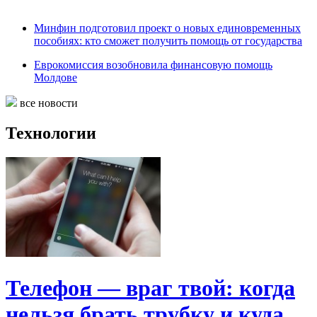
Минфин подготовил проект о новых единовременных
пособиях: кто сможет получить помощь от государства
Еврокомиссия возобновила финансовую помощь
Молдове
все новости
Технологии
Телефон — враг твой: когда
нельзя брать трубку и куда