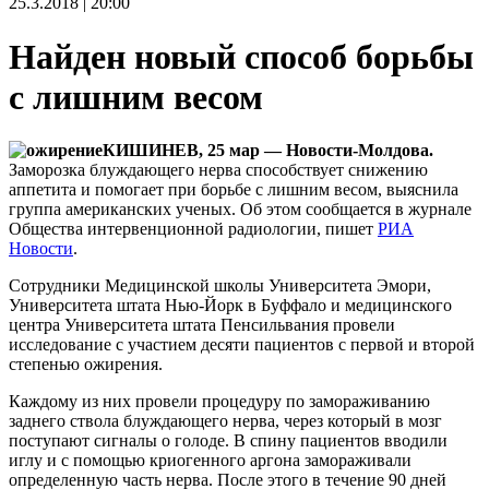
25.3.2018 | 20:00
Найден новый способ борьбы
с лишним весом
КИШИНЕВ, 25 мар — Новости-Молдова.
Заморозка блуждающего нерва способствует снижению
аппетита и помогает при борьбе с лишним весом, выяснила
группа американских ученых. Об этом сообщается в журнале
Общества интервенционной радиологии, пишет
РИА
Новости
.
Сотрудники Медицинской школы Университета Эмори,
Университета штата Нью-Йорк в Буффало и медицинского
центра Университета штата Пенсильвания провели
исследование с участием десяти пациентов с первой и второй
степенью ожирения.
Каждому из них провели процедуру по замораживанию
заднего ствола блуждающего нерва, через который в мозг
поступают сигналы о голоде. В спину пациентов вводили
иглу и с помощью криогенного аргона замораживали
определенную часть нерва. После этого в течение 90 дней