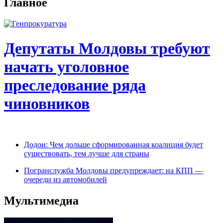
Главное
Депутаты Молдовы требуют
начать уголовное
преследование ряда
чиновников
Додон: Чем дольше сформированная коалиция будет
существовать, тем лучше для страны
Погранслужба Молдовы предупреждает: на КПП —
очереди из автомобилей
Мультимедиа