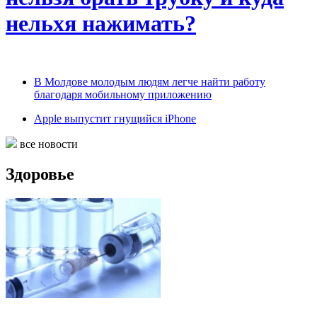
нельхя нажимать?
В Молдове молодым людям легче найти работу
благодаря мобильному приложению
Apple выпустит гнущийся iPhone
все новости
Здоровье