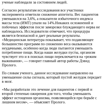
ученые наблюдали за состоянием людей.
Согласно результатам исследования все участники
эксперимента отметили снижение аппетита. Вес пациентов
уменьшился на 3,6%, а показатели избыточного индекса
массы тела (ИМТ) упали на 14%.Никаких осложнений и
побочных эффектов после заморозки блуждающего нерва не
наблюдалось. Исследователи отмечают, что процедура
является безопасной и дает реальные результаты.
«Медицинская литература показывает, что подавляющее
большинство программ по снижению веса оказываются
неудачными, особенно когда люди пытаются уменьшить
потребление пищи. Когда наши желудки пусты, организм
чувствует это и в поисках пищи переключается на «режим
выживания», — говорит главный автор работы Дэвид
Пролого.
По словам ученого, данное исследование направлено на
уменьшение силы сигнала, который пустой желудок передает
в мозг.
«Мы разработали это лечение для пациентов с первой и
второй степенью ожирения для того, чтобы уменьшить
эффект истощения организма, появляющийся при борьбе с
лишним весом», — объясняет Пролого.