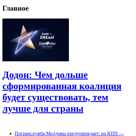
Главное
Додон: Чем дольше
сформированная коалиция
будет существовать, тем
лучше для страны
Погранслужба Молдовы предупреждает: на КПП —