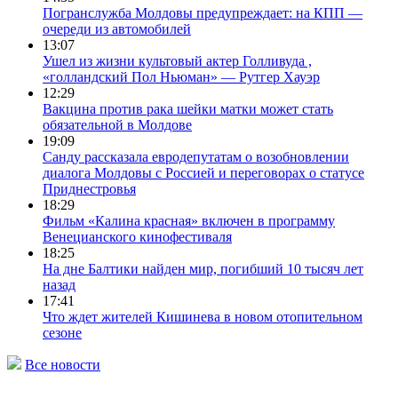
Погранслужба Молдовы предупреждает: на КПП —
очереди из автомобилей
13:07
Ушел из жизни культовый актер Голливуда ,
«голландский Пол Ньюман» — Рутгер Хауэр
12:29
Вакцина против рака шейки матки может стать
обязательной в Молдове
19:09
Санду рассказала евродепутатам о возобновлении
диалога Молдовы с Россией и переговорах о статусе
Приднестровья
18:29
Фильм «Калина красная» включен в программу
Венецианского кинофестиваля
18:25
На дне Балтики найден мир, погибший 10 тысяч лет
назад
17:41
Что ждет жителей Кишинева в новом отопительном
сезоне
Все новости