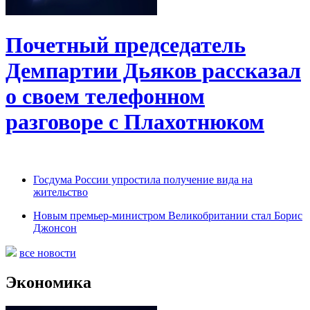
Почетный председатель
Демпартии Дьяков рассказал
о своем телефонном
разговоре с Плахотнюком
Госдума России упростила получение вида на
жительство
Новым премьер-министром Великобритании стал Борис
Джонсон
все новости
Экономика