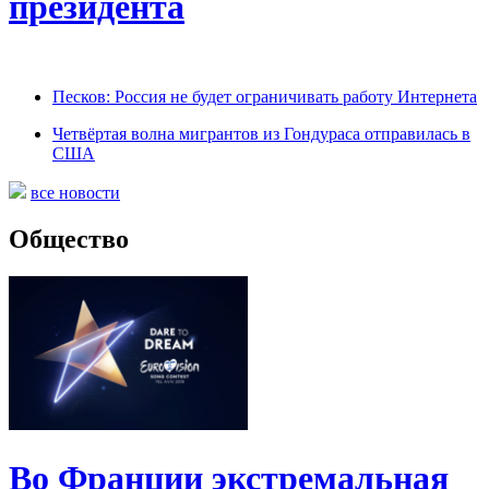
президента
Песков: Россия не будет ограничивать работу Интернета
Четвёртая волна мигрантов из Гондураса отправилась в
США
все новости
Общество
Во Франции экстремальная