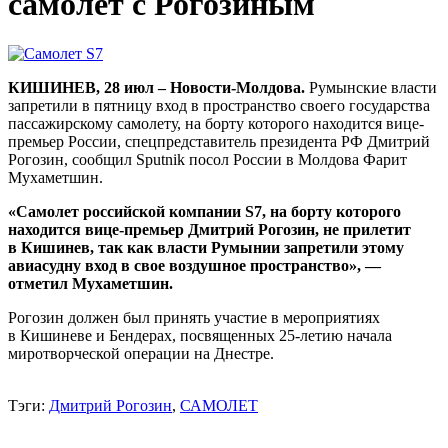
самолет с Рогозиным
КИШИНЕВ, 28 июл – Новости-Молдова.
Румынские власти
запретили в пятницу вход в пространство своего государства
пассажирскому самолету, на борту которого находится вице-
премьер России, спецпредставитель президента РФ Дмитрий
Рогозин, сообщил Sputnik посол России в Молдова Фарит
Мухаметшин.
«Самолет российской компании S7, на борту которого
находится вице-премьер Дмитрий Рогозин, не прилетит
в Кишинев, так как власти Румынии запретили этому
авиасудну вход в свое воздушное пространство», —
отметил Мухаметшин.
Рогозин должен был принять участие в мероприятиях
в Кишиневе и Бендерах, посвященных 25-летию начала
миротворческой операции на Днестре.
Тэги:
Дмитрий Рогозин
,
САМОЛЕТ