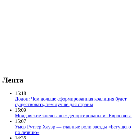
Лента
15:18
Додон: Чем дольше сформированная коалиция будет
существовать, тем лучше для страны
15:09
Молдавские «нелегалы» депортированы из Евросоюза
15:07
Умер Рутгер Хауэр — главные роли звезды «Бегущего
по лезвию»
14:35