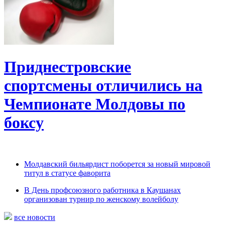
Приднестровские
спортсмены отличились на
Чемпионате Молдовы по
боксу
Молдавский бильярдист поборется за новый мировой
титул в статусе фаворита
В День профсоюзного работника в Каушанах
организован турнир по женскому волейболу
все новости