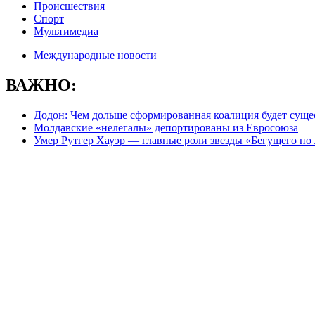
Происшествия
Спорт
Мультимедиа
Международные новости
ВАЖНО:
Додон: Чем дольше сформированная коалиция будет сущес
Молдавские «нелегалы» депортированы из Евросоюза
Умер Рутгер Хауэр — главные роли звезды «Бегущего по