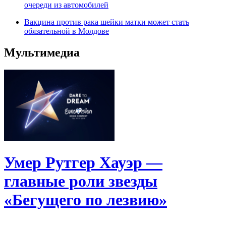
очереди из автомобилей
Вакцина против рака шейки матки может стать
обязательной в Молдове
Мультимедиа
Умер Рутгер Хауэр —
главные роли звезды
«Бегущего по лезвию»