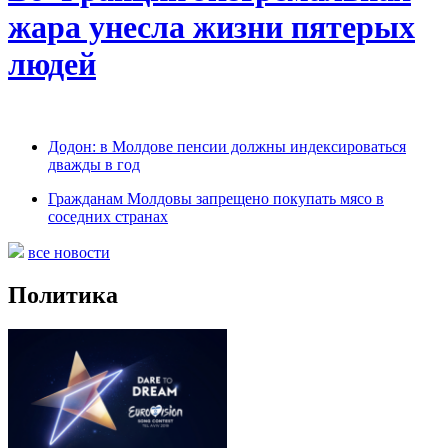
жара унесла жизни пятерых
людей
Додон: в Молдове пенсии должны индексироваться
дважды в год
Гражданам Молдовы запрещено покупать мясо в
соседних странах
все новости
Политика