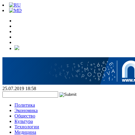
25.07.2019 18:58
Политика
Экономика
Общество
Культура
Технологии
Медицина