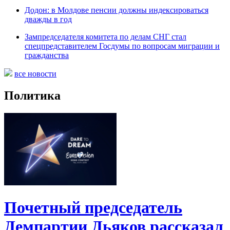
Додон: в Молдове пенсии должны индексироваться
дважды в год
Зампредседателя комитета по делам СНГ стал
спецпредставителем Госдумы по вопросам миграции и
гражданства
все новости
Политика
Почетный председатель
Демпартии Дьяков рассказал