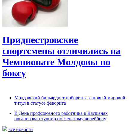
Приднестровские
спортсмены отличились на
Чемпионате Молдовы по
боксу
Молдавский бильярдист поборется за новый мировой
титул в статусе фаворита
В День профсоюзного работника в Каушанах
организован турнир по женскому волейболу
все новости