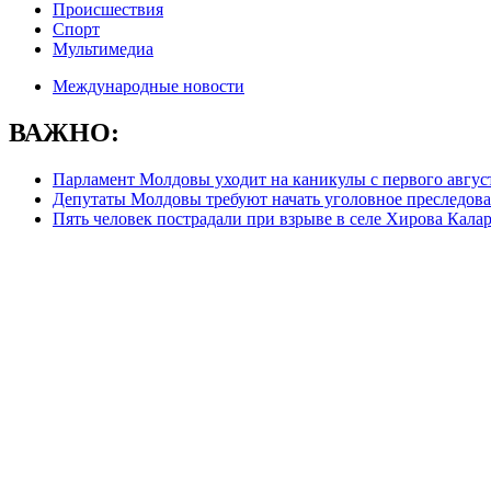
Происшествия
Спорт
Мультимедиа
Международные новости
ВАЖНО:
Парламент Молдовы уходит на каникулы с первого авгус
Депутаты Молдовы требуют начать уголовное преследова
Пять человек пострадали при взрыве в селе Хирова Кала