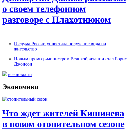
о своем телефонном
разговоре с Плахотнюком
Госдума России упростила получение вида на
жительство
Новым премьер-министром Великобритании стал Борис
Джонсон
все новости
Экономика
Что ждет жителей Кишинева
в новом отопительном сезоне