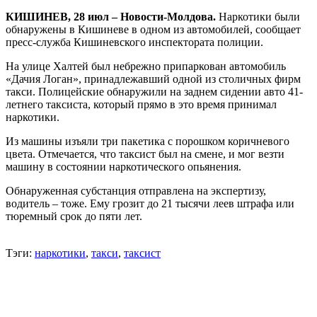
КИШИНЕВ, 28 июл – Новости-Молдова.
Наркотики были
обнаружены в Кишиневе в одном из автомобилей, сообщает
пресс-служба Кишиневского инспектората полиции.
На улице Халтей был небрежно припаркован автомобиль
«Дачия Логан», принадлежавший одной из столичных фирм
такси. Полицейские обнаружили на заднем сидении авто 41-
летнего таксиста, который прямо в это время принимал
наркотики.
Из машины изъяли три пакетика с порошком коричневого
цвета. Отмечается, что таксист был на смене, и мог везти
машину в состоянии наркотического опьянения.
Обнаруженная субстанция отправлена на экспертизу,
водитель – тоже. Ему грозит до 21 тысячи леев штрафа или
тюремный срок до пяти лет.
Тэги:
наркотики
,
такси
,
таксист