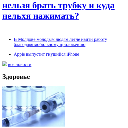
нельзя брать трубку и куда
нельхя нажимать?
В Молдове молодым людям легче найти работу
благодаря мобильному приложению
Apple выпустит гнущийся iPhone
все новости
Здоровье