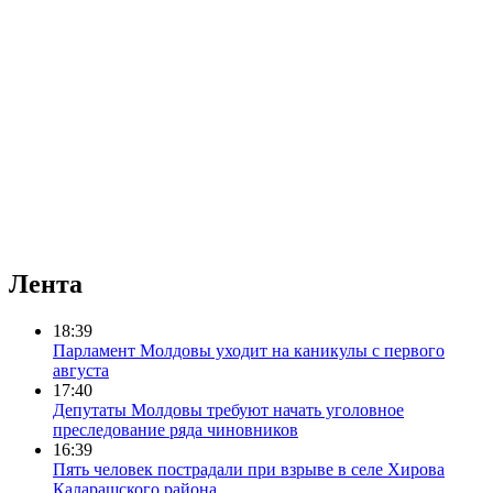
Лента
18:39
Парламент Молдовы уходит на каникулы с первого
августа
17:40
Депутаты Молдовы требуют начать уголовное
преследование ряда чиновников
16:39
Пять человек пострадали при взрыве в селе Хирова
Каларашского района