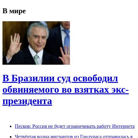
В мире
В Бразилии суд освободил
обвиняемого во взятках экс-
президента
Песков: Россия не будет ограничивать работу Интернета
Четвёртая волна мигрантов из Гондураса отправилась в