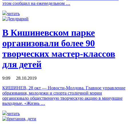
этом сообщил на еженедельном …
читать
В Кишиневском парке
организовали более 90
творческих мастер-классов
для детей
9:09 28.10.2019
КИШИНЕВ, 28 окт — Новости-Молдова. Главное управление
образования, молодежи и спорта столичной мэрии
организовало общественную творческую акцию в минувшие
выходные. «Жизнь …
читать