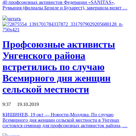
40 профсоюзных активистов Федерации «SANITAS»,
Румыния (филиалы Брэиле и Бухарест), завершила визит …
читать
Профсоюзные активисты
Унгенского района
встретились по случаю
Всемирного дня женщин
сельской местности
9:37 19.10.2019
КИШИНЕВ, 19 окт — Новости-Молдова. По случаю
Всемирного дня женщин сельской местности в Унгенах
состоялся семинар для профсоюзных активисток района, …