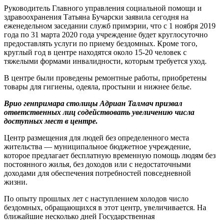
Руководитель Главного управления социальной помощи и
здравоохранения Татьяна Бучарски заявила сегодня на
еженедельном заседании служб примэрии, что с 1 ноября 2019
года по 31 марта 2020 года учреждение будет круглосуточно
предоставлять услуги по приему бездомных. Кроме того,
круглый год в центре находятся около 15-20 человек с
тяжелыми формами инвалидности, которым требуется уход.
В центре были проведены ремонтные работы, приобретены
товары для гигиены, одеяла, простыни и нижнее белье.
Врио генпримара столицы Адриан Талмач призвал
ответственных лиц содействовать увеличению числа
доступных мест в центре.
Центр размещения для людей без определенного места
жительства — муниципальное бюджетное учреждение,
которое предлагает бесплатную временную помощь людям без
постоянного жилья, без доходов или с недостаточными
доходами для обеспечения потребностей повседневной
жизни.
По опыту прошлых лет с наступлением холодов число
бездомных, обращающихся в этот центр, увеличивается. На
ближайшие несколько дней Государственная