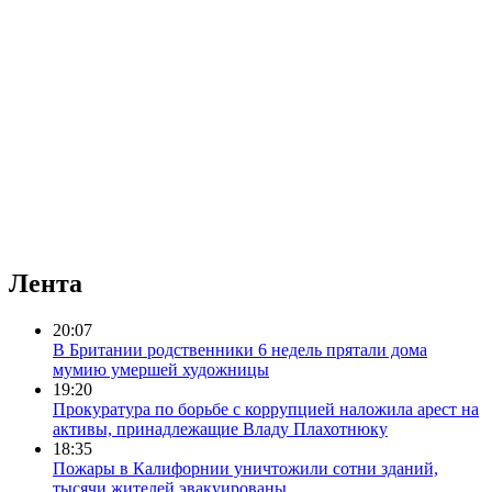
Лента
20:07
В Британии родственники 6 недель прятали дома
мумию умершей художницы
19:20
Прокуратура по борьбе с коррупцией наложила арест на
активы, принадлежащие Владу Плахотнюку
18:35
Пожары в Калифорнии уничтожили сотни зданий,
тысячи жителей эвакуированы