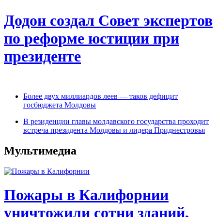
Додон создал Совет экспертов
по реформе юстиции при
президенте
Более двух миллиардов леев — таков дефицит
госбюджета Молдовы
В резиденции главы молдавского государства проходит
встреча президента Молдовы и лидера Приднестровья
Мультимедиа
Пожары в Калифорнии
уничтожили сотни зданий,