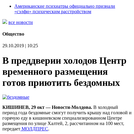
Американские психиатры официально признали
«сэлфи» психическим расстройством
все новости
Общество
29.10.2019 | 10:25
В преддверии холодов Центр
временного размещения
готов приютить бездомных
КИШИНЕВ, 29 окт — Новости-Молдова.
В холодный
период года бездомные смогут получить крышу над головой и
горячую еду в кишиневском специализированном Центре
размещения по улице Халтей, 2, рассчитанном на 100 мест,
передает
МОЛДПРЕС
.