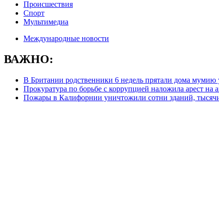
Происшествия
Спорт
Мультимедиа
Международные новости
ВАЖНО:
В Британии родственники 6 недель прятали дома муми
Прокуратура по борьбе с коррупцией наложила арест на
Пожары в Калифорнии уничтожили сотни зданий, тысяч