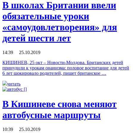
В школах Британии ввели
обязательные уроки
«самоудовлетворения» для
детей шести лет
14:39 25.10.2019
КИШИНЕВ, 25 окт – Новости-Молдова. Британских детей
принудили к урокам онанизма: половое воспитание для детей
6 лет шокировало родителей, пишет британское …
читать
В Кишиневе снова меняют
автобусные маршруты
10:39 25.10.2019