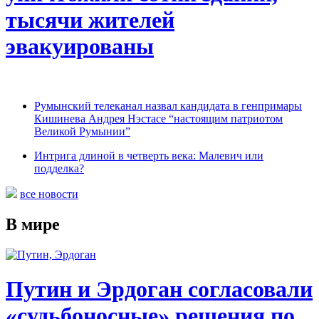
тысячи жителей
эвакуированы
Румынский телеканал назвал кандидата в генпримары
Кишинева Андрея Нэстасе “настоящим патриотом
Великой Румынии”
Интрига длиной в четверть века: Малевич или
подделка?
все новости
В мире
Путин и Эрдоган согласовали
«судьбоносные» решения по