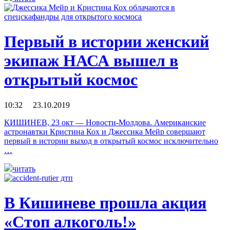
Первый в истории женский
экипаж НАСА вышел в
открытый космос
10:32 23.10.2019
КИШИНЕВ, 23 окт — Новости-Молдова. Американские
астронавтки Кристина Кох и Джессика Мейр совершают
первый в истории выход в открытый космос исключительно
…
читать
В Кишиневе прошла акция
«Стоп алкоголь!»