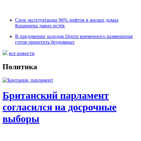
Срок эксплуатации 96% лифтов в жилых домах
Кишинева давно истёк
В преддверии холодов Центр временного размещения
готов приютить бездомных
все новости
Политика
Британский парламент
согласился на досрочные
выборы