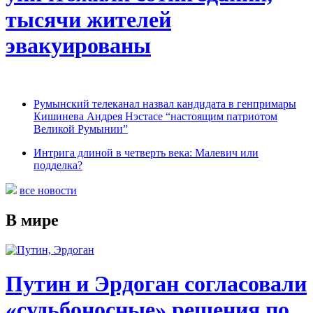
тысячи жителей
эвакуированы
Румынский телеканал назвал кандидата в генпримары
Кишинева Андрея Нэстасе “настоящим патриотом
Великой Румынии”
Интрига длиной в четверть века: Малевич или
подделка?
все новости
В мире
Путин и Эрдоган согласовали
«судьбоносные» решения по