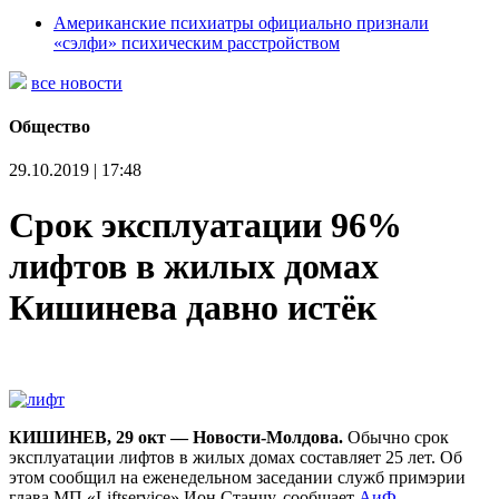
Американские психиатры официально признали
«сэлфи» психическим расстройством
все новости
Общество
29.10.2019 | 17:48
Срок эксплуатации 96%
лифтов в жилых домах
Кишинева давно истёк
КИШИНЕВ, 29 окт — Новости-Молдова.
Обычно срок
эксплуатации лифтов в жилых домах составляет 25 лет. Об
этом сообщил на еженедельном заседании служб примэрии
глава МП «Liftservice» Ион Станчу, сообщает
АиФ
.