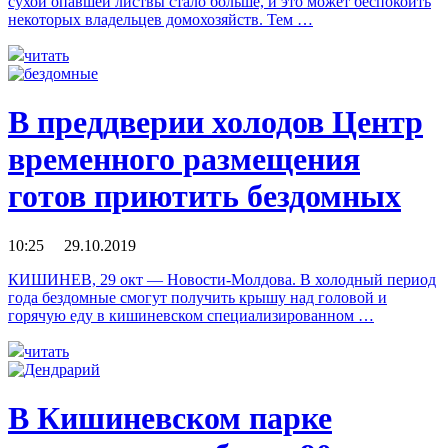
сухой опавшей листвы стало больше, и это может беспокоить
некоторых владельцев домохозяйств. Тем …
читать
В преддверии холодов Центр
временного размещения
готов приютить бездомных
10:25 29.10.2019
КИШИНЕВ, 29 окт — Новости-Молдова. В холодный период
года бездомные смогут получить крышу над головой и
горячую еду в кишиневском специализированном …
читать
В Кишиневском парке