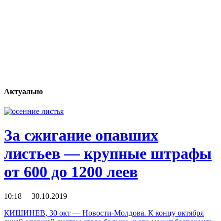
Актуально
За сжигание опавших
листьев — крупные штрафы
от 600 до 1200 леев
10:18 30.10.2019
КИШИНЕВ, 30 окт — Новости-Молдова. К концу октября