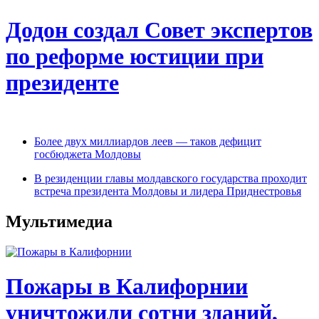
Додон создал Совет экспертов
по реформе юстиции при
президенте
Более двух миллиардов леев — таков дефицит
госбюджета Молдовы
В резиденции главы молдавского государства проходит
встреча президента Молдовы и лидера Приднестровья
Мультимедиа
Пожары в Калифорнии
уничтожили сотни зданий,