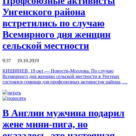
Профсоюзные активисты
Унгенского района
встретились по случаю
Всемирного дня женщин
сельской местности
9:37 19.10.2019
КИШИНЕВ, 19 окт — Новости-Молдова. По случаю
Всемирного дня женщин сельской местности в Унгенах
состоялся семинар для профсоюзных активисток района, …
читать
В Англии мужчина подарил
жене мини-пига, но
оказалось, это настоящая