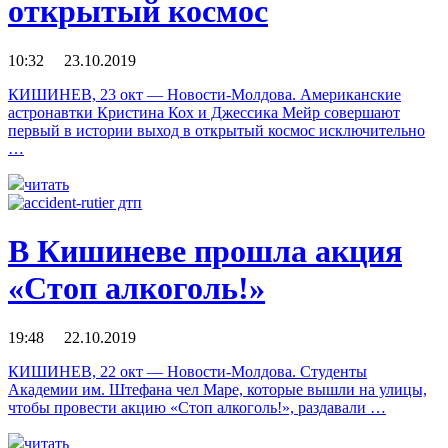
открытый космос
10:32 23.10.2019
КИШИНЕВ, 23 окт — Новости-Молдова. Американские
астронавтки Кристина Кох и Джессика Мейр совершают
первый в истории выход в открытый космос исключительно
…
читать
В Кишиневе прошла акция
«Стоп алкоголь!»
19:48 22.10.2019
КИШИНЕВ, 22 окт — Новости-Молдова. Студенты
Академии им. Штефана чел Маре, которые вышли на улицы,
чтобы провести акцию «Стоп алкоголь!», раздавали …
читать