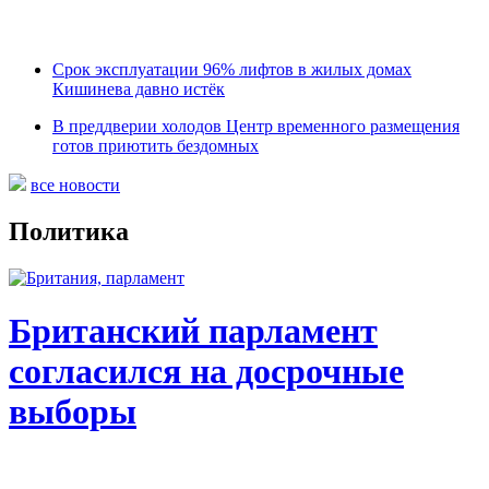
Срок эксплуатации 96% лифтов в жилых домах
Кишинева давно истёк
В преддверии холодов Центр временного размещения
готов приютить бездомных
все новости
Политика
Британский парламент
согласился на досрочные
выборы