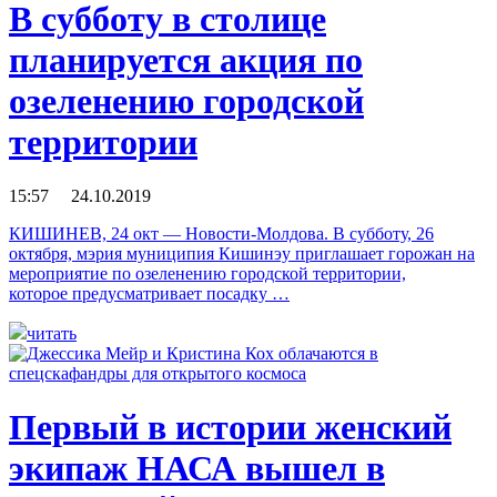
В субботу в столице
планируется акция по
озеленению городской
территории
15:57 24.10.2019
КИШИНЕВ, 24 окт — Новости-Молдова. В субботу, 26
октября, мэрия муниципия Кишинэу приглашает горожан на
мероприятие по озеленению городской территории,
которое предусматривает посадку …
читать
Первый в истории женский
экипаж НАСА вышел в