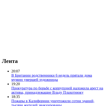
Лента
20:07
В Британии родственники 6 недель прятали дома
мумию умершей художницы
19:20
Прокуратура по борьбе с коррупцией наложила арест на
активы, принадлежащие Владу Плахотнюку
18:35
Пожары в Калифорнии уничтожили сотни зданий,
тысячи жителей эвакуированы