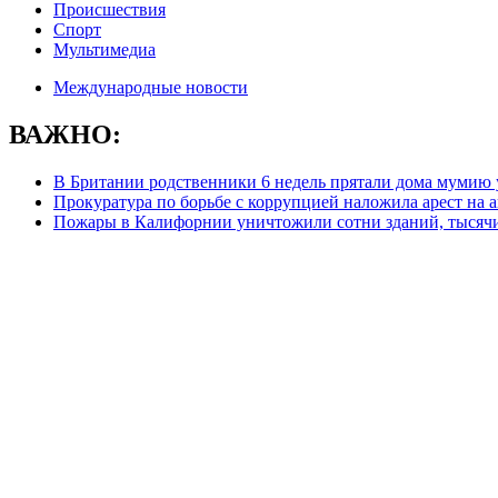
Происшествия
Спорт
Мультимедиа
Международные новости
ВАЖНО:
В Британии родственники 6 недель прятали дома муми
Прокуратура по борьбе с коррупцией наложила арест на
Пожары в Калифорнии уничтожили сотни зданий, тысяч