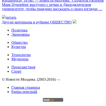
КИШИНЕВ, 18 окт — Новости-Молдова. Создатель Facebook
Марк Цукерберг выступил с речью в Джорджтаунском
университете, чтобы правдиво рассказать о своих взглядах …
читать
Другие материалы в рубрике
ОБЩЕСТВО
Политика
Экономика
Общество
Культура
Технологии
Медицина
Происшествия
Спорт
© Новости Молдова. (2003-2016) —
Главная страница
Pagina principală