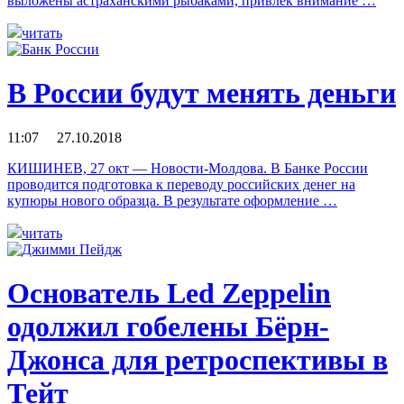
выложены астраханскими рыбаками, привлек внимание …
читать
В России будут менять деньги
11:07 27.10.2018
КИШИНЕВ, 27 окт — Новости-Молдова. В Банке России
проводится подготовка к переводу российских денег на
купюры нового образца. В результате оформление …
читать
Основатель Led Zeppelin
одолжил гобелены Бёрн-
Джонса для ретроспективы в
Тейт