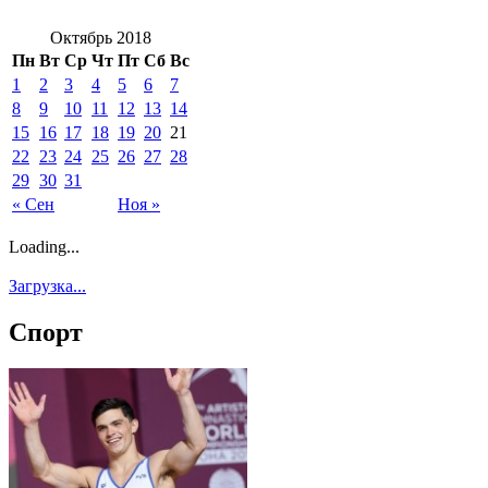
Октябрь 2018
Пн
Вт
Ср
Чт
Пт
Сб
Вс
1
2
3
4
5
6
7
8
9
10
11
12
13
14
15
16
17
18
19
20
21
22
23
24
25
26
27
28
29
30
31
« Сен
Ноя »
Loading...
Загрузка...
Спорт