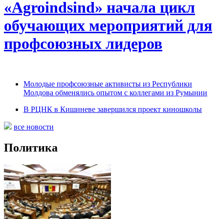
«Agroindsind» начала цикл
обучающих мероприятий для
профсоюзных лидеров
Молодые профсоюзные активисты из Республики
Молдова обменялись опытом с коллегами из Румынии
В РЦНК в Кишиневе завершился проект киношколы
все новости
Политика