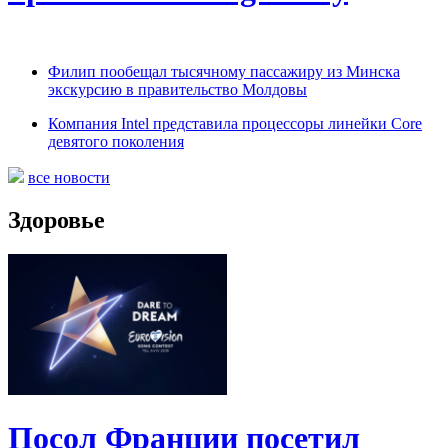
Филип пообещал тысячному пассажиру из Минска
экскурсию в правительство Молдовы
Компания Intel представила процессоры линейки Core
девятого поколения
все новости
Здоровье
Посол Франции посетил