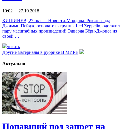
10:02 27.10.2018
КИШИНЕВ, 27 окт — Новости-Молдова. Рок-легенда
Джимми Пейдж, основатель группы Led Zeppelin, одолжил
пару масштабных произведений Эдварда Бёрн-Джонса из
своей …
читать
Другие материалы в рубрике
В МИРЕ
Актуально
Попавший под запрет на