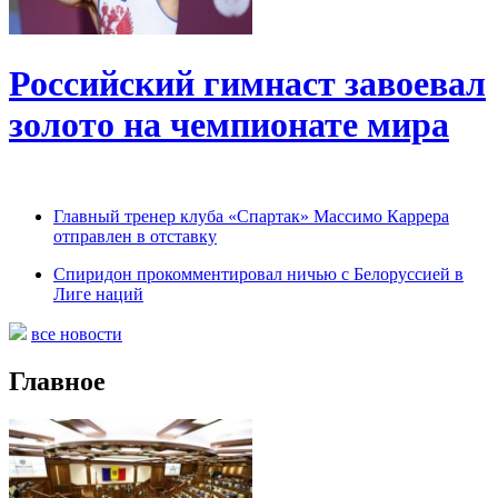
Российский гимнаст завоевал
золото на чемпионате мира
Главный тренер клуба «Спартак» Массимо Каррера
отправлен в отставку
Спиридон прокомментировал ничью с Белоруссией в
Лиге наций
все новости
Главное