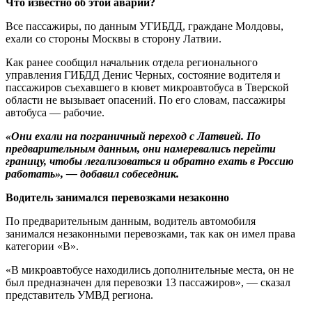
Что известно об этой аварии?
Все пассажиры, по данным УГИБДД, граждане Молдовы,
ехали со стороны Москвы в сторону Латвии.
Как ранее сообщил начальник отдела регионального
управления ГИБДД Денис Черных, состояние водителя и
пассажиров съехавшего в кювет микроавтобуса в Тверской
области не вызывает опасений. По его словам, пассажиры
автобуса — рабочие.
«Они ехали на пограничный переход с Латвией. По
предварительным данным, они намеревались перейти
границу, чтобы легализоваться и обратно ехать в Россию
работать», — добавил собеседник.
Водитель занимался перевозками незаконно
По предварительным данным, водитель автомобиля
занимался незаконными перевозками, так как он имел права
категории «В».
«В микроавтобусе находились дополнительные места, он не
был предназначен для перевозки 13 пассажиров», — сказал
представитель УМВД региона.