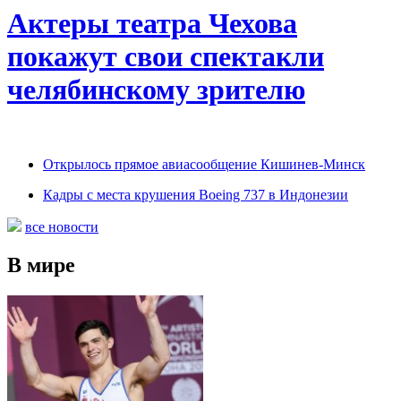
Актеры театра Чехова
покажут свои спектакли
челябинскому зрителю
Открылось прямое авиасообщение Кишинев-Минск
Кадры с места крушения Boeing 737 в Индонезии
все новости
В мире