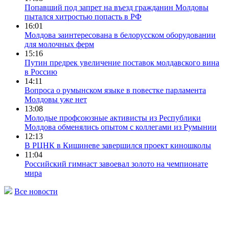
Попавший под запрет на въезд гражданин Молдовы
пытался хитростью попасть в РФ
16:01
Молдова заинтересована в белорусском оборудовании
для молочных ферм
15:16
Путин предрек увеличение поставок молдавского вина
в Россию
14:11
Вопроса о румынском языке в повестке парламента
Молдовы уже нет
13:08
Молодые профсоюзные активисты из Республики
Молдова обменялись опытом с коллегами из Румынии
12:13
В РЦНК в Кишиневе завершился проект киношколы
11:04
Российский гимнаст завоевал золото на чемпионате
мира
Все новости