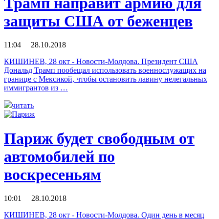
Трамп направит армию для
защиты США от беженцев
11:04 28.10.2018
КИШИНЕВ, 28 окт - Новости-Молдова. Президент США
Дональд Трамп пообещал использовать военнослужащих на
границе с Мексикой, чтобы остановить лавину нелегальных
иммигрантов из …
читать
Париж будет свободным от
автомобилей по
воскресеньям
10:01 28.10.2018
КИШИНЕВ, 28 окт - Новости-Молдова. Один день в месяц