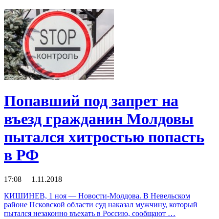
Попавший под запрет на
въезд гражданин Молдовы
пытался хитростью попасть
в РФ
17:08 1.11.2018
КИШИНЕВ, 1 ноя — Новости-Молдова. В Невельском
районе Псковской области суд наказал мужчину, который
пытался незаконно въехать в Россию, сообщают …