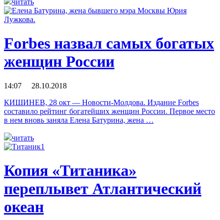
читать
Forbes назвал самых богатых
женщин России
14:07 28.10.2018
КИШИНЕВ, 28 окт — Новости-Молдова. Издание Forbes
составило рейтинг богатейших женщин России. Первое место
в нем вновь заняла Елена Батурина, жена …
читать
Копия «Титаника»
переплывет Атлантический
океан