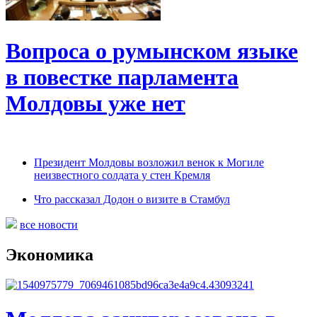
Вопроса о румынском языке
в повестке парламента
Молдовы уже нет
Президент Молдовы возложил венок к Могиле
неизвестного солдата у стен Кремля
Что рассказал Додон о визите в Стамбул
все новости
Экономика