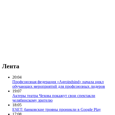
Лента
20:04
Профсоюзная федерация «Agroindsind» начала цикл
обучающих мероприятий для профсоюзных лидеров
19:07
Актеры театра Чехова покажут свои спектакли
челябинскому зрителю
18:05
ESET: банковские трояны проникли в Google Play
17:08