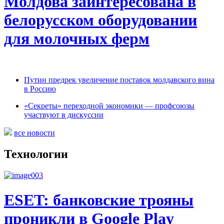
Молдова заинтересована в
белорусском оборудовании
для молочных ферм
Путин предрек увеличение поставок молдавского вина
в Россию
«Секреты» переходной экономики — профсоюзы
участвуют в дискуссии
все новости
Технологии
ESET: банковские трояны
проникли в Google Play