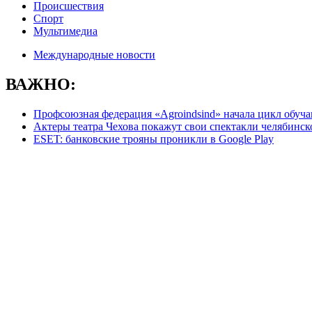
Происшествия
Спорт
Мультимедиа
Международные новости
ВАЖНО:
Профсоюзная федерация «Agroindsind» начала цикл обу
Актеры театра Чехова покажут свои спектакли челябинс
ESET: банковские трояны проникли в Google Play