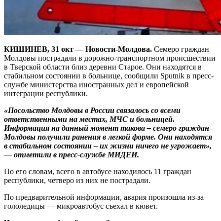
КИШИНЕВ, 31 окт — Новости-Молдова.
Семеро граждан
Молдовы пострадали в дорожно-транспортном происшествии
в Тверской области близ деревни Старое. Они находятся в
стабильном состоянии в больнице, сообщили Sputnik в пресс-
службе министерства иностранных дел и европейской
интеграции республики.
«Посольство Молдовы в России связалось со всеми
ответственными на местах, МЧС и больницей.
Информация на данный момент такова – семеро граждан
Молдовы получили ранения в легкой форме. Они находятся
в стабильном состоянии – их жизни ничего не угрожает»,
— отметили в пресс-службе МИДЕИ.
По его словам, всего в автобусе находилось 11 граждан
республики, четверо из них не пострадали.
По предварительной информации, авария произошла из-за
гололедицы — микроавтобус съехал в кювет.