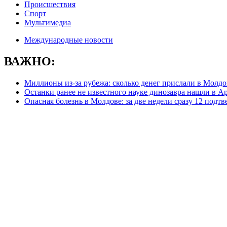
Происшествия
Спорт
Мультимедиа
Международные новости
ВАЖНО:
Миллионы из-за рубежа: сколько денег прислали в Молд
Останки ранее не известного науке динозавра нашли в А
Опасная болезнь в Молдове: за две недели сразу 12 подт