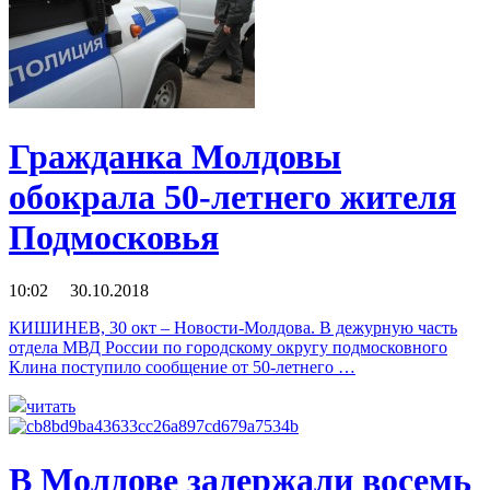
Гражданка Молдовы
обокрала 50-летнего жителя
Подмосковья
10:02 30.10.2018
КИШИНЕВ, 30 окт – Новости-Молдова. В дежурную часть
отдела МВД России по городскому округу подмосковного
Клина поступило сообщение от 50-летнего …
читать
В Молдове задержали восемь