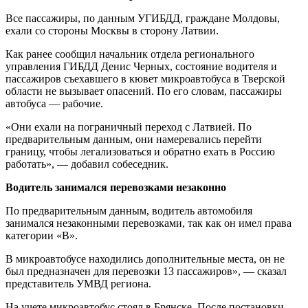
Все пассажиры, по данным УГИБДД, граждане Молдовы,
ехали со стороны Москвы в сторону Латвии.
Как ранее сообщил начальник отдела регионального
управления ГИБДД Денис Черных, состояние водителя и
пассажиров съехавшего в кювет микроавтобуса в Тверской
области не вызывает опасений. По его словам, пассажиры
автобуса — рабочие.
«Они ехали на пограничный переход с Латвией. По
предварительным данным, они намеревались перейти
границу, чтобы легализоваться и обратно ехать в Россию
работать», — добавил собеседник.
Водитель занимался перевозками незаконно
По предварительным данным, водитель автомобиля
занимался незаконными перевозками, так как он имел права
категории «В».
В микроавтобусе находились дополнительные места, он не
был предназначен для перевозки 13 пассажиров», — сказал
представитель УМВД региона.
На учете микроавтобус стоял в Брянске. После постановки