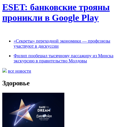
ESET: банковские трояны
проникли в Google Play
«Секреты» переходной экономики — профсоюзы
участвуют в дискуссии
Филип пообещал тысячному пассажиру из Минска
экскурсию в правительство Молдовы
все новости
Здоровье