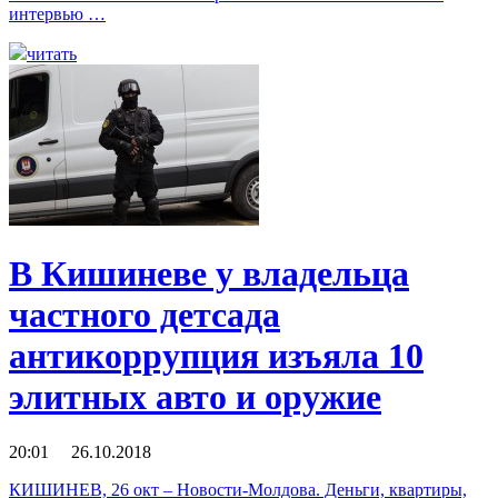
интервью …
читать
В Кишиневе у владельца
частного детсада
антикоррупция изъяла 10
элитных авто и оружие
20:01 26.10.2018
КИШИНЕВ, 26 окт – Новости-Молдова. Деньги, квартиры,