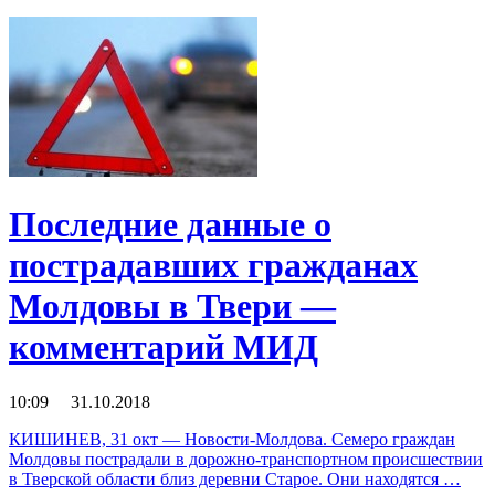
Последние данные о
пострадавших гражданах
Молдовы в Твери —
комментарий МИД
10:09 31.10.2018
КИШИНЕВ, 31 окт — Новости-Молдова. Семеро граждан
Молдовы пострадали в дорожно-транспортном происшествии
в Тверской области близ деревни Старое. Они находятся …