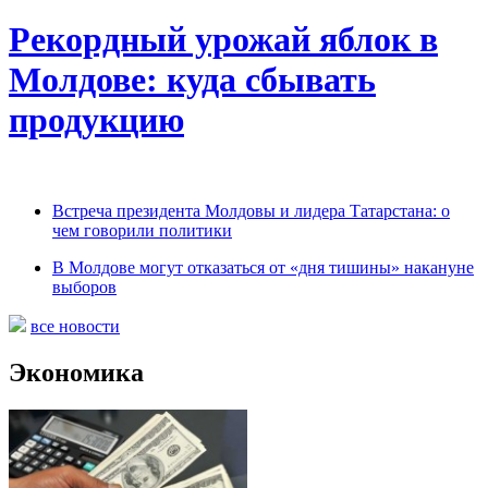
Рекордный урожай яблок в
Молдове: куда сбывать
продукцию
Встреча президента Молдовы и лидера Татарстана: о
чем говорили политики
В Молдове могут отказаться от «дня тишины» накануне
выборов
все новости
Экономика