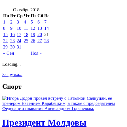
Октябрь 2018
Пн
Вт
Ср
Чт
Пт
Сб
Вс
1
2
3
4
5
6
7
8
9
10
11
12
13
14
15
16
17
18
19
20
21
22
23
24
25
26
27
28
29
30
31
« Сен
Ноя »
Loading...
Загрузка...
Спорт
Президент Молдовы