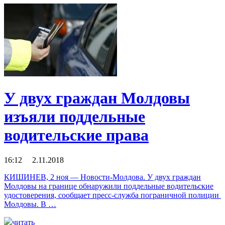
У двух граждан Молдовы
изъяли поддельные
водительские права
16:12 2.11.2018
КИШИНЕВ, 2 ноя — Новости-Молдова. У двух граждан
Молдовы на границе обнаружили поддельные водительские
удостоверения, сообщает пресс-служба пограничной полиции
Молдовы. В …
читать