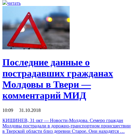
читать
Последние данные о
пострадавших гражданах
Молдовы в Твери —
комментарий МИД
10:09 31.10.2018
КИШИНЕВ, 31 окт — Новости-Молдова. Семеро граждан
Молдовы пострадали в дорожно-транспортном происшествии
в Тверской области близ деревни Старое. Они находятся …