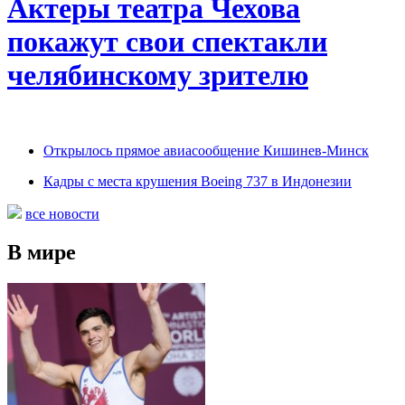
Актеры театра Чехова
покажут свои спектакли
челябинскому зрителю
Открылось прямое авиасообщение Кишинев-Минск
Кадры с места крушения Boeing 737 в Индонезии
все новости
В мире