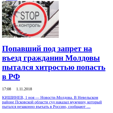
Попавший под запрет на
въезд гражданин Молдовы
пытался хитростью попасть
в РФ
17:08 1.11.2018
КИШИНЕВ, 1 ноя — Новости-Молдова. В Невельском
районе Псковской области суд наказал мужчину, который
пытался незаконно въехать в Россию, сообщают …