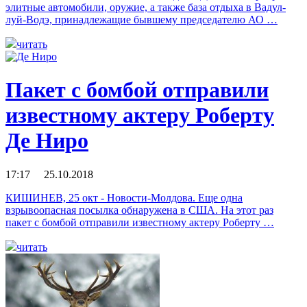
элитные автомобили, оружие, а также база отдыха в Вадул-
луй-Водэ, принадлежащие бывшему председателю АО …
читать
Пакет с бомбой отправили
известному актеру Роберту
Де Ниро
17:17 25.10.2018
КИШИНЕВ, 25 окт - Новости-Молдова. Еще одна
взрывоопасная посылка обнаружена в США. На этот раз
пакет с бомбой отправили известному актеру Роберту …
читать