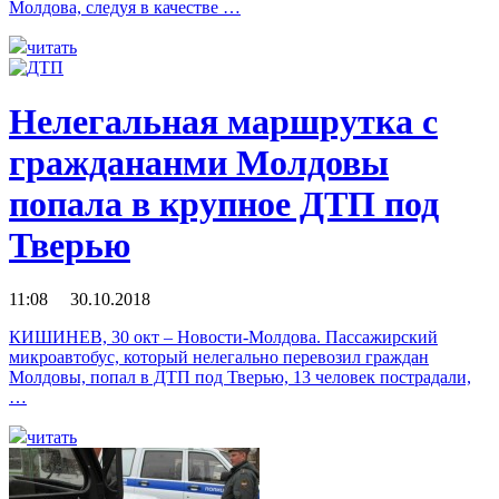
Молдова, следуя в качестве …
читать
Нелегальная маршрутка с
граждананми Молдовы
попала в крупное ДТП под
Тверью
11:08 30.10.2018
КИШИНЕВ, 30 окт – Новости-Молдова. Пассажирский
микроавтобус, который нелегально перевозил граждан
Молдовы, попал в ДТП под Тверью, 13 человек пострадали,
…
читать