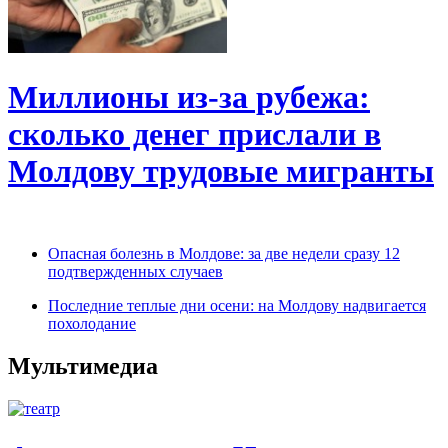
Миллионы из-за рубежа:
сколько денег прислали в
Молдову трудовые мигранты
Опасная болезнь в Молдове: за две недели сразу 12
подтвержденных случаев
Последние теплые дни осени: на Молдову надвигается
похолодание
Мультимедиа