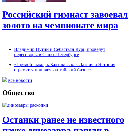
Российский гимнаст завоевал
золото на чемпионате мира
Владимир Путин и Себастьян Курц проведут
переговоры в Санкт-Петербурге
«Прямой выход к Балтике»: как Латвия и Эстония
стремятся привлечь китайский бизнес
все новости
Общество
Останки ранее не известного
науке динозавра нашли в