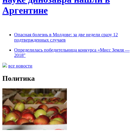
Аргентине
Опасная болезнь в Молдове: за две недели сразу 12
подтвержденных случаев
Определилась победительница конкурса «Мисс Земля —
2018″
все новости
Политика