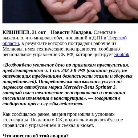
КИШИНЕВ, 31 окт – Новости-Молдова.
Следствие
выяснило, что микроавтобус, попавший в
ДТП в Тверской
области
, в результате которого пострадали рабочие из
Молдовы, имел технические неисправности, сообщило
региональное управление СК РФ, которое цитирует
Sputnik
.
«Возбуждено уголовное дело по признакам преступления,
предусмотренного ч. 1 ст. 238 УК РФ (оказание услуг, не
отвечающих требованиям безопасности жизни и здоровья
потребителей). Потребителям оказывались услуги по
перевозке автобусом марки Mercedes-Benz Sprinter 3,
который имел технические неисправности и незаконно
внесенные изменения в конструкцию», — говорится в
сообщении пресс-службы ведомства.
Как сообщалось ранее, авария произошла в условиях
гололедицы. По данным СК, водитель микроавтобуса не
справился с управлением и съехал в кювет.
Что известно об этой аварии?