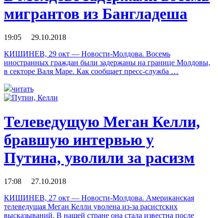
мигрантов из Бангладеша
19:05 29.10.2018
КИШИНЕВ, 29 окт — Новости-Молдова. Восемь
иностранных граждан были задержаны на границе Молдовы,
в секторе Валя Маре. Как сообщает пресс-служба …
читать
Телеведущую Меган Келли,
бравшую интервью у
Путина, уволили за расизм
17:08 27.10.2018
КИШИНЕВ, 27 окт — Новости-Молдова. Американская
телеведущая Меган Келли уволена из-за расистских
высказываний. В нашей стране она стала известна после