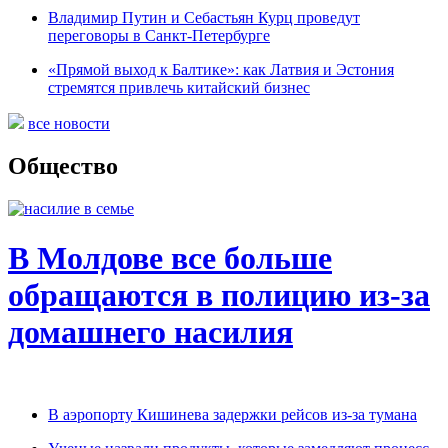
Владимир Путин и Себастьян Курц проведут
переговоры в Санкт-Петербурге
«Прямой выход к Балтике»: как Латвия и Эстония
стремятся привлечь китайский бизнес
все новости
Общество
В Молдове все больше
обращаются в полицию из-за
домашнего насилия
В аэропорту Кишинева задержки рейсов из-за тумана