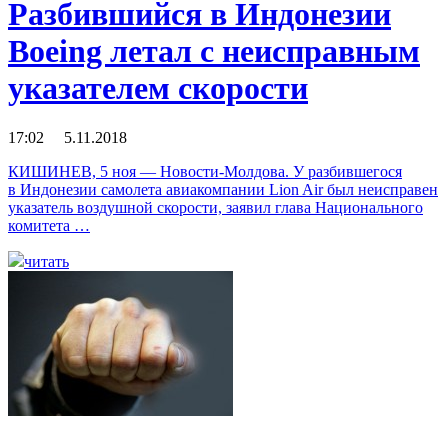
Разбившийся в Индонезии
Boeing летал с неисправным
указателем скорости
17:02 5.11.2018
КИШИНЕВ, 5 ноя — Новости-Молдова. У разбившегося
в Индонезии самолета авиакомпании Lion Air был неисправен
указатель воздушной скорости, заявил глава Национального
комитета …
читать