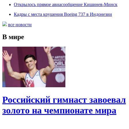
Открылось прямое авиасообщение Кишинев-Минск
Кадры с места крушения Boeing 737 в Индонезии
все новости
В мире
Российский гимнаст завоевал
золото на чемпионате мира