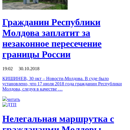
Гражданин Республики
Молдова заплатит за
незаконное пересечение
границы России
19:02 30.10.2018
КИШИНЕВ, 30 окт – Новости-Молдова. В суде было
установлено, что 17 июля 2018 года гражданин Республики
Молдова, следуя в качестве …
читать
Нелегальная маршрутка с
граждананми Молдовы