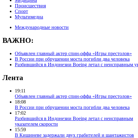
Медицина
Происшествия
Спорт
Мультимедиа
Международные новости
ВАЖНО:
Объявлен главный актер спин-оффа «Игры престолов»
В России при обрушении моста погибли два человека
Разбившийся в Индонезии Boeing летал с неисправным ук
Лента
19:11
Объявлен главный актер спин-оффа «Игры престолов»
18:08
В России при обрушении моста погибли два человека
17:02
Разбившийся в Индонезии Boeing летал с неисправным
указателем скорости
15:59
В Кишиневе задержали двух грабителей и шантажистов