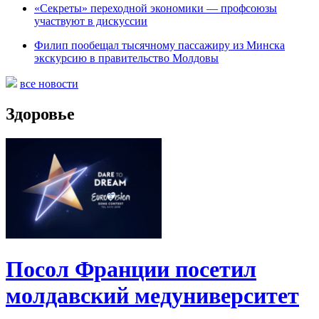
«Секреты» переходной экономики — профсоюзы
участвуют в дискуссии
Филип пообещал тысячному пассажиру из Минска
экскурсию в правительство Молдовы
все новости
Здоровье
Посол Франции посетил
молдавский медуниверситет