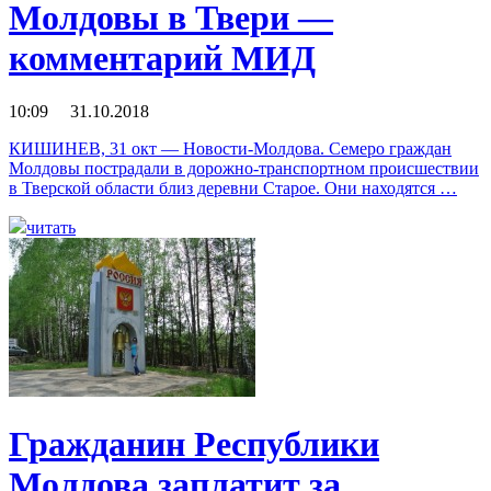
Молдовы в Твери —
комментарий МИД
10:09 31.10.2018
КИШИНЕВ, 31 окт — Новости-Молдова. Семеро граждан
Молдовы пострадали в дорожно-транспортном происшествии
в Тверской области близ деревни Старое. Они находятся …
читать
Гражданин Республики
Молдова заплатит за