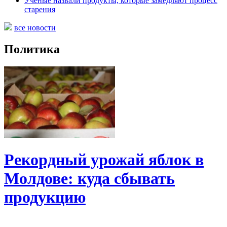
Ученые назвали продукты, которые замедляют процесс
старения
все новости
Политика
Рекордный урожай яблок в
Молдове: куда сбывать
продукцию