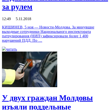
за рулем
12:49 5.11.2018
КИШИНЕВ, 5 ноя — Новости-Молдова. За минувшие
выходные сотрудники Национального инспектората
патрулирования (НИП) зафиксировали более 1 400
нарушений ПДД. По …
читать
У двух граждан Молдовы
изъяли поддельные