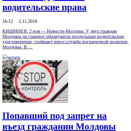
водительские права
16:12 2.11.2018
КИШИНЕВ, 2 ноя — Новости-Молдова. У двух граждан
Молдовы на границе обнаружили поддельные водительские
удостоверения, сообщает пресс-служба пограничной полиции
Молдовы. В …
читать
Попавший под запрет на
въезд гражданин Молдовы