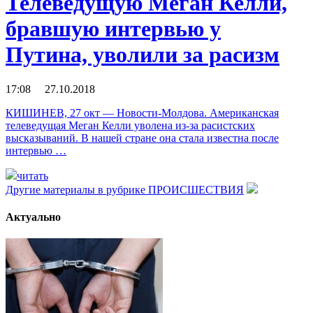
Телеведущую Меган Келли,
бравшую интервью у
Путина, уволили за расизм
17:08 27.10.2018
КИШИНЕВ, 27 окт — Новости-Молдова. Американская
телеведущая Меган Келли уволена из-за расистских
высказываний. В нашей стране она стала известна после
интервью …
читать
Другие материалы в рубрике
ПРОИСШЕСТВИЯ
Актуально