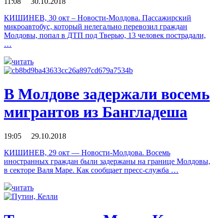
11:08 30.10.2018
КИШИНЕВ, 30 окт – Новости-Молдова. Пассажирский
микроавтобус, который нелегально перевозил граждан
Молдовы, попал в ДТП под Тверью, 13 человек пострадали,
…
читать
В Молдове задержали восемь
мигрантов из Бангладеша
19:05 29.10.2018
КИШИНЕВ, 29 окт — Новости-Молдова. Восемь
иностранных граждан были задержаны на границе Молдовы,
в секторе Валя Маре. Как сообщает пресс-служба …
читать