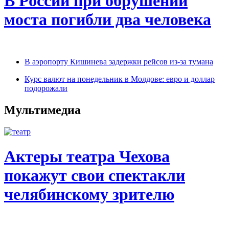
В России при обрушении
моста погибли два человека
В аэропорту Кишинева задержки рейсов из-за тумана
Курс валют на понедельник в Молдове: евро и доллар
подорожали
Мультимедиа
Актеры театра Чехова
покажут свои спектакли
челябинскому зрителю