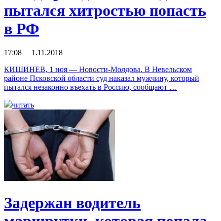
пытался хитростью попасть
в РФ
17:08 1.11.2018
КИШИНЕВ, 1 ноя — Новости-Молдова. В Невельском
районе Псковской области суд наказал мужчину, который
пытался незаконно въехать в Россию, сообщают …
читать
Задержан водитель
маршрутки, которая попала