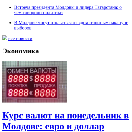
Встреча президента Молдовы и лидера Татарстана: о
чем говорили политики
В Молдове могут отказаться от «дня тишины» накануне
выборов
все новости
Экономика
Курс валют на понедельник в
Молдове: евро и доллар