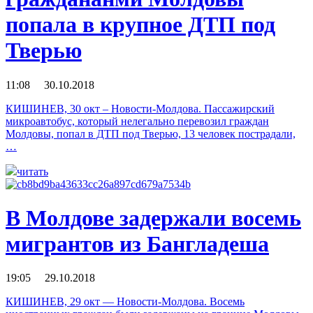
попала в крупное ДТП под
Тверью
11:08 30.10.2018
КИШИНЕВ, 30 окт – Новости-Молдова. Пассажирский
микроавтобус, который нелегально перевозил граждан
Молдовы, попал в ДТП под Тверью, 13 человек пострадали,
…
читать
В Молдове задержали восемь
мигрантов из Бангладеша
19:05 29.10.2018
КИШИНЕВ, 29 окт — Новости-Молдова. Восемь