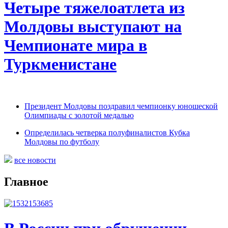
Четыре тяжелоатлета из
Молдовы выступают на
Чемпионате мира в
Туркменистане
Президент Молдовы поздравил чемпионку юношеской
Олимпиады с золотой медалью
Определилась четверка полуфиналистов Кубка
Молдовы по футболу
все новости
Главное