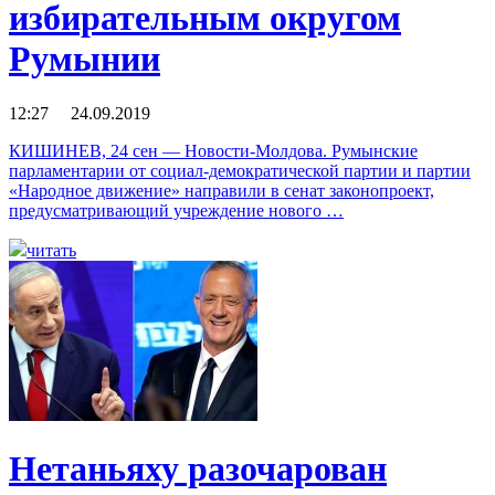
избирательным округом
Румынии
12:27 24.09.2019
КИШИНЕВ, 24 сен — Новости-Молдова. Румынские
парламентарии от социал-демократической партии и партии
«Народное движение» направили в сенат законопроект,
предусматривающий учреждение нового …
читать
Нетаньяху разочарован