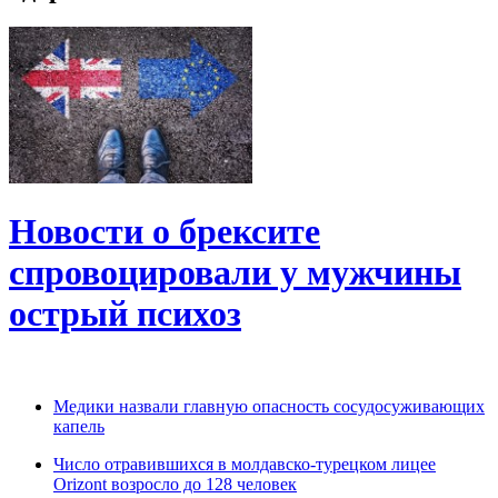
Новости о брексите
спровоцировали у мужчины
острый психоз
Медики назвали главную опасность сосудосуживающих
капель
Число отравившихся в молдавско-турецком лицее
Orizont возросло до 128 человек