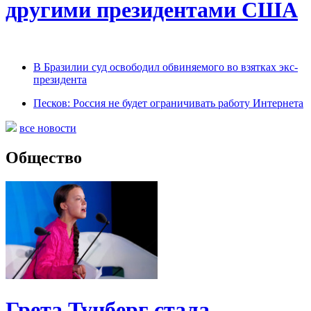
другими президентами США
В Бразилии суд освободил обвиняемого во взятках экс-
президента
Песков: Россия не будет ограничивать работу Интернета
все новости
Общество
Грета Тунберг стала