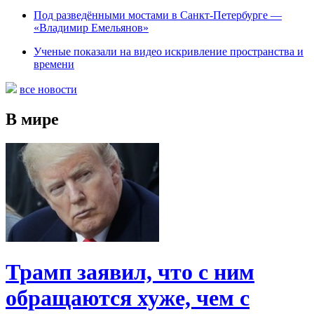
Под разведёнными мостами в Санкт-Петербурге —
«Владимир Емельянов»
Ученые показали на видео искривление пространства и
времени
все новости
В мире
Трамп заявил, что с ним
обращаются хуже, чем с