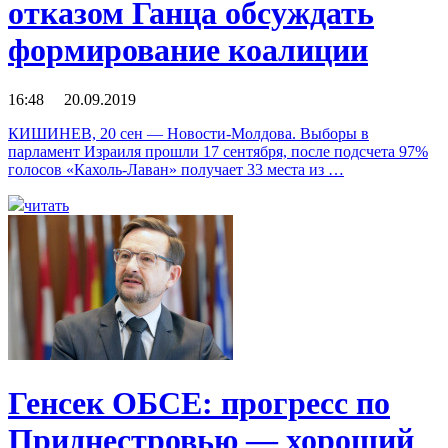
отказом Ганца обсуждать
формирование коалиции
16:48 20.09.2019
КИШИНЕВ, 20 сен — Новости-Молдова. Выборы в
парламент Израиля прошли 17 сентября, после подсчета 97%
голосов «Кахоль-Лаван» получает 33 места из …
читать
Генсек ОБСЕ: прогресс по
Приднестровью — хороший