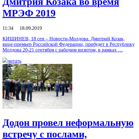
Дмитрия Козака во время
МРЭФ 2019
11:34 18.09.2019
КИШИНЕВ, 18 сен – Новости-Молдова. Дмитрий Козак,
вице-премьер Российской Федерации, прибудет в Республику
Молдова 20-21 сентября с рабочим визитом, в рамках …
читать
Додон провел неформальную
встречу с послами,