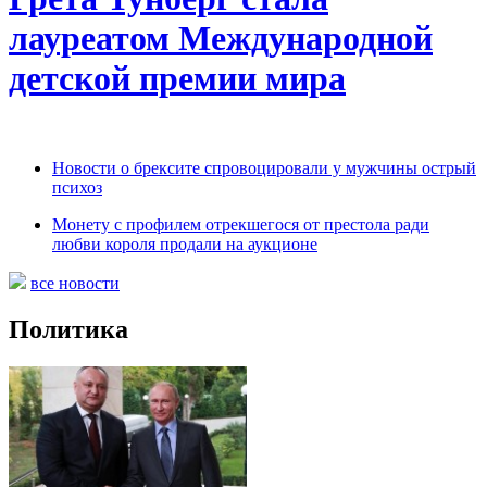
лауреатом Международной
детской премии мира
Новости о брексите спровоцировали у мужчины острый
психоз
Монету с профилем отрекшегося от престола ради
любви короля продали на аукционе
все новости
Политика