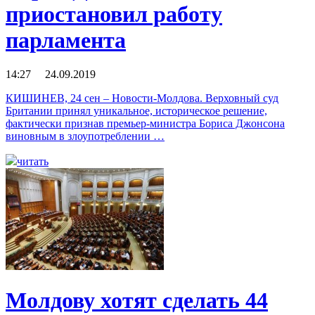
приостановил работу
парламента
14:27 24.09.2019
КИШИНЕВ, 24 сен – Новости-Молдова. Верховный суд
Британии принял уникальное, историческое решение,
фактически признав премьер-министра Бориса Джонсона
виновным в злоупотреблении …
читать
Молдову хотят сделать 44