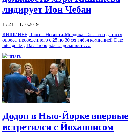
лидирует Ион Чебан
15:23 1.10.2019
КИШИНЕВ, 1 окт – Новости-Молдова. Согласно данным
опроса, проведенного с 25 по 30 сентября компанией Date
inteligente „iData” в борьбе за должность …
читать
Додон в Нью-Йорке впервые
встретился с Йоханнисом