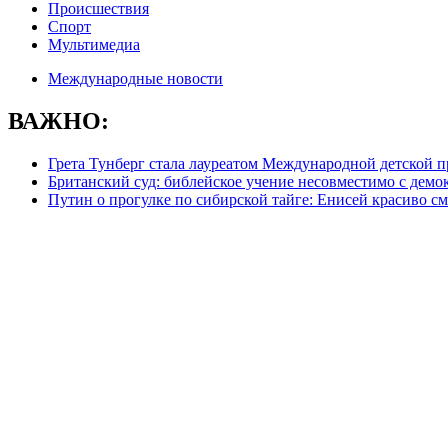
Происшествия
Спорт
Мультимедиа
Международные новости
ВАЖНО:
Грета Тунберг стала лауреатом Международной детской 
Британский суд: библейское учение несовместимо с демо
Путин о прогулке по сибирской тайге: Енисей красиво с