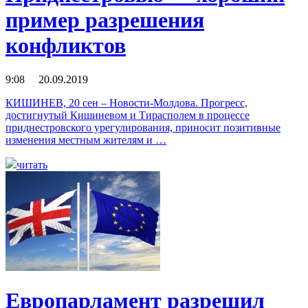
пример разрешения
конфликтов
9:08 20.09.2019
КИШИНЕВ, 20 сен – Новости-Молдова. Прогресс,
достигнутый Кишиневом и Тирасполем в процессе
приднестровского урегулирования, приносит позитивные
изменения местным жителям и …
читать
Европарламент разрешил