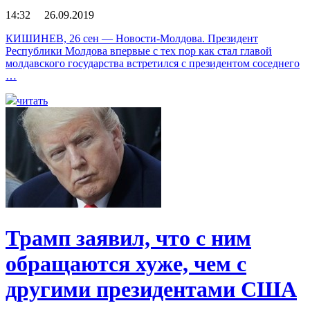
14:32 26.09.2019
КИШИНЕВ, 26 сен — Новости-Молдова. Президент
Республики Молдова впервые с тех пор как стал главой
молдавского государства встретился с президентом соседнего
…
читать
Трамп заявил, что с ним
обращаются хуже, чем с
другими президентами США