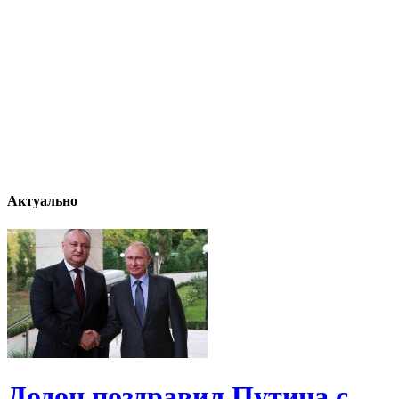
Актуально
Додон поздравил Путина с