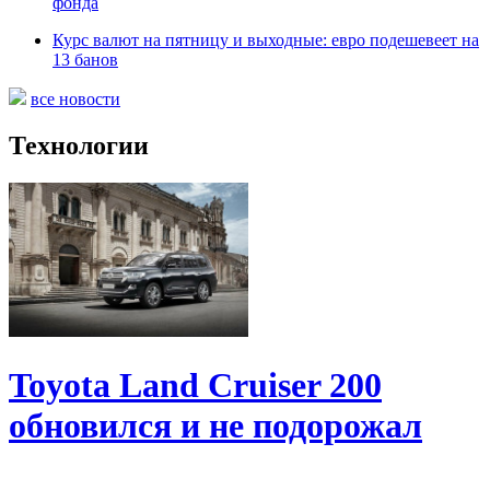
фонда
Курс валют на пятницу и выходные: евро подешевеет на
13 банов
все новости
Технологии
Toyota Land Cruiser 200
обновился и не подорожал