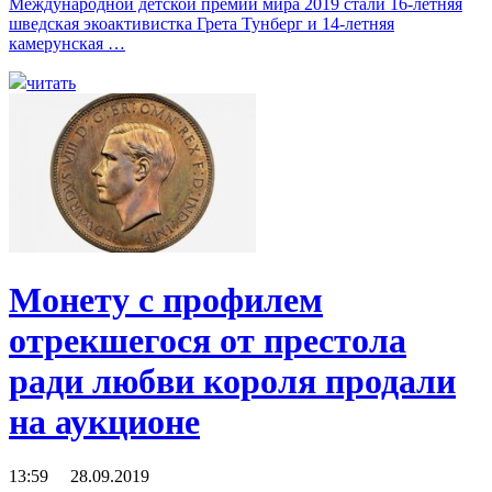
Международной детской премии мира 2019 стали 16-летняя
шведская экоактивистка Грета Тунберг и 14-летняя
камерунская …
читать
Монету с профилем
отрекшегося от престола
ради любви короля продали
на аукционе
13:59 28.09.2019