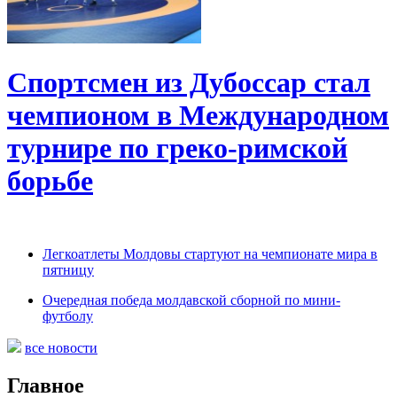
Спортсмен из Дубоссар стал
чемпионом в Международном
турнире по греко-римской
борьбе
Легкоатлеты Молдовы стартуют на чемпионате мира в
пятницу
Очередная победа молдавской сборной по мини-
футболу
все новости
Главное