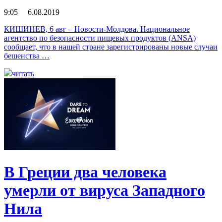
9:05 6.08.2019
КИШИНЕВ, 6 авг – Новости-Молдова. Национальное
агентство по безопасности пищевых продуктов (ANSA)
сообщает, что в нашей стране зарегистрированы новые случаи
бешенства …
читать
В Греции два человека
умерли от вируса Западного
Нила