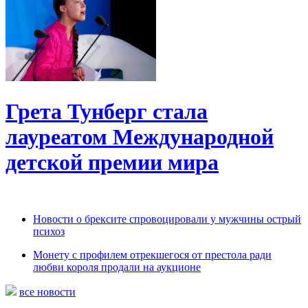
Грета Тунберг стала
лауреатом Международной
детской премии мира
Новости о брексите спровоцировали у мужчины острый
психоз
Монету с профилем отрекшегося от престола ради
любви короля продали на аукционе
все новости