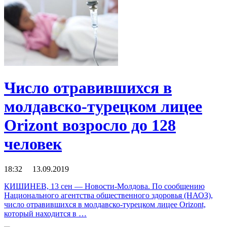
Число отравившихся в
молдавско-турецком лицее
Orizont возросло до 128
человек
18:32 13.09.2019
КИШИНЕВ, 13 сен — Новости-Молдова. По сообщению
Национального агентства общественного здоровья (НАОЗ),
число отравившихся в молдавско-турецком лицее Orizont,
который находится в …