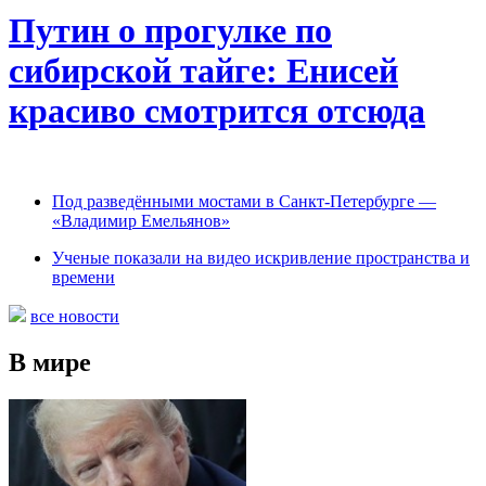
Путин о прогулке по
сибирской тайге: Енисей
красиво смотрится отсюда
Под разведёнными мостами в Санкт-Петербурге —
«Владимир Емельянов»
Ученые показали на видео искривление пространства и
времени
все новости
В мире