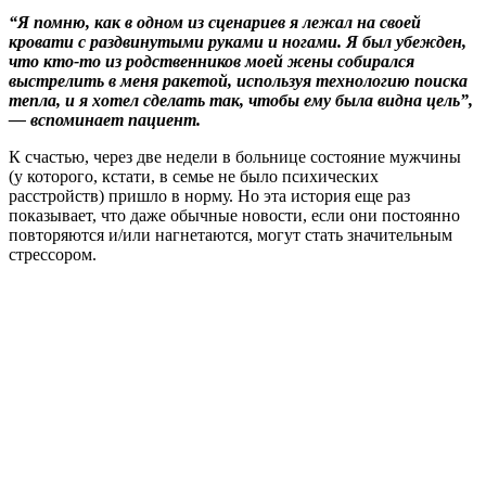
“Я помню, как в одном из сценариев я лежал на своей
кровати с раздвинутыми руками и ногами. Я был убежден,
что кто-то из родственников моей жены собирался
выстрелить в меня ракетой, используя технологию поиска
тепла, и я хотел сделать так, чтобы ему была видна цель”,
— вспоминает пациент.
К счастью, через две недели в больнице состояние мужчины
(у которого, кстати, в семье не было психических
расстройств) пришло в норму. Но эта история еще раз
показывает, что даже обычные новости, если они постоянно
повторяются и/или нагнетаются, могут стать значительным
стрессором.