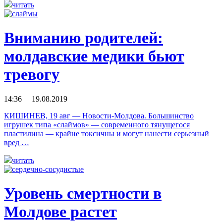
читать
Вниманию родителей:
молдавские медики бьют
тревогу
14:36 19.08.2019
КИШИНЕВ, 19 авг — Новости-Молдова. Большинство
игрушек типа «слаймов» — современного тянущегося
пластилина — крайне токсичны и могут нанести серьезный
вред …
читать
Уровень смертности в
Молдове растет