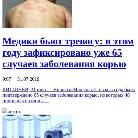
Медики бьют тревогу: в этом
году зафиксировано уже 65
случаев заболевания корью
9:07 31.07.2019
КИШИНЕВ, 31 июл — Новости-Молдова. С начала года было
подтверждено 65 случаев заболевания корью, из которых 40
пришлись на июнь …
читать