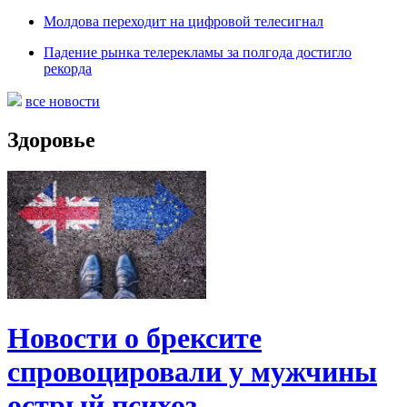
Молдова переходит на цифровой телесигнал
Падение рынка телерекламы за полгода достигло
рекорда
все новости
Здоровье
Новости о брексите
спровоцировали у мужчины
острый психоз