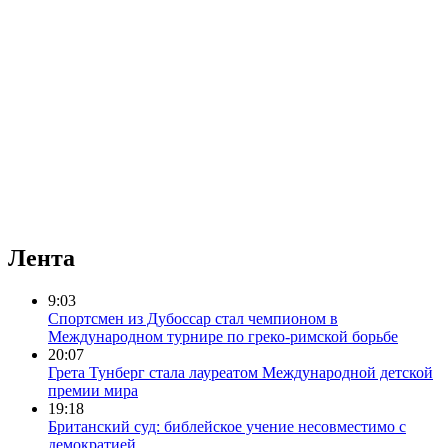
Лента
9:03
Спортсмен из Дубоссар стал чемпионом в
Международном турнире по греко-римской борьбе
20:07
Грета Тунберг стала лауреатом Международной детской
премии мира
19:18
Британский суд: библейское учение несовместимо с
демократией