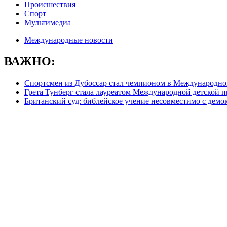
Происшествия
Спорт
Мультимедиа
Международные новости
ВАЖНО:
Спортсмен из Дубоссар стал чемпионом в Международном
Грета Тунберг стала лауреатом Международной детской 
Британский суд: библейское учение несовместимо с демо