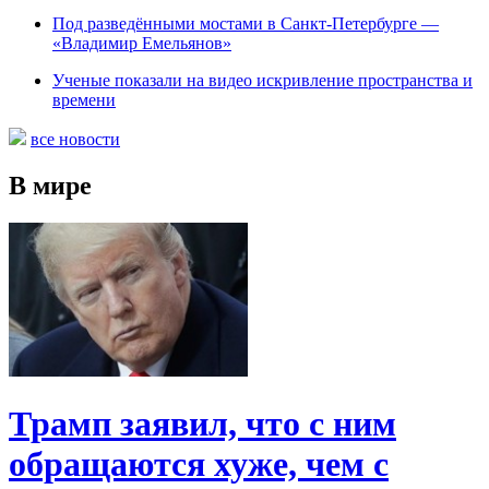
Под разведёнными мостами в Санкт-Петербурге —
«Владимир Емельянов»
Ученые показали на видео искривление пространства и
времени
все новости
В мире
Трамп заявил, что с ним
обращаются хуже, чем с