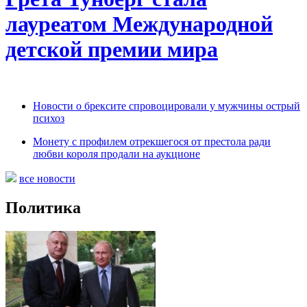
лауреатом Международной
детской премии мира
Новости о брексите спровоцировали у мужчины острый
психоз
Монету с профилем отрекшегося от престола ради
любви короля продали на аукционе
все новости
Политика