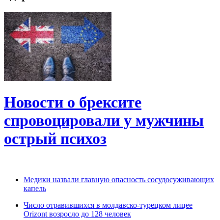
Новости о брексите
спровоцировали у мужчины
острый психоз
Медики назвали главную опасность сосудосуживающих
капель
Число отравившихся в молдавско-турецком лицее
Orizont возросло до 128 человек