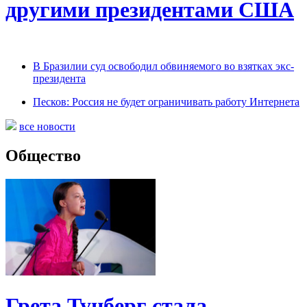
другими президентами США
В Бразилии суд освободил обвиняемого во взятках экс-
президента
Песков: Россия не будет ограничивать работу Интернета
все новости
Общество
Грета Тунберг стала