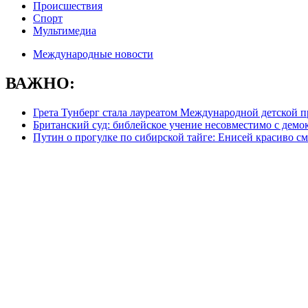
Происшествия
Спорт
Мультимедиа
Международные новости
ВАЖНО:
Грета Тунберг стала лауреатом Международной детской 
Британский суд: библейское учение несовместимо с демо
Путин о прогулке по сибирской тайге: Енисей красиво с