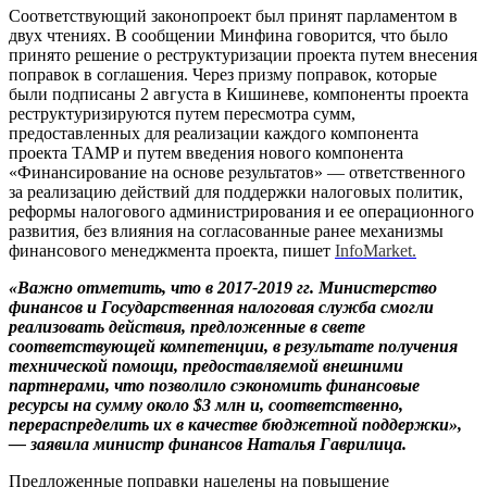
Соответствующий законопроект был принят парламентом в
двух чтениях. В сообщении Минфина говорится, что было
принято решение о реструктуризации проекта путем внесения
поправок в соглашения. Через призму поправок, которые
были подписаны 2 августа в Кишиневе, компоненты проекта
реструктуризируются путем пересмотра сумм,
предоставленных для реализации каждого компонента
проекта TAMP и путем введения нового компонента
«Финансирование на основе результатов» — ответственного
за реализацию действий для поддержки налоговых политик,
реформы налогового администрирования и ее операционного
развития, без влияния на согласованные ранее механизмы
финансового менеджмента проекта, пишет
InfoMarket.
«Важно отметить, что в 2017-2019 гг. Министерство
финансов и Государственная налоговая служба смогли
реализовать действия, предложенные в свете
соответствующей компетенции, в результате получения
технической помощи, предоставляемой внешними
партнерами, что позволило сэкономить финансовые
ресурсы на сумму около $3 млн и, соответственно,
перераспределить их в качестве бюджетной поддержки»,
— заявила министр финансов Наталья Гаврилица.
Предложенные поправки нацелены на повышение