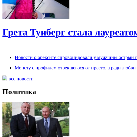
Грета Тунберг стала лауреат
Новости о брексите спровоцировали у мужчины острый 
Монету с профилем отрекшегося от престола ради любви 
все новости
Политика