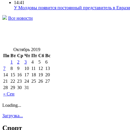
14:41
У Молдовы появится постоянный представитель в Евраз
Все новости
Октябрь 2019
Пн
Вт
Ср
Чт
Пт
Сб
Вс
1
2
3
4
5
6
7
8
9
10
11
12
13
14
15
16
17
18
19
20
21
22
23
24
25
26
27
28
29
30
31
« Сен
Loading...
Загрузка...
Спорт