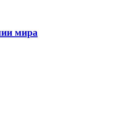
мии мира