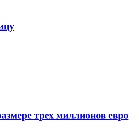
ицу
азмере трех миллионов евро