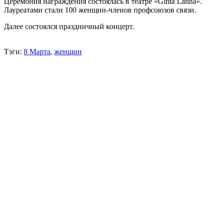
Церемония награждения состоялась в театре «Ginta Latină».
Лауреатами стали 100 женщин-членов профсоюзов связи.
Далее состоялся праздничный концерт.
Тэги:
8 Марта
,
женщин