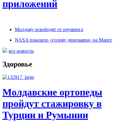
приложений
Молдову освободят от роуминга
NASA показало «голову динозавра» на Марсе
все новости
Здоровье
Молдавские ортопеды
пройдут стажировку в
Турции и Румынии