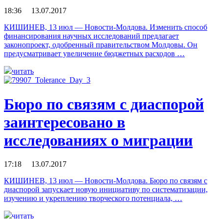
18:36 13.07.2017
КИШИНЕВ, 13 июл — Новости-Молдова. Изменить способ
финансирования научных исследований предлагает
законопроект, одобренный правительством Молдовы. Он
предусматривает увеличение бюджетных расходов …
читать
Бюро по связям с диаспорой
заинтересовано в
исследованиях о миграции
17:18 13.07.2017
КИШИНЕВ, 13 июл — Новости-Молдова. Бюро по связям с
диаспорой запускает новую инициативу по систематизации,
изучению и укреплению творческого потенциала, …
читать