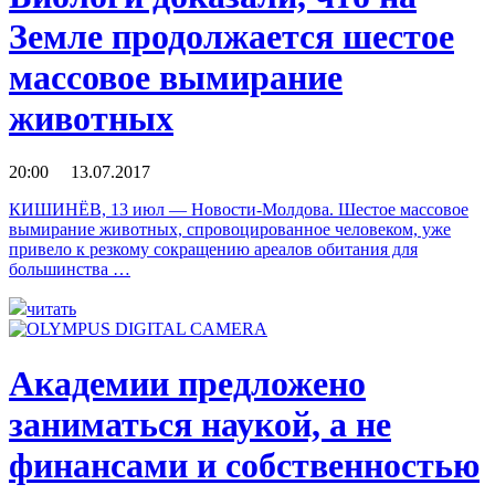
Земле продолжается шестое
массовое вымирание
животных
20:00 13.07.2017
КИШИНЁВ, 13 июл — Новости-Молдова. Шестое массовое
вымирание животных, спровоцированное человеком, уже
привело к резкому сокращению ареалов обитания для
большинства …
читать
Академии предложено
заниматься наукой, а не
финансами и собственностью