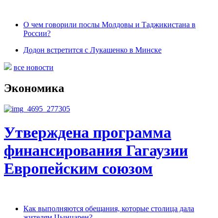
О чем говорили послы Молдовы и Таджикистана в
России?
Додон встретится с Лукашенко в Минске
все новости
Экономика
Утверждена программа
финансирования Гагаузии
Европейским союзом
Как выполняются обещания, которые столица дала
жителям Цынцарен?