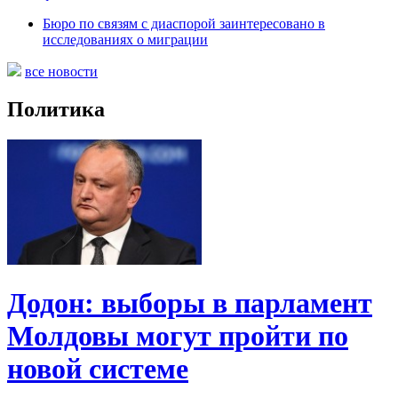
Бюро по связям с диаспорой заинтересовано в
исследованиях о миграции
все новости
Политика
Додон: выборы в парламент
Молдовы могут пройти по
новой системе