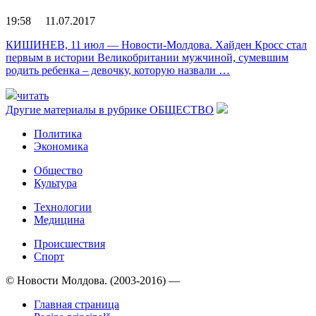
19:58 11.07.2017
КИШИНЕВ, 11 июл — Новости-Молдова. Хайден Кросс стал
первым в истории Великобритании мужчиной, сумевшим
родить ребенка – девочку, которую назвали …
читать
Другие материалы в рубрике
ОБЩЕСТВО
Политика
Экономика
Общество
Культура
Технологии
Медицина
Происшествия
Спорт
© Новости Молдова. (2003-2016) —
Главная страница