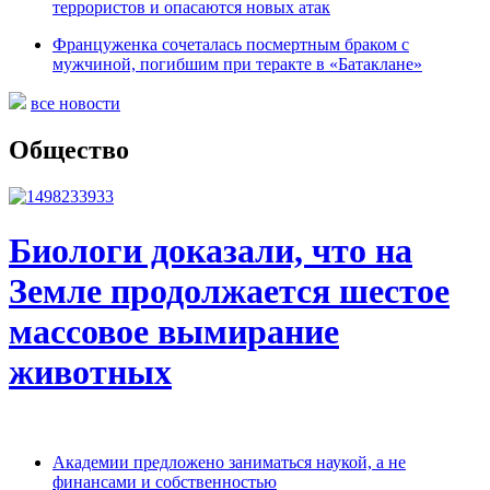
террористов и опасаются новых атак
Француженка сочеталась посмертным браком с
мужчиной, погибшим при теракте в «Батаклане»
все новости
Общество
Биологи доказали, что на
Земле продолжается шестое
массовое вымирание
животных
Академии предложено заниматься наукой, а не
финансами и собственностью