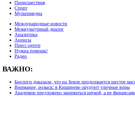
Происшествия
Спорт
Мультимедиа
Международные новости
Межкультурный диалог
Аналитика
Анонсы
Пресс-центр
Нужна помощь!
Радио
ВАЖНО:
Биологи доказали, что на Земле продолжается шестое м
Внимание, розыск: в Кишиневе орудуют уличные воры
Академии предложено заниматься наукой, а не финансам