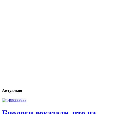
Актуально
Биологи доказали, что на