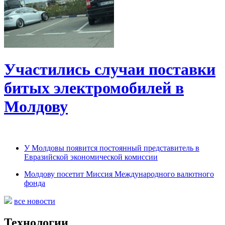
Участились случаи поставки
битых электромобилей в
Молдову
У Молдовы появится постоянный представитель в
Евразийской экономической комиссии
Молдову посетит Миссия Международного валютного
фонда
все новости
Технологии