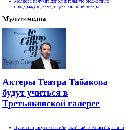
Молдова получит дополнительную бюджетную
поддержку в размере трех миллионов евро
Мультимедиа
Актеры Театра Табакова
будут учиться в
Третьяковской галерее
Путин о прогулке по сибирской тайге: Енисей красиво