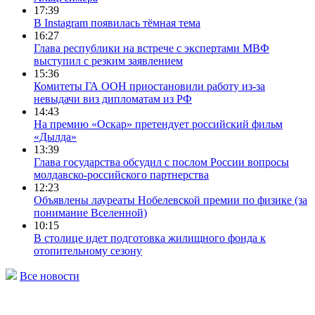
17:39
В Instagram появилась тёмная тема
16:27
Глава республики на встрече с экспертами МВФ
выступил с резким заявлением
15:36
Комитеты ГА ООН приостановили работу из-за
невыдачи виз дипломатам из РФ
14:43
На премию «Оскар» претендует российский фильм
«Дылда»
13:39
Глава государства обсудил с послом России вопросы
молдавско-российского партнерства
12:23
Объявлены лауреаты Нобелевской премии по физике (за
понимание Вселенной)
10:15
В столице идет подготовка жилищного фонда к
отопительному сезону
Все новости