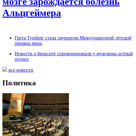
мозге зарождается болезнь
Альцгеймера
Грета Тунберг стала лауреатом Международной детской
премии мира
Новости о брексите спровоцировали у мужчины острый
психоз
все новости
Политика