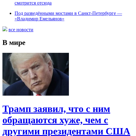
смотрится отсюда
Под разведёнными мостами в Санкт-Петербурге —
«Владимир Емельянов»
все новости
В мире
Трамп заявил, что с ним
обращаются хуже, чем с
другими президентами США