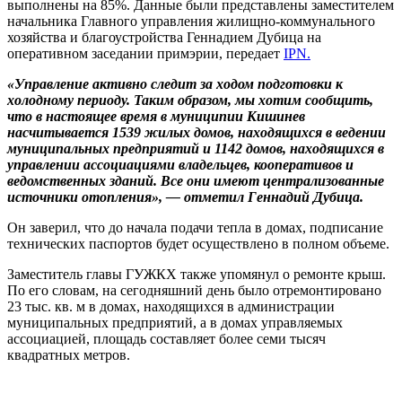
выполнены на 85%. Данные были представлены заместителем
начальника Главного управления жилищно-коммунального
хозяйства и благоустройства Геннадием Дубица на
оперативном заседании примэрии, передает
IPN.
«Управление активно следит за ходом подготовки к
холодному периоду. Таким образом, мы хотим сообщить,
что в настоящее время в муниципии Кишинев
насчитывается 1539 жилых домов, находящихся в ведении
муниципальных предприятий и 1142 домов, находящихся в
управлении ассоциациями владельцев, кооперативов и
ведомственных зданий. Все они имеют централизованные
источники отопления», — отметил Геннадий Дубица.
Он заверил, что до начала подачи тепла в домах, подписание
технических паспортов будет осуществлено в полном объеме.
Заместитель главы ГУЖКХ также упомянул о ремонте крыш.
По его словам, на сегодняшний день было отремонтировано
23 тыс. кв. м в домах, находящихся в администрации
муниципальных предприятий, а в домах управляемых
ассоциацией, площадь составляет более семи тысяч
квадратных метров.