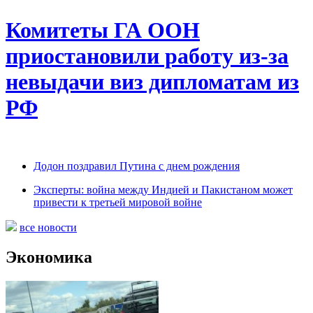
Комитеты ГА ООН
приостановили работу из-за
невыдачи виз дипломатам из
РФ
Додон поздравил Путина с днем рождения
Эксперты: война между Индией и Пакистаном может
привести к третьей мировой войне
все новости
Экономика