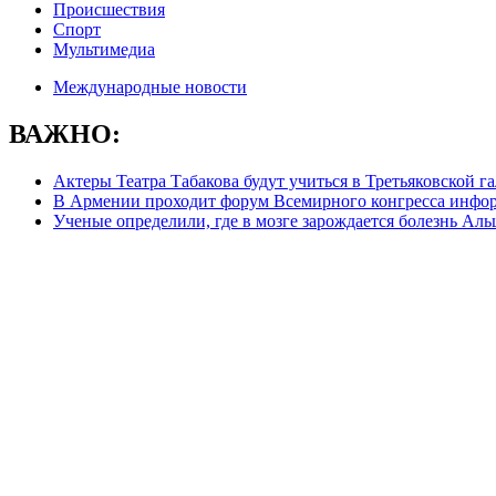
Происшествия
Спорт
Мультимедиа
Международные новости
ВАЖНО:
Актеры Театра Табакова будут учиться в Третьяковской га
В Армении проходит форум Всемирного конгресса инфо
Ученые определили, где в мозге зарождается болезнь Ал