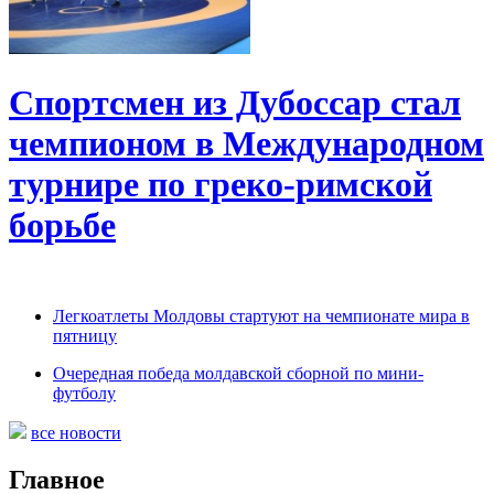
Спортсмен из Дубоссар стал
чемпионом в Международном
турнире по греко-римской
борьбе
Легкоатлеты Молдовы стартуют на чемпионате мира в
пятницу
Очередная победа молдавской сборной по мини-
футболу
все новости
Главное