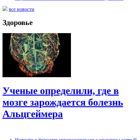
все новости
Здоровье
Ученые определили, где в
мозге зарождается болезнь
Альцгеймера
Новости о брексите спровоцировали у мужчины острый