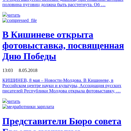
половина пуговиц должна быть расстегнута. Об …
читать
В Кишиневе открыта
фотовыставка, посвященная
Дню Победы
13:03 8.05.2018
КИШИНЕВ, 8 мая – Новости-Молдова. В Кишиневе, в
Российском центре науки и культуры, Ассоциация русских
писателей Республики Молдова открыла фотовыставку, …
читать
Представители Бюро совета