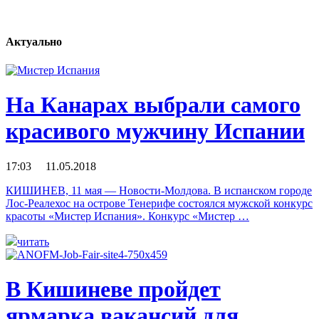
Актуально
На Канарах выбрали самого
красивого мужчину Испании
17:03 11.05.2018
КИШИНЕВ, 11 мая — Новости-Молдова. В испанском городе
Лос-Реалехос на острове Тенерифе состоялся мужской конкурс
красоты «Мистер Испания». Конкурс «Мистер …
читать
В Кишиневе пройдет
ярмарка вакансий для