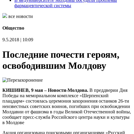
В медуниверситете Молдовы обсудили проблемы
фармацевтической системы
все новости
Общество
9.5.2018 | 10:09
Последние почести героям,
освободившим Молдову
КИШИНЕВ, 9 мая – Новости-Молдова.
В преддверии Дня
Победы на мемориальном комплексе «Шерпенский
плацдарм» состоялась церемония захоронения останков 26-ти
неизвестных советских воинов, погибших при освобождении
Молдавии от фашизма в годы Великой Отечественной войны,
сообщает пресс-служба Российского центра науки и культуры
в Молдове
Акция организована поисковыми организациями «Русский