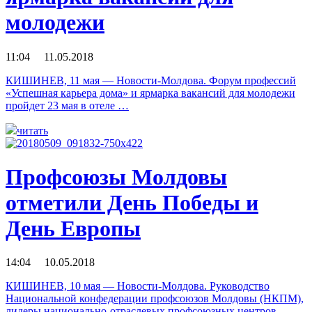
молодежи
11:04 11.05.2018
КИШИНЕВ, 11 мая — Новости-Молдова. Форум профессий
«Успешная карьера дома» и ярмарка вакансий для молодежи
пройдет 23 мая в отеле …
читать
Профсоюзы Молдовы
отметили День Победы и
День Европы
14:04 10.05.2018
КИШИНЕВ, 10 мая — Новости-Молдова. Руководство
Национальной конфедерации профсоюзов Молдовы (НКПМ),
лидеры национально-отраслевых профсоюзных центров