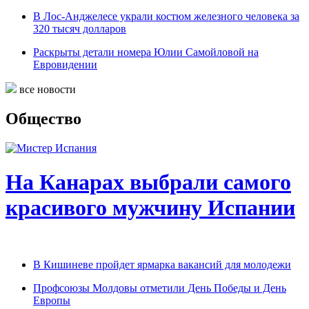
В Лос-Анджелесе украли костюм железного человека за
320 тысяч долларов
Раскрыты детали номера Юлии Самойловой на
Евровидении
все новости
Общество
На Канарах выбрали самого
красивого мужчину Испании
В Кишиневе пройдет ярмарка вакансий для молодежи
Профсоюзы Молдовы отметили День Победы и День
Европы