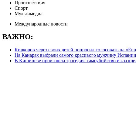
Происшествия
Спорт
Мультимедиа
Международные новости
ВАЖНО:
Киркоров через своих детей попросил голосовать на «Е
На Канарах выбрали самого красивого мужчину Испани
В Кишиневе произошла трагедия: самоубийство из-за кре