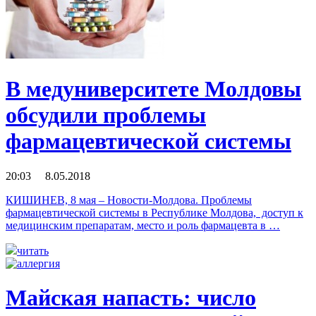
В медуниверситете Молдовы
обсудили проблемы
фармацевтической системы
20:03 8.05.2018
КИШИНЕВ, 8 мая – Новости-Молдова. Проблемы
фармацевтической системы в Республике Молдова, доступ к
медицинским препаратам, место и роль фармацевта в …
читать
Майская напасть: число