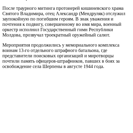
После траурного митинга протоиерей кишиневского храма
Святого Владимира, отец Александр (Мендруляк) отслужил
заупокойную по погибшим героям. В знак уважения и
почтения к подвигу, совершенному во имя мира, военный
оркестр исполнил Государственный гимн Республики
Молдова, прозвучал троекратный оружейный салют.
Мероприятия продолжились у мемориального комплекса
воинам 13-го отдельного штрафного батальона, где
представители поисковых организаций и миротворцы
почтили память офицеров-штрафников, павших в боях за
освобождение села Шерпены в августе 1944 года.