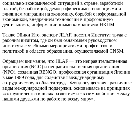
социально-экономической ситуацией в стране, заработной
платой, безработицей, демографическими тенденциями и
влиянием миграции на экономику, борьбой с неформальной
экономикой, внедрением технологий в профсоюзную
деятельность, информационными кампаниями НКПМ.
Также Эйики Ито, эксперт JILAF, посетил Институт труда с
рабочим визитом, где он был ознакомлен руководством
института с учебными мероприятиями профсоюзов и
политикой в области образования, осуществляемой CNSM.
Обращаем внимание, что JILAF — это неправительственная
организация (NGO) и неправительственная организация
(NPO), созданная RENGO, профсоюзная организация Японии,
в мае 1989 года, для содействия международному
сотрудничеству в области труда. Фонд осуществлял различные
виды международной поддержки, основываясь на принципах
«сотрудничества в целях развития» и «взаимодействия между
нашими друзьями по работе по всему миру».