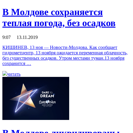
В Молдове сохраняется
теплая погода, без осадков
9:07 13.11.2019
КИШИНЕВ, 13 ноя — Новости-Молдова. Как сообщает
гидрометцентр, 13 ноября ожидается переменная облачность,
без существенных осадков. Утром местами туман.13 ноября
сохранится …
читать
В Молдове ликвидированы