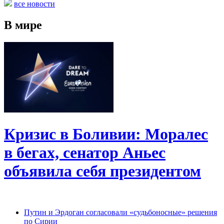
все новости
В мире
Кризис в Боливии: Моралес
в бегах, сенатор Аньес
объявила себя президентом
Путин и Эрдоган согласовали «судьбоносные» решения
по Сирии