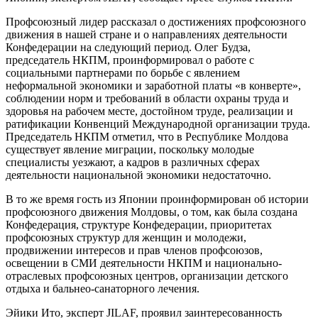
Профсоюзный лидер рассказал о достижениях профсоюзного
движения в нашей стране и о направлениях деятельности
Конфедерации на следующий период. Олег Будза,
председатель НКПМ, проинформировал о работе с
социальными партнерами по борьбе с явлением
неформальной экономики и заработной платы «в конверте»,
соблюдении норм и требований в области охраны труда и
здоровья на рабочем месте, достойном труде, реализации и
ратификации Конвенций Международной организации труда.
Председатель НКПМ отметил, что в Республике Молдова
существует явление миграции, поскольку молодые
специалисты уезжают, а кадров в различных сферах
деятельности национальной экономики недостаточно.
В то же время гость из Японии проинформирован об истории
профсоюзного движения Молдовы, о том, как была создана
Конфедерация, структуре Конфедерации, приоритетах
профсоюзных структур для женщин и молодежи,
продвижении интересов и прав членов профсоюзов,
освещении в СМИ деятельности НКПМ и национально-
отраслевых профсоюзных центров, организации детского
отдыха и бальнео-санаторного лечения.
Эйики Ито, эксперт JILAF, проявил заинтересованность