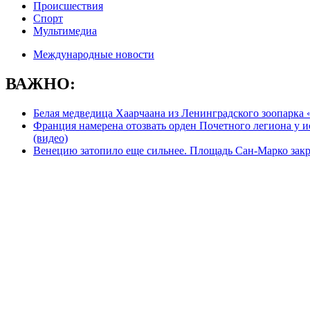
Происшествия
Спорт
Мультимедиа
Международные новости
ВАЖНО:
Белая медведица Хаарчаана из Ленинградского зоопарка
Франция намерена отозвать орден Почетного легиона у и
(видео)
Венецию затопило еще сильнее. Площадь Сан-Марко зак