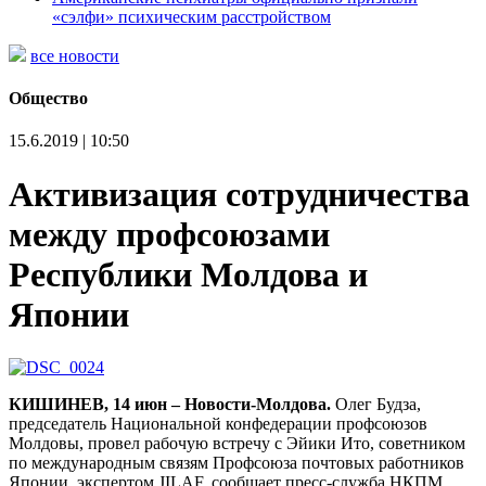
«сэлфи» психическим расстройством
все новости
Общество
15.6.2019 | 10:50
Активизация сотрудничества
между профсоюзами
Республики Молдова и
Японии
КИШИНЕВ, 14 июн – Новости-Молдова.
Олег Будза,
председатель Национальной конфедерации профсоюзов
Молдовы, провел рабочую встречу с Эйики Ито, советником
по международным связям Профсоюза почтовых работников
Японии, экспертом JILAF, сообщает пресс-служба НКПМ.