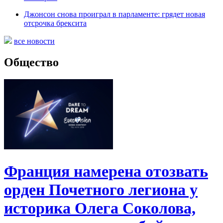
Джонсон снова проиграл в парламенте: грядет новая
отсрочка брексита
все новости
Общество
Франция намерена отозвать
орден Почетного легиона у
историка Олега Соколова,