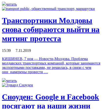
читать
Транспортники Молдовы
снова собираются выйти на
митинг протеста
15:39 7.11.2019
КИШИНЕВ, 7 ноя — Новости-Молдова. Проблема
молдавских транспортных компаний, которые занимаются
экспортными поставками, не решилась, в связи с чем
они намерены провести …
читать
Сноуден: Google и Facebook
посягают на наши жизни