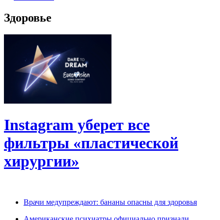
Здоровье
Instagram уберет все
фильтры «пластической
хирургии»
Врачи медупреждают: бананы опасны для здоровья
Американские психиатры официально признали