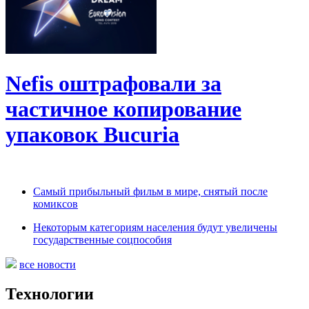
Nefis оштрафовали за
частичное копирование
упаковок Bucuria
Самый прибыльный фильм в мире, снятый после
комиксов
Некоторым категориям населения будут увеличены
государственные соцпособия
все новости
Технологии