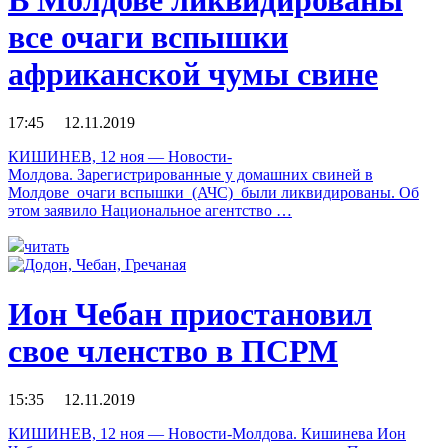
все очаги вспышки
африканской чумы свине
17:45 12.11.2019
КИШИНЕВ, 12 ноя — Новости-
Молдова. Зарегистрированные у домашних свиней в
Молдове очаги вспышки (АЧС) были ликвидированы. Об
этом заявило Национальное агентство …
читать
Ион Чебан приостановил
свое членство в ПСРМ
15:35 12.11.2019
КИШИНЕВ, 12 ноя — Новости-Молдова. Кишинева Ион