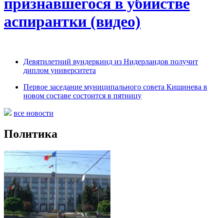
признавшегося в убийстве
аспирантки (видео)
Девятилетний вундеркинд из Нидерландов получит
диплом университета
Первое заседание муниципального совета Кишинева в
новом составе состоится в пятницу
все новости
Политика