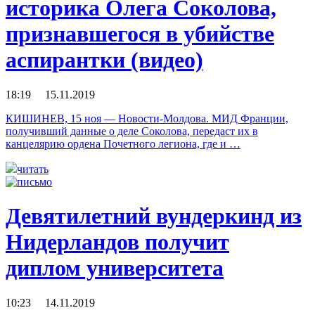
историка Олега Соколова,
признавшегося в убийстве
аспирантки (видео)
18:19 15.11.2019
КИШИНЕВ, 15 ноя — Новости-Молдова. МИД Франции,
получивший данные о деле Соколова, передаст их в
канцелярию ордена Почетного легиона, где и …
читать
Девятилетний вундеркинд из
Нидерландов получит
диплом университета
10:23 14.11.2019