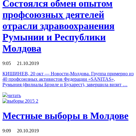
Состоялся обмен опытом
профсоюзных деятелей
отрасли здравоохранения
Румынии и Республики
Молдова
9:05 21.10.2019
КИШИНЕВ, 20 окт — Новости-Молдова. Группа примерно из
40 профсоюзных активистов Федерации «SANITAS»,
Румыния (филиалы Брэиле и Бухарест), завершила визит …
читать
Местные выборы в Молдове
9:09 20.10.2019