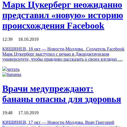
Марк Цукерберг неожиданно
представил «новую» историю
происхождения Facebook
12:39 18.10.2019
КИШИНЕВ, 18 окт — Новости-Молдова. Создатель Facebook
Марк Цукерберг выступил с речью в Джорджтаунском
университете, чтобы правдиво рассказать о своих взглядах …
читать
Врачи медупреждают:
бананы опасны для здоровья
19:48 17.10.2019
КИШИНЕВ, 17 окт — Новости-Молдова. Врач Григорий