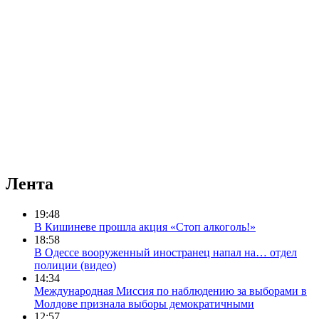
Лента
19:48
В Кишиневе прошла акция «Стоп алкоголь!»
18:58
В Одессе вооруженный иностранец напал на… отдел
полиции (видео)
14:34
Международная Миссия по наблюдению за выборами в
Молдове признала выборы демократичными
12:57