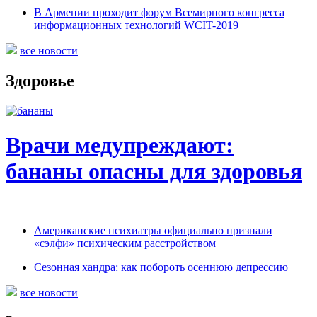
В Армении проходит форум Всемирного конгресса
информационных технологий WCIT-2019
все новости
Здоровье
Врачи медупреждают:
бананы опасны для здоровья
Американские психиатры официально признали
«сэлфи» психическим расстройством
Сезонная хандра: как побороть осеннюю депрессию
все новости