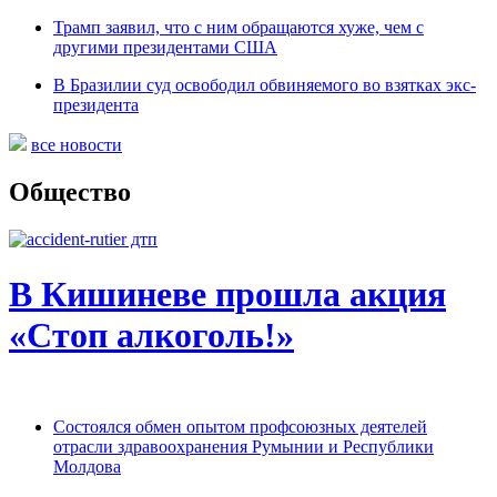
Трамп заявил, что с ним обращаются хуже, чем с
другими президентами США
В Бразилии суд освободил обвиняемого во взятках экс-
президента
все новости
Общество
В Кишиневе прошла акция
«Стоп алкоголь!»
Состоялся обмен опытом профсоюзных деятелей
отрасли здравоохранения Румынии и Республики
Молдова