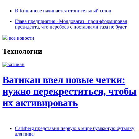
В Кишиневе начинается отопительный сезон
Глава предприятия «Молдовагаз» проинформировал
президента, что перебоев с поставками газа не будет
все новости
Технологии
Ватикан ввел новые четки:
нужно перекреститься, чтобы
их активировать
Carlsberg представил первую в мире бумажную бутылку
для пива