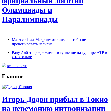
официальный логотип
Олимпиады и
Паралимпиады
Матч с «Реал-Мадрид» отложили, чтобы не
провоцировать насилие
Раду Албот продолжает выступление на турнире АТР в
Стокгольме
все новости
Главное
Игорь Додон прибыл в Токио
на церемонию интронизации