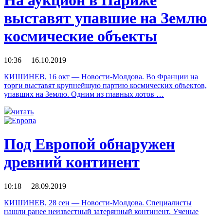
На аукцион в Париже
выставят упавшие на Землю
космические объекты
10:36 16.10.2019
КИШИНЕВ, 16 окт — Новости-Молдова. Во Франции на
торги выставят крупнейшую партию космических объектов,
упавших на Землю. Одним из главных лотов …
читать
Под Европой обнаружен
древний континент
10:18 28.09.2019
КИШИНЕВ, 28 сен — Новости-Молдова. Специалисты
нашли ранее неизвестный затерянный континент. Ученые