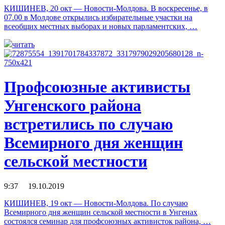
КИШИНЕВ, 20 окт — Новости-Молдова. В воскресенье, в
07.00 в Молдове открылись избирательные участки на
всеобщих местных выборах и новых парламентских, …
читать
Профсоюзные активисты
Унгенского района
встретились по случаю
Всемирного дня женщин
сельской местности
9:37 19.10.2019
КИШИНЕВ, 19 окт — Новости-Молдова. По случаю
Всемирного дня женщин сельской местности в Унгенах
состоялся семинар для профсоюзных активисток района, …