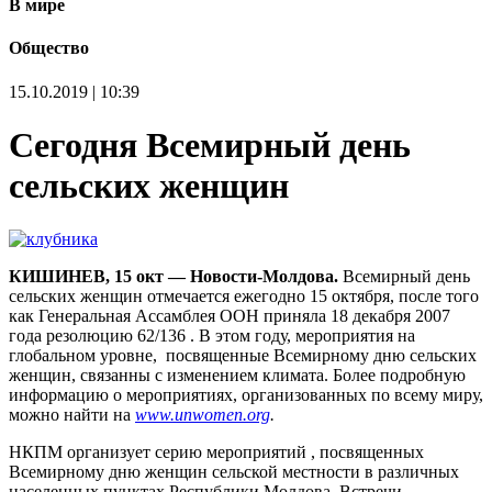
В мире
Общество
15.10.2019 | 10:39
Сегодня Всемирный день
сельских женщин
КИШИНЕВ, 15 окт — Новости-Молдова.
Всемирный день
сельских женщин отмечается ежегодно 15 октября, после того
как Генеральная Ассамблея ООН приняла 18 декабря 2007
года резолюцию 62/136 . В этом году, мероприятия на
глобальном уровне, посвященные Всемирному дню сельских
женщин, связанны с изменением климата. Более подробную
информацию о мероприятиях, организованных по всему миру,
можно найти на
www.unwomen.org
.
НКПМ организует серию мероприятий , посвященных
Всемирному дню женщин сельской местности в различных
населенных пунктах Республики Молдова. Встречи