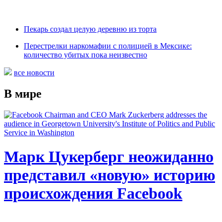
Пекарь создал целую деревню из торта
Перестрелки наркомафии с полицией в Мексике:
количество убитых пока неизвестно
все новости
В мире
Марк Цукерберг неожиданно
представил «новую» историю
происхождения Facebook