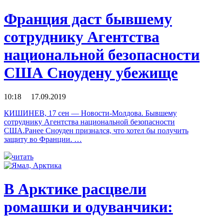
Франция даст бывшему
сотруднику Агентства
национальной безопасности
США Сноудену убежище
10:18 17.09.2019
КИШИНЕВ, 17 сен — Новости-Молдова. Бывшему
сотруднику Агентства национальной безопасности
США.Ранее Сноуден признался, что хотел бы получить
защиту во Франции. …
читать
В Арктике расцвели
ромашки и одуванчики: