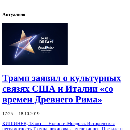
Актуально
Трамп заявил о культурных
связях США и Италии «со
времен Древнего Рима»
17:25 18.10.2019
КИШИНЕВ, 18 окт — Новости-Молдова. Историческая
неграмотность Трампа шокировала американцев. Президент