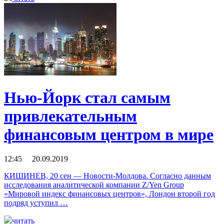
Нью-Йорк стал самым
привлекательным
финансовым центром в мире
12:45 20.09.2019
КИШИНЕВ, 20 сен — Новости-Молдова. Согласно данным
исследования аналитической компании Z/Yen Group
«Мировой индекс финансовых центров», Лондон второй год
подряд уступил …
читать