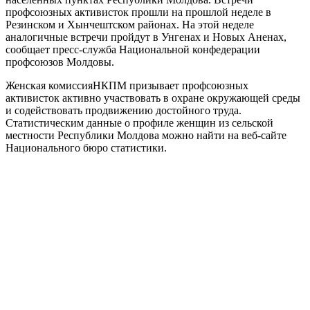
профсоюзных активисток прошли на прошлой неделе в
Резинском и Хынчештском районах. На этой неделе
аналогичные встречи пройдут в Унгенах и Новых Аненах,
сообщает пресс-служба Национальной конфедерации
профсоюзов Молдовы.
Женская комиссияНКПМ призывает профсоюзных
активисток активно участвовать в охране окружающей среды
и содействовать продвижению достойного труда.
Статистическим данные о профиле женщин из сельской
местности Республики Молдова можно найти на веб-сайте
Национального бюро статистики.