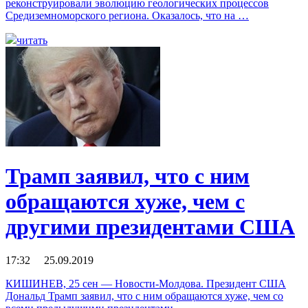
реконструировали эволюцию геологических процессов
Средиземноморского региона. Оказалось, что на …
читать
Трамп заявил, что с ним
обращаются хуже, чем с
другими президентами США
17:32 25.09.2019
КИШИНЕВ, 25 сен — Новости-Молдова. Президент США
Дональд Трамп заявил, что с ним обращаются хуже, чем со