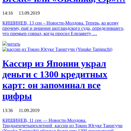
14:16 13.09.2019
КИШИНЕВ, 13 сен – Новости-Молдова. Теперь, ко всему
прочему, ещё и решение шотландского суда, определившего,
что премьер соврал, когда просил Елизавету …
читать
Кассир из Японии украл
деньги с 1300 кредитных
карт: он запоминал все
цифры
13:36 11.09.2019
КИШИНЕВ, 11 сен — Новости-Молдова.
Тридцатичетырехлетний кассир из Токио Юсуке Танигучи
(Yusuke Taniguchi) обокрал более чем 1300 покупателей,