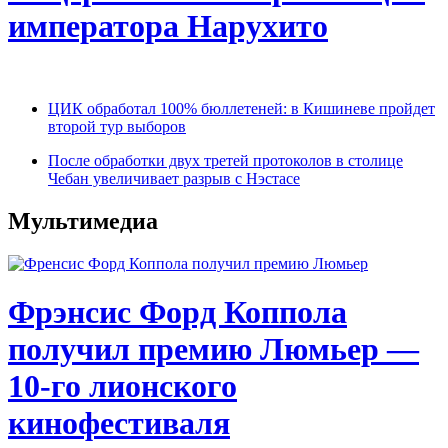
императора Нарухито
ЦИК обработал 100% бюллетеней: в Кишиневе пройдет
второй тур выборов
После обработки двух третей протоколов в столице
Чебан увеличивает разрыв с Нэстасе
Мультимедиа
Фрэнсис Форд Коппола
получил премию Люмьер —
10-го лионского
кинофестиваля