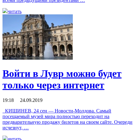
всеми предыдущими президентами …
читать
Войти в Лувр можно будет
только через интернет
19:18 24.09.2019
КИШИНЕВ, 24 сен — Новости-Молдова. Самый
посещаемый музей мира полностью переходит на
предварительную продажу билетов на своем сайте. Очереди
исчезнут, …
читать