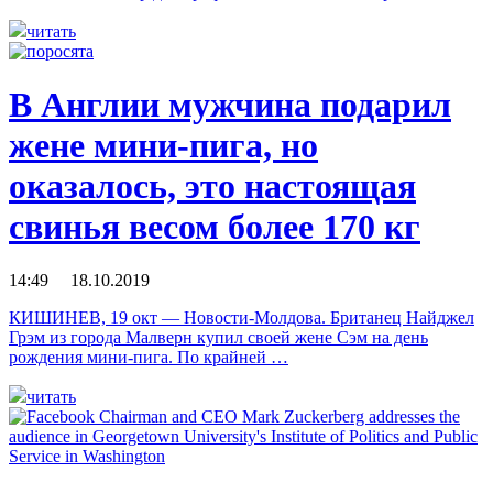
читать
В Англии мужчина подарил
жене мини-пига, но
оказалось, это настоящая
свинья весом более 170 кг
14:49 18.10.2019
КИШИНЕВ, 19 окт — Новости-Молдова. Британец Найджел
Грэм из города Малверн купил своей жене Сэм на день
рождения мини-пига. По крайней …
читать