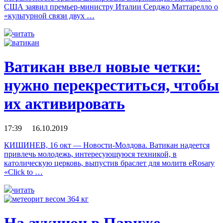
США заявил премьер-министру Италии Серджо Маттарелло о
«культурной связи двух …
читать
Ватикан ввел новые четки:
нужно перекреститься, чтобы
их активировать
17:39 16.10.2019
КИШИНЕВ, 16 окт — Новости-Молдова. Ватикан надеется
привлечь молодежь, интересующуюся техникой, в
католическую церковь, выпустив браслет для молитв eRosary
«Click to …
читать