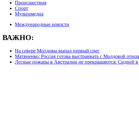
Происшествия
Спорт
Мультимедиа
Международные новости
ВАЖНО:
На севере Молдовы выпал первый снег
Матвиенко: Россия готова выстраивать с Молдовой отно
Лесные пожары в Австралии не прекращаются: Сидней в