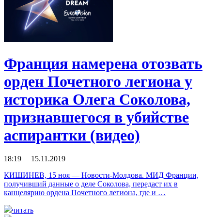
Франция намерена отозвать
орден Почетного легиона у
историка Олега Соколова,
признавшегося в убийстве
аспирантки (видео)
18:19 15.11.2019
КИШИНЕВ, 15 ноя — Новости-Молдова. МИД Франции,
получивший данные о деле Соколова, передаст их в
канцелярию ордена Почетного легиона, где и …
читать