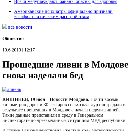
Врачи медупреждают: бананы опасны для здоровья
Американские психиатры официально признали
«сэлфи» психическим расстройством
все новости
Общество
19.6.2019 | 12:17
Прошедшие ливни в Молдове
снова наделали бед
КИШИНЕВ, 19 июн – Новости-Молдова
. Почти восемь
километров дорог и 30 гектаров сельхозкультур пострадали в
результате прошедших в Молдове с начала недели ливней.
Такие данные представили в среду в Генеральном
инспекторате по чрезвычайным ситуациям МВД республики.
В стране 18 июня действовал «желтый код» метеоопасности.