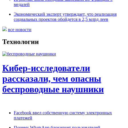
медалей
Экономический эксперт утверждает, что реализация
социальных проектов обойдется в 2,5 млрд леев
все новости
Технологии
Кибер-исследователи
рассказали, чем опасны
беспроводные наушники
Facebook ввел собственную систему электронных
платежей
Почему WhatsApp блокирует пользователей