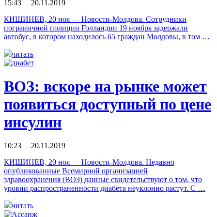
15:43 20.11.2019
КИШИНЕВ, 20 ноя — Новости-Молдова. Сотрудники
пограничной полиции Голландии 19 ноября задержали
автобус, в котором находилось 65 граждан Молдовы, в том …
читать
ВОЗ: вскоре на рынке может
появиться доступный по цене
инсулин
10:23 20.11.2019
КИШИНЕВ, 20 ноя — Новости-Молдова. Недавно
опубликованные Всемирной организацией
здравоохранения (ВОЗ) данные свидетельствуют о том, что
уровни распространенности диабета неуклонно растут. С …
читать