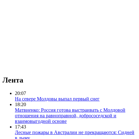
Лента
20:07
На севере Молдовы выпал первый снег
18:20
Матвиенко: Россия готова выстраивать с Молдовой
отношения на равноправной, добрососедской и
взаимовыгодной основе
17:43
Лесные пожары в Австралии не прекращаются: Сидней
в дыму