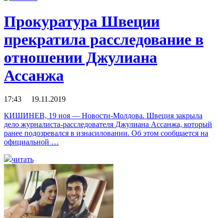
Прокуратура Швеции
прекратила расследование в
отношении Джулиана
Ассанжа
17:43 19.11.2019
КИШИНЕВ, 19 ноя — Новости-Молдова. Швеция закрыла
дело журналиста-расследователя Джулиана Ассанжа, который
ранее подозревался в изнасиловании. Об этом сообщается на
официальной …
читать