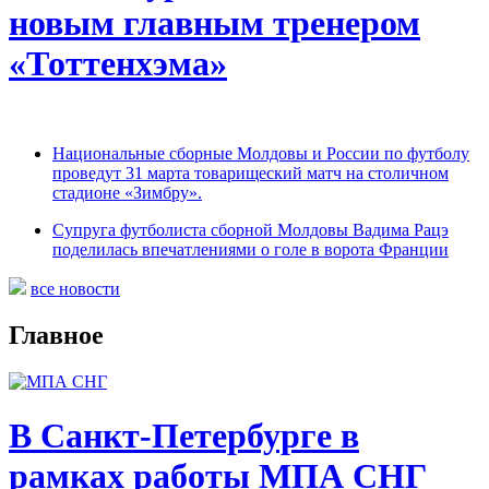
новым главным тренером
«Тоттенхэма»
Национальные сборные Молдовы и России по футболу
проведут 31 марта товарищеский матч на столичном
стадионе «Зимбру».
Супруга футболиста сборной Молдовы Вадима Рацэ
поделилась впечатлениями о голе в ворота Франции
все новости
Главное
В Санкт-Петербурге в
рамках работы МПА СНГ