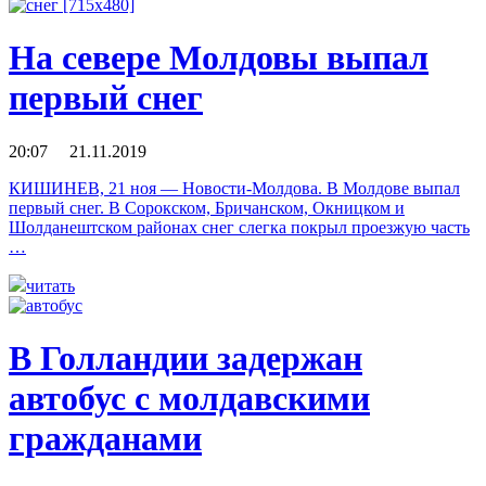
На севере Молдовы выпал
первый снег
20:07 21.11.2019
КИШИНЕВ, 21 ноя — Новости-Молдова. В Молдове выпал
первый снег. В Сорокском, Бричанском, Окницком и
Шолданештском районах снег слегка покрыл проезжую часть
…
читать
В Голландии задержан
автобус с молдавскими
гражданами