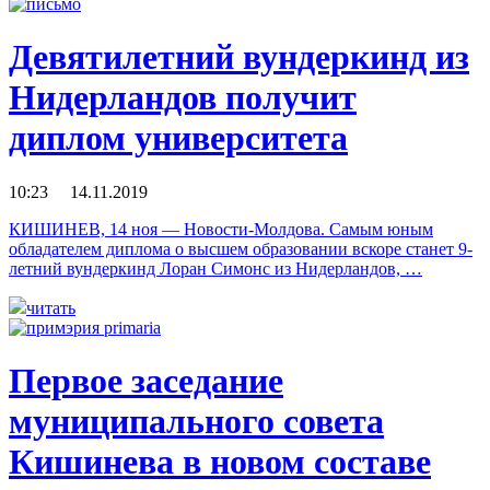
Девятилетний вундеркинд из
Нидерландов получит
диплом университета
10:23 14.11.2019
КИШИНЕВ, 14 ноя — Новости-Молдова. Самым юным
обладателем диплома о высшем образовании вскоре станет 9-
летний вундеркинд Лоран Симонс из Нидерландов, …
читать
Первое заседание
муниципального совета
Кишинева в новом составе