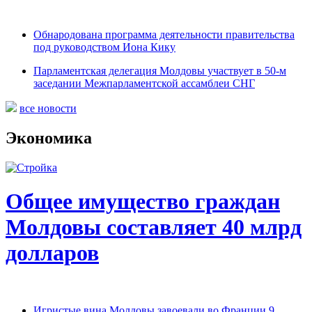
Обнародована программа деятельности правительства
под руководством Иона Кику
Парламентская делегация Молдовы участвует в 50-м
заседании Межпарламентской ассамблеи СНГ
все новости
Экономика
Общее имущество граждан
Молдовы составляет 40 млрд
долларов
Игристые вина Молдовы завоевали во Франции 9