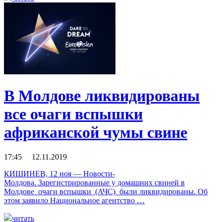
В Молдове ликвидированы
все очаги вспышки
африканской чумы свине
17:45 12.11.2019
КИШИНЕВ, 12 ноя — Новости-
Молдова. Зарегистрированные у домашних свиней в
Молдове очаги вспышки (АЧС) были ликвидированы. Об
этом заявило Национальное агентство …
читать