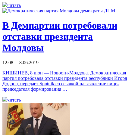
читать
В Демпартии потребовали
отставки президента
Молдовы
12:08 8.06.2019
КИШИНЕВ, 8 июн — Новости-Молдова. Демократическая
партия потребовала отставки президента республики Игоря
Додона, передает Sputnik со ссылкой на заявление вице-
председателя формирования …
читать