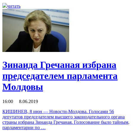
читать
Зинаида Гречаная избрана
председателем парламента
Молдовы
16:00 8.06.2019
КИШИНЕВ, 8 июн — Новости-Молдова. Голосами 56
депутатов председателем высшего законодательного органа
страны избрана Зинаида Гречаная. Голосование было тайным,
парламентарии по …