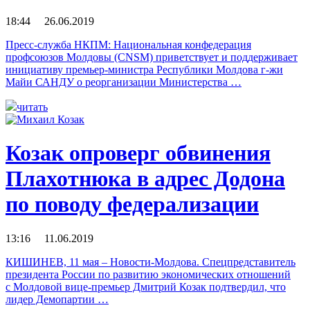
18:44 26.06.2019
Пресс-служба НКПМ: Национальная конфедерация
профсоюзов Молдовы (CNSM) приветствует и поддерживает
инициативу премьер-министра Республики Молдова г-жи
Майи САНДУ о реорганизации Министерства …
читать
Козак опроверг обвинения
Плахотнюка в адрес Додона
по поводу федерализации
13:16 11.06.2019
КИШИНЕВ, 11 мая – Новости-Молдова. Спецпредставитель
президента России по развитию экономических отношений
с Молдовой вице-премьер Дмитрий Козак подтвердил, что
лидер Демопартии …