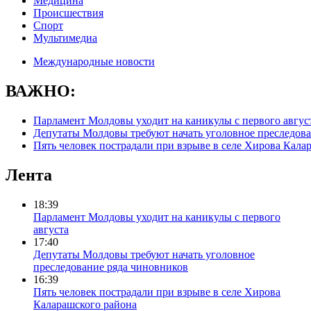
Медицина
Происшествия
Спорт
Мультимедиа
Международные новости
ВАЖНО:
Парламент Молдовы уходит на каникулы с первого авгус
Депутаты Молдовы требуют начать уголовное преследова
Пять человек пострадали при взрыве в селе Хирова Кала
Лента
18:39
Парламент Молдовы уходит на каникулы с первого
августа
17:40
Депутаты Молдовы требуют начать уголовное
преследование ряда чиновников
16:39
Пять человек пострадали при взрыве в селе Хирова
Каларашского района