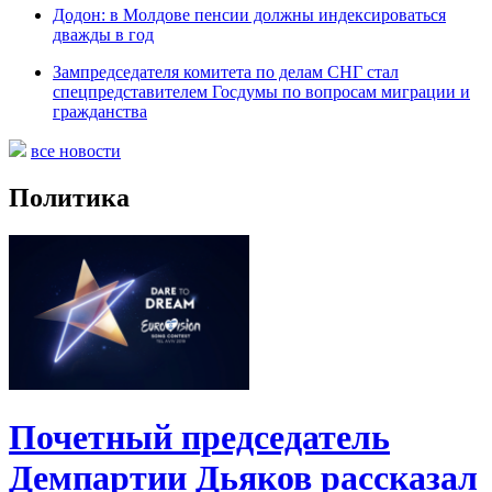
Додон: в Молдове пенсии должны индексироваться
дважды в год
Зампредседателя комитета по делам СНГ стал
спецпредставителем Госдумы по вопросам миграции и
гражданства
все новости
Политика
Почетный председатель
Демпартии Дьяков рассказал