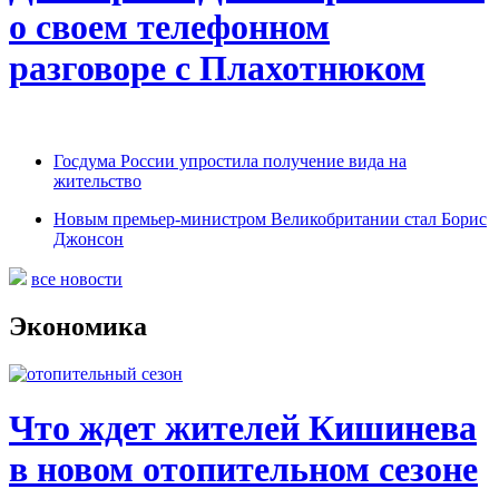
о своем телефонном
разговоре с Плахотнюком
Госдума России упростила получение вида на
жительство
Новым премьер-министром Великобритании стал Борис
Джонсон
все новости
Экономика
Что ждет жителей Кишинева
в новом отопительном сезоне