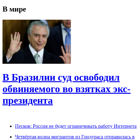
В мире
В Бразилии суд освободил
обвиняемого во взятках экс-
президента
Песков: Россия не будет ограничивать работу Интернета
Четвёртая волна мигрантов из Гондураса отправилась в