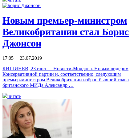
Новым премьер-министром
Великобритании стал Борис
Джонсон
17:05 23.07.2019
КИШИНЕВ, 23 июл — Новости-Молдова. Новым лидером
Консервативной партии и, соответственно, следующим
премьер-министром Великобритании избран бывший глава
британского МИДа Александр …
читать