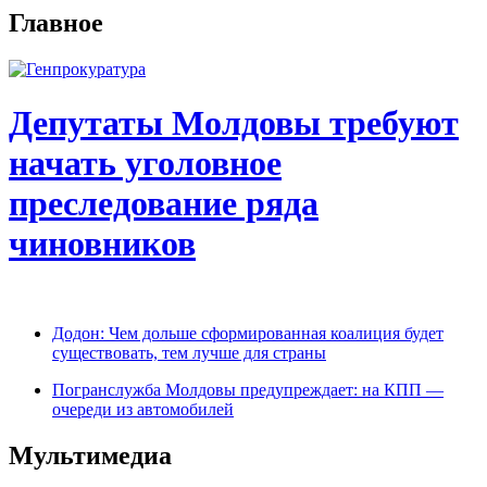
Главное
Депутаты Молдовы требуют
начать уголовное
преследование ряда
чиновников
Додон: Чем дольше сформированная коалиция будет
существовать, тем лучше для страны
Погранслужба Молдовы предупреждает: на КПП —
очереди из автомобилей
Мультимедиа