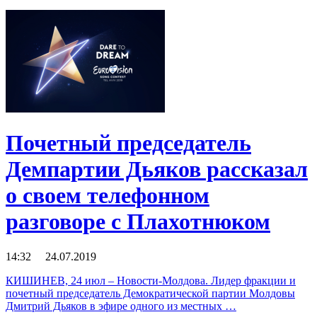
Почетный председатель
Демпартии Дьяков рассказал
о своем телефонном
разговоре с Плахотнюком
14:32 24.07.2019
КИШИНЕВ, 24 июл – Новости-Молдова. Лидер фракции и
почетный председатель Демократической партии Молдовы
Дмитрий Дьяков в эфире одного из местных …