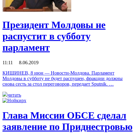
Президент Молдовы не
распустит в субботу
парламент
11:11 8.06.2019
КИШИНЕВ, 8 июн — Новости-Молдова. Парламент
Молдовы в субботу не будет распущен, фракции должны
снова сесть за стол переговоров, передает Sputnik. …
читать
Глава Миссии ОБСЕ сделал
заявление по Приднестровью