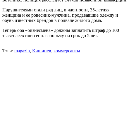
Нарушителями стали ряд лиц, в частности, 35-летняя
женщина и ее ровесник-мужчина, продававшие одежду и
обувь известных брендов в подвале жилого дома.
Теперь оба «бизнесмена» должны заплатить штраф до 100
тысяч леев или сесть в тюрьму на срок до 5 лет.
Тэги:
magazin
,
Кишинев
,
коммерсанты