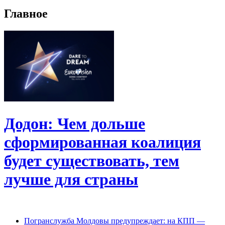
Главное
Додон: Чем дольше
сформированная коалиция
будет существовать, тем
лучше для страны
Погранслужба Молдовы предупреждает: на КПП —