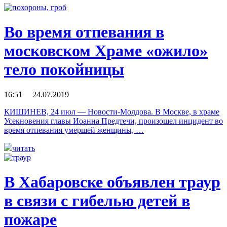
Во время отпевания в
московском Храме «ожило»
тело покойницы
16:51 24.07.2019
КИШИНЕВ, 24 июл — Новости-Молдова. В Москве, в храме
Усекновения главы Иоанна Предтечи, произошел инцидент во
время отпевания умершей женщины, …
читать
В Хабаровске объявлен траур
в связи с гибелью детей в
пожаре