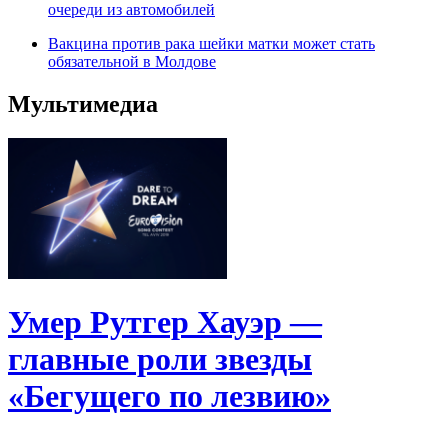
очереди из автомобилей
Вакцина против рака шейки матки может стать
обязательной в Молдове
Мультимедиа
Умер Рутгер Хауэр —
главные роли звезды
«Бегущего по лезвию»