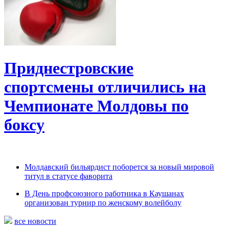
Приднестровские
спортсмены отличились на
Чемпионате Молдовы по
боксу
Молдавский бильярдист поборется за новый мировой
титул в статусе фаворита
В День профсоюзного работника в Каушанах
организован турнир по женскому волейболу
все новости