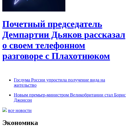
Почетный председатель
Демпартии Дьяков рассказал
о своем телефонном
разговоре с Плахотнюком
Госдума России упростила получение вида на
жительство
Новым премьер-министром Великобритании стал Борис
Джонсон
все новости
Экономика