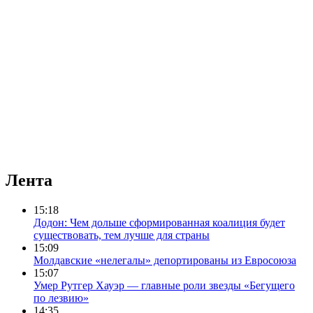
Лента
15:18
Додон: Чем дольше сформированная коалиция будет
существовать, тем лучше для страны
15:09
Молдавские «нелегалы» депортированы из Евросоюза
15:07
Умер Рутгер Хауэр — главные роли звезды «Бегущего
по лезвию»
14:35