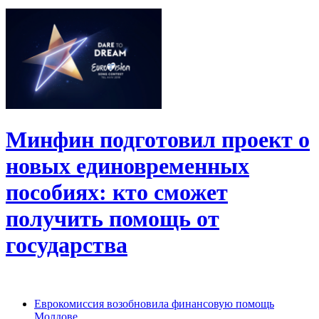
Минфин подготовил проект о
новых единовременных
пособиях: кто сможет
получить помощь от
государства
Еврокомиссия возобновила финансовую помощь
Молдове