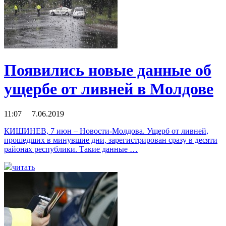
Появились новые данные об
ущербе от ливней в Молдове
11:07 7.06.2019
КИШИНЕВ, 7 июн – Новости-Молдова. Ущерб от ливней,
прошедших в минувшие дни, зарегистрирован сразу в десяти
районах республики. Такие данные …
читать