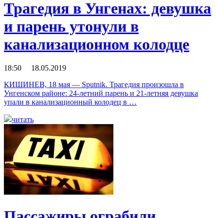
Трагедия в Унгенах: девушка
и парень утонули в
канализационном колодце
18:50 18.05.2019
КИШИНЕВ, 18 мая — Sputnik. Трагедия произошла в
Унгенском районе: 24-летний парень и 21-летняя девушка
упали в канализационный колодец в …
читать
Пассажиры ограбили