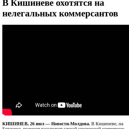
В Кишиневе охотятся на
нелегальных коммерсантов
КИШИНЕВ, 26 июл — Новости-Молдова.
В Кишиневе, на
Ботанике, полиция расследует случай незаконной коммерции.