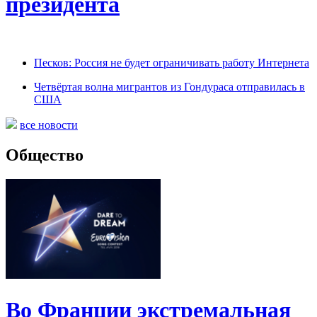
президента
Песков: Россия не будет ограничивать работу Интернета
Четвёртая волна мигрантов из Гондураса отправилась в
США
все новости
Общество
Во Франции экстремальная