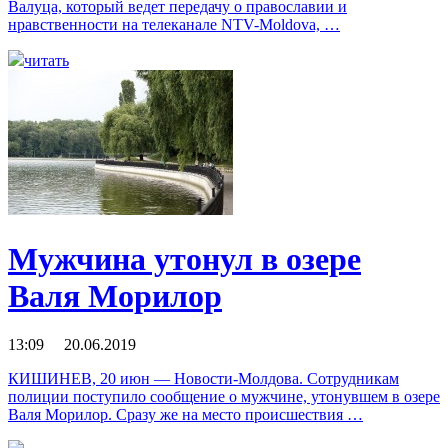
Валуца, который ведет передачу о православии и
нравственности на телеканале NTV-Moldova, …
читать
Мужчина утонул в озере
Валя Морилор
13:09 20.06.2019
КИШИНЕВ, 20 июн — Новости-Молдова. Сотрудникам
полиции поступило сообщение о мужчине, утонувшем в озере
Валя Морилор. Сразу же на место происшествия …