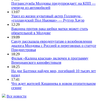
Погранслужба Молдовы предупреждает: на КПП —
очереди из автомобилей
13:07
Ушел из жизни культовый актер Голливуда ,
«голландский Пол Ньюман» — Рутгер Хауэр
12:29
Вакцина против рака шейки матки может стать
обязательной в Молдове
19:09
Санду рассказала евродепутатам о возобновлении
диалога Молдовы с Россией и переговорах о статусе
Приднестровья
18:29
Фильм «Калина красная» включен в программу
Венецианского кинофестиваля
18:25
На дне Балтики найден мир, погибший 10 тысяч лет
назад
17:41
Что ждет жителей Кишинева в новом отопительном
сезоне
Все новости