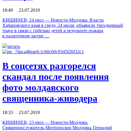
18:49 23.07.2019
КИШИНЕВ, 24 июл — Новости-Молдова. Власти
Хабаровского края в среду, 24 июля, объявили трехдневный
траур в связи с гибелью детей в результате пожара
в палаточном лагере …
читать
В соцсетях разгорелся
скандал после появления
фото молдавского
священника-живодера
18:33 23.07.2019
КИШИНЕВ, 23 июл — Новости-Молдова.
Священнослужитель Митрополии Молдовы Геннадий