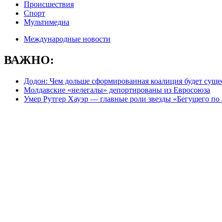
Происшествия
Спорт
Мультимедиа
Международные новости
ВАЖНО:
Додон: Чем дольше сформированная коалиция будет сущес
Молдавские «нелегалы» депортированы из Евросоюза
Умер Рутгер Хауэр — главные роли звезды «Бегущего по