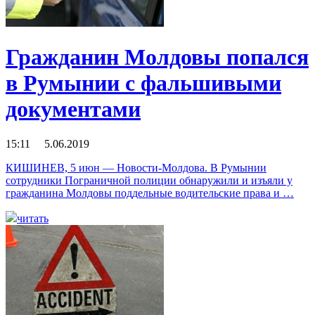
Гражданин Молдовы попался
в Румынии с фальшивыми
документами
15:11 5.06.2019
КИШИНЕВ, 5 июн — Новости-Молдова. В Румынии
сотрудники Пограничной полиции обнаружили и изъяли у
гражданина Молдовы поддельные водительские права и …
читать