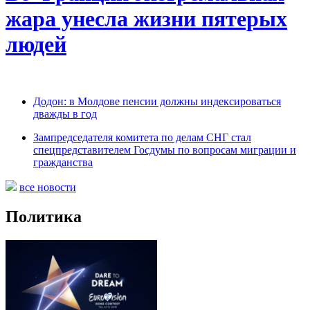
жара унесла жизни пятерых
людей
Додон: в Молдове пенсии должны индексироваться
дважды в год
Зампредседателя комитета по делам СНГ стал
спецпредставителем Госдумы по вопросам миграции и
гражданства
все новости
Политика