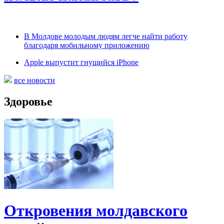
В Молдове молодым людям легче найти работу
благодаря мобильному приложению
Apple выпустит гнущийся iPhone
все новости
Здоровье
Откровения молдавского