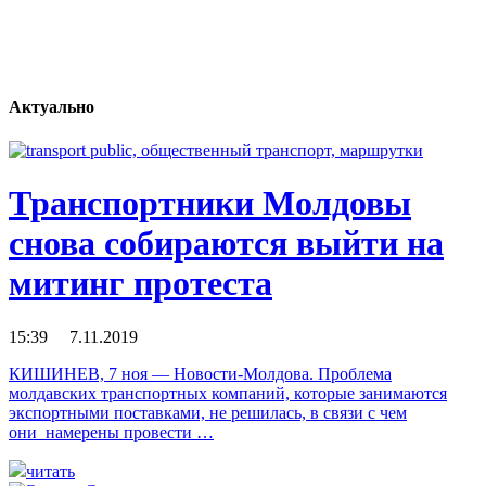
Актуально
Транспортники Молдовы
снова собираются выйти на
митинг протеста
15:39 7.11.2019
КИШИНЕВ, 7 ноя — Новости-Молдова. Проблема
молдавских транспортных компаний, которые занимаются
экспортными поставками, не решилась, в связи с чем
они намерены провести …
читать