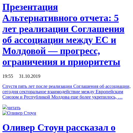
Презентация
Альтернативного отчета: 5
лет реализации Соглашения
об ассоциации между ЕС и
Молдовой — прогресс,
ограничения и приоритеты
19:55 31.10.2019
Спустя пять лет после реализации Соглашения об ассоциации,
сегодня секторальное взаимодействие между Европейским
Союзом и Республикой Молдова еще более укрепилось, …
читать
Оливер Стоун рассказал о