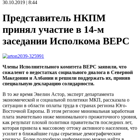
30.10.2019 | 8:44
Представитель НКПМ
принял участие в 14-м
заседании Исполкома ВЕРС
Члены Исполнительного комитета ВЕРС заявили, что
сожалеют о недостатках социального диалога в Северной
Македонии и Албании и решили поддержать их, приняв
специальную декларацию солидарности.
В то же время Эвелин Астор, эксперт департамента
экономической и социальной политики МКП, рассказала о
ситуации в области оплаты труда в странах региона Юго-
Восточной Европы. В этом регионе минимальная заработная
плата значительно ниже минимального прожиточного уровня,
как результат плохой политики правительств последних лет,
которая привела к массовому оттоку активного населения, что
усилит в ближайшие годы серьезные демографические
кризисы. Более подробную информацию можно найти в