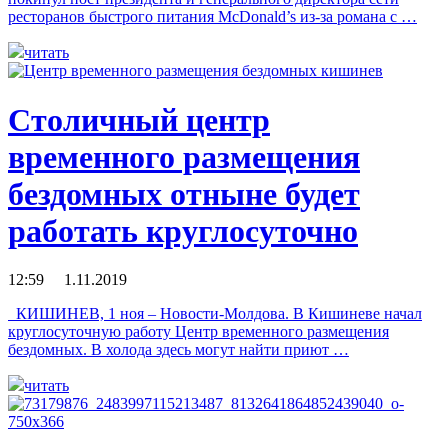
ресторанов быстрого питания McDonald’s из-за романа с …
читать
Столичный центр
временного размещения
бездомных отныне будет
работать круглосуточно
12:59 1.11.2019
КИШИНЕВ, 1 ноя – Новости-Молдова. В Кишиневе начал
круглосуточную работу Центр временного размещения
бездомных. В холода здесь могут найти приют …
читать