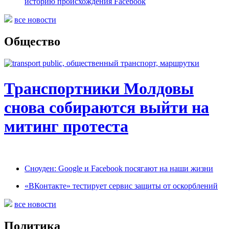
историю происхождения Facebook
все новости
Общество
Транспортники Молдовы
снова собираются выйти на
митинг протеста
Сноуден: Google и Facebook посягают на наши жизни
«ВКонтакте» тестирует сервис защиты от оскорблений
все новости
Политика