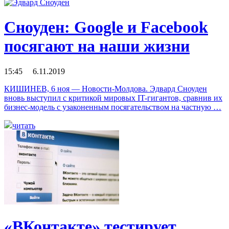
Сноуден: Google и Facebook
посягают на наши жизни
15:45 6.11.2019
КИШИНЕВ, 6 ноя — Новости-Молдова. Эдвард Сноуден
вновь выступил с критикой мировых IT-гигантов, сравнив их
бизнес-модель с узаконенным посягательством на частную …
читать
«ВКонтакте» тестирует