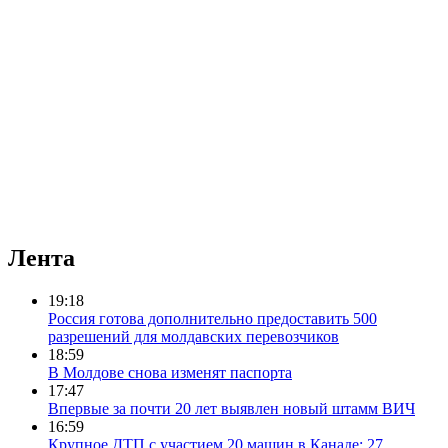
Лента
19:18
Россия готова дополнительно предоставить 500
разрешений для молдавских перевозчиков
18:59
В Молдове снова изменят паспорта
17:47
Впервые за почти 20 лет выявлен новый штамм ВИЧ
16:59
Крупное ДТП с участием 20 машин в Канаде: 27