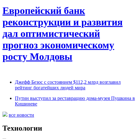
Европейский банк
реконструкции и развития
дал оптимистический
прогноз экономическому
росту Молдовы
Джефф Безос с состоянием $112,2 млрд возглавил
рейтинг богатейших людей мира
Путин выступил за реставрацию дома-музея Пушкина в
Кишиневе
все новости
Технологии