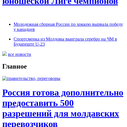
юношеской Лиге чемпионов
Молодежная сборная России по хоккею вырвала победу
у канадцев
Спортсменка из Молдовы выиграла серебро на ЧМ в
Будапеште U-23
все новости
Главное
Россия готова дополнительно
предоставить 500
разрешений для молдавских
перевозчиков