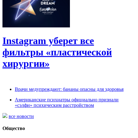
Instagram уберет все
фильтры «пластической
хирургии»
Врачи медупреждают: бананы опасны для здоровья
Американские психиатры официально признали
«сэлфи» психическим расстройством
все новости
Общество