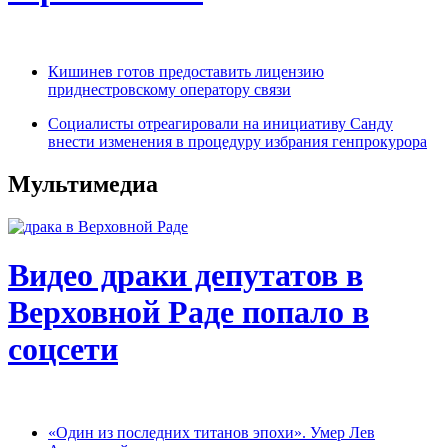
Кишинев готов предоставить лицензию
приднестровскому оператору связи
Социалисты отреагировали на инициативу Санду
внести изменения в процедуру избрания генпрокурора
Мультимедиа
Видео драки депутатов в
Верховной Раде попало в
соцсети
«Один из последних титанов эпохи». Умер Лев