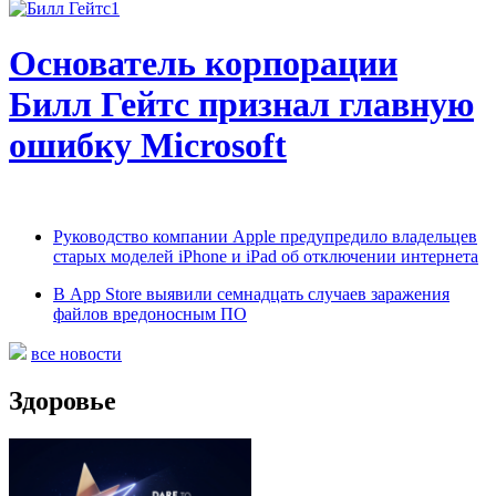
Основатель корпорации
Билл Гейтс признал главную
ошибку Microsoft
Руководство компании Apple предупредило владельцев
старых моделей iPhone и iPad об отключении интернета
В App Store выявили семнадцать случаев заражения
файлов вредоносным ПО
все новости
Здоровье