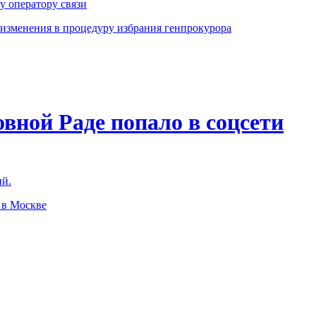
 оператору связи
изменения в процедуру избрания генпрокурора
овной Раде попало в соцсети
ий.
 в Москве