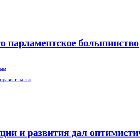
то парламентское большинство
ным
 правительство
ции и развития дал оптимисти