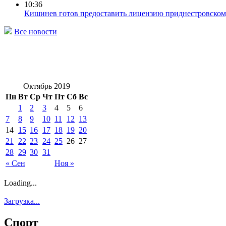
10:36
Кишинев готов предоставить лицензию приднестровскому
Все новости
Октябрь 2019
Пн
Вт
Ср
Чт
Пт
Сб
Вс
1
2
3
4
5
6
7
8
9
10
11
12
13
14
15
16
17
18
19
20
21
22
23
24
25
26
27
28
29
30
31
« Сен
Ноя »
Loading...
Загрузка...
Спорт