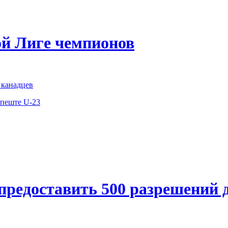
й Лиге чемпионов
 канадцев
апеште U-23
 предоставить 500 разрешений 