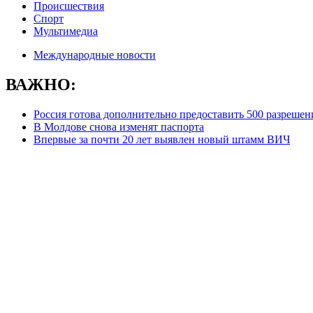
Происшествия
Спорт
Мультимедиа
Международные новости
ВАЖНО:
Россия готова дополнительно предоставить 500 разрешен
В Молдове снова изменят паспорта
Впервые за почти 20 лет выявлен новый штамм ВИЧ