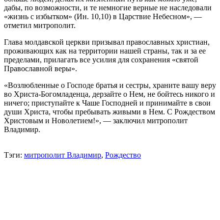
дабы, по возможности, и те немногие верные не наследовали
«жизнь с избытком» (Ин. 10,10) в Царствие Небесном», —
отметил митрополит.
Глава молдавской церкви призывал православных христиан,
проживающих как на территории нашей страны, так и за ее
пределами, прилагать все усилия для сохранения «святой
Православной веры».
«Возлюбленные о Господе братья и сестры, храните вашу веру
во Христа-Богомладенца, дерзайте о Нем, не бойтесь никого и
ничего; приступайте к Чаше Господней и принимайте в свои
души Христа, чтобы пребывать живыми в Нем. С Рождеством
Христовым и Новолетием!», — заключил митрополит
Владимир.
Тэги:
митрополит Владимир
,
Рождество