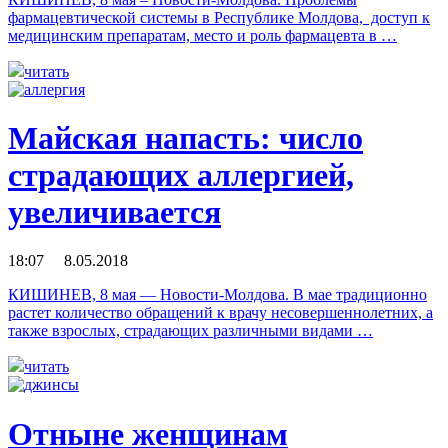
фармацевтической системы в Республике Молдова, доступ к
медицинским препаратам, место и роль фармацевта в …
читать
Майская напасть: число
страдающих аллергией,
увеличивается
18:07 8.05.2018
КИШИНЕВ, 8 мая — Новости-Молдова. В мае традиционно
растет количество обращений к врачу несовершеннолетних, а
также взрослых, страдающих различными видами …
читать
Отныне женщинам