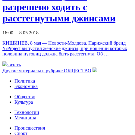
разрешено ходить с
расстегнутыми джинсами
16:00 8.05.2018
КИШИНЕВ, 8 мая — Новости-Молдова. Парижский бренд
Y/Project выпустил женские джинсы, при ношении которых
половина пуговиц должна быть расстегнута. Об …
читать
Другие материалы в рубрике
ОБЩЕСТВО
Политика
Экономика
Общество
Культура
Технологии
Медицина
Происшествия
Спорт