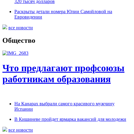
320 тысяч долларов
Раскрыты детали номера Юлии Самойловой на
Евровидении
все новости
Общество
Что предлагают профсоюзы
работникам образования
На Канарах выбрали самого красивого мужчину
Испании
В Кишиневе пройдет ярмарка вакансий для молодежи
все новости