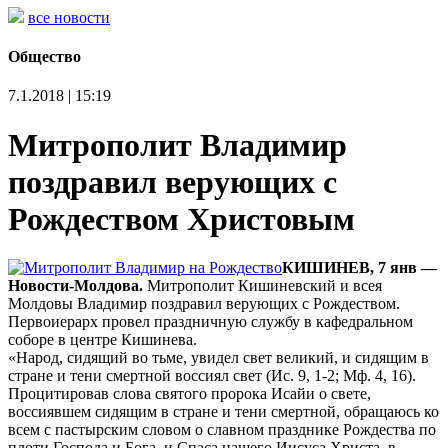
все новости
Общество
7.1.2018 | 15:19
Митрополит Владимир
поздравил верующих с
Рождеством Христовым
КИШИНЕВ, 7 янв —
Новости-Молдова.
Митрополит Кишиневский и всея
Молдовы Владимир поздравил верующих с Рождеством.
Первоиерарх провел праздничную службу в кафедральном
соборе в центре Кишинева.
«Народ, сидящий во тьме, увидел свет великий, и сидящим в
стране и тени смертной воссиял свет (Ис. 9, 1-2; Мф. 4, 16).
Процитировав слова святого пророка Исайи о свете,
воссиявшем сидящим в стране и тени смертной, обращаюсь ко
всем с пастырским словом о славном празднике Рождества по
плоти Господа и Бога, и Спаса нашего Иисуса Христа, в