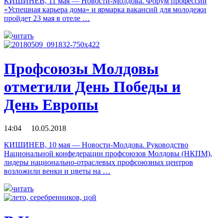
КИШИНЕВ, 11 мая — Новости-Молдова. Форум профессий
«Успешная карьера дома» и ярмарка вакансий для молодежи
пройдет 23 мая в отеле …
читать
Профсоюзы Молдовы
отметили День Победы и
День Европы
14:04 10.05.2018
КИШИНЕВ, 10 мая — Новости-Молдова. Руководство
Национальной конфедерации профсоюзов Молдовы (НКПМ),
лидеры национально-отраслевых профсоюзных центров
возложили венки и цветы на …
читать