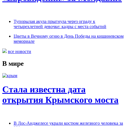
Тупорылая акула прыгнула через ограду к
четырехлетней девочке: кадры с места событий
Цветы в Вечному огню в День Победы на кишиневском
мемориале
все новости
В мире
Стала известна дата
открытия Крымского моста
В Лос-Анджелесе украли костюм железного человека за