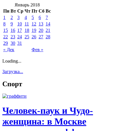
Январь 2018
Пн
Вт
Ср
Чт
Пт
Сб
Вс
1
2
3
4
5
6
7
8
9
10
11
12
13
14
15
16
17
18
19
20
21
22
23
24
25
26
27
28
29
30
31
« Дек
Фев »
Loading...
Загрузка...
Спорт
Человек-паук и Чудо-
женщина: в Москве