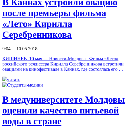
В Каннах устроили овацию
после премьеры фильма
«Лето» Кирилла
Серебренникова
9:04 10.05.2018
КИШИНЕВ, 10 мая — Новости-Молдова. Фильм «Лето»
российского режиссера Кирилла Серебренникова встретили
овациями на кинофестивале в Каннах, где состоялась его …
читать
В медуниверситете Молдовы
оценили качество питьевой
воды в стране