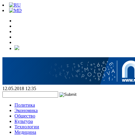
12.05.2018 12:35
Политика
Экономика
Общество
Культура
Технологии
Медицина