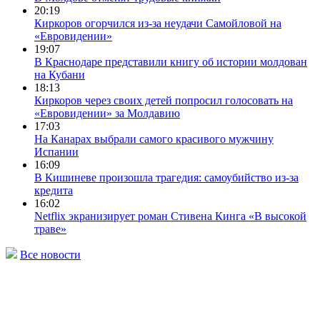
20:19
Киркоров огорчился из-за неудачи Самойловой на
«Евровидении»
19:07
В Краснодаре представили книгу об истории молдован
на Кубани
18:13
Киркоров через своих детей попросил голосовать на
«Евровидении» за Молдавию
17:03
На Канарах выбрали самого красивого мужчину
Испании
16:09
В Кишиневе произошла трагедия: самоубийство из-за
кредита
16:02
Netflix экранизирует роман Стивена Кинга «В высокой
траве»
Все новости