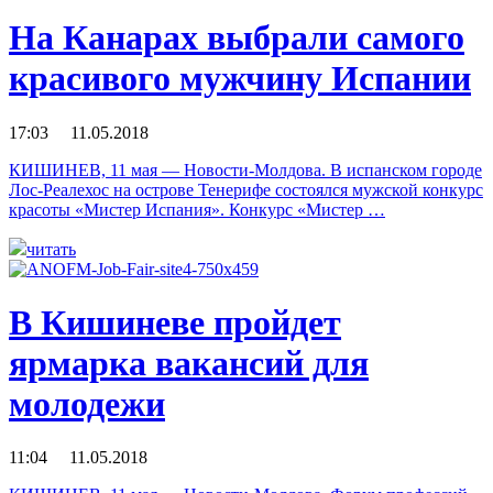
На Канарах выбрали самого
красивого мужчину Испании
17:03 11.05.2018
КИШИНЕВ, 11 мая — Новости-Молдова. В испанском городе
Лос-Реалехос на острове Тенерифе состоялся мужской конкурс
красоты «Мистер Испания». Конкурс «Мистер …
читать
В Кишиневе пройдет
ярмарка вакансий для
молодежи
11:04 11.05.2018