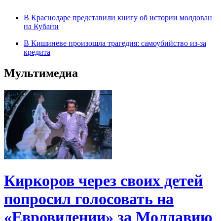
В Краснодаре представили книгу об истории молдован
на Кубани
В Кишиневе произошла трагедия: самоубийство из-за
кредита
Мультимедиа
Киркоров через своих детей
попросил голосовать на
«Евровидении» за Молдавию