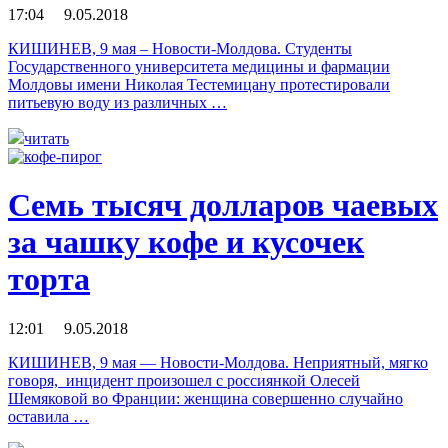
17:04 9.05.2018
КИШИНЕВ, 9 мая – Новости-Молдова. Cтуденты
Государственного университета медицины и фармации
Молдовы имени Николая Тестемицану протестировали
питьевую воду из различных …
читать
Семь тысяч долларов чаевых
за чашку кофе и кусочек
торта
12:01 9.05.2018
КИШИНЕВ, 9 мая — Новости-Молдова. Неприятный, мягко
говоря, инцидент произошел с россиянкой Олесей
Шемяковой во Франции: женщина совершенно случайно
оставила …