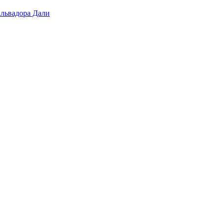
альвадора Дали