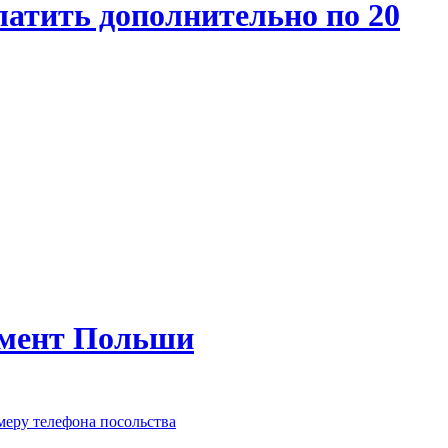
атить дополнительно по 20
амент Польши
меру телефона посольства