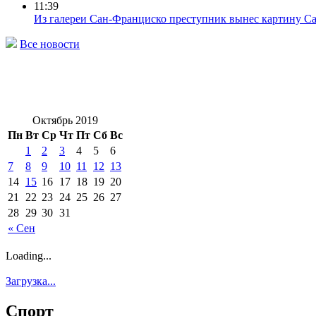
11:39
Из галереи Сан-Франциско преступник вынес картину С
Все новости
Октябрь 2019
Пн
Вт
Ср
Чт
Пт
Сб
Вс
1
2
3
4
5
6
7
8
9
10
11
12
13
14
15
16
17
18
19
20
21
22
23
24
25
26
27
28
29
30
31
« Сен
Loading...
Загрузка...
Спорт