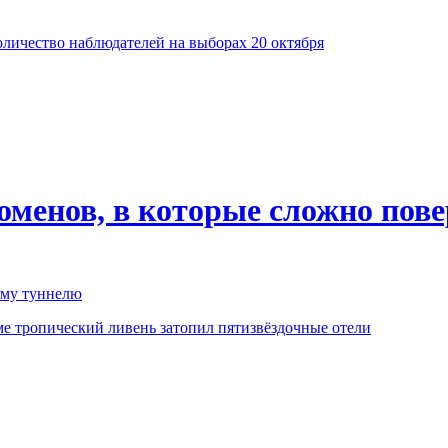
личество наблюдателей на выборах 20 октября
оменов, в которые сложно пов
ому туннелю
е тропический ливень затопил пятизвёздочные отели