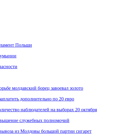
рламент Польши
 Румынии
пасности
рьбе молдавский борец завоевал золото
платить дополнительно по 20 евро
личество наблюдателей на выборах 20 октября
превышение служебных полномочий
вывоза из Молдовы большой партии сигарет