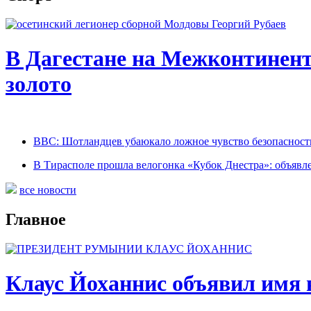
В Дагестане на Межконтинент
золото
BBC: Шотландцев убаюкало ложное чувство безопасност
В Тирасполе прошла велогонка «Кубок Днестра»: объявл
все новости
Главное
Клаус Йоханнис объявил имя